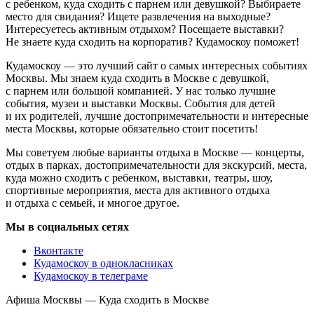
с ребенком, куда сходить с парнем или девушкой? Выбираете
место для свидания? Ищете развлечения на выходные?
Интересуетесь активным отдыхом? Посещаете выставки?
Не знаете куда сходить на корпоратив? Кудамоскоу поможет!
Кудамоскоу — это лучший сайт о самых интересных событиях
Москвы. Мы знаем куда сходить в Москве с девушкой,
с парнем или большой компанией. У нас только лучшие
события, музеи и выставки Москвы. События для детей
и их родителей, лучшие достопримечательности и интересные
места Москвы, которые обязательно стоит посетить!
Мы советуем любые варианты отдыха в Москве — концерты,
отдых в парках, достопримечательности для экскурсий, места,
куда можно сходить с ребенком, выставки, театры, шоу,
спортивные мероприятия, места для активного отдыха
и отдыха с семьей, и многое другое.
Мы в социальных сетях
Вконтакте
Кудамоскоу в однокласниках
Кудамоскоу в телеграме
Афиша Москвы — Куда сходить в Москве