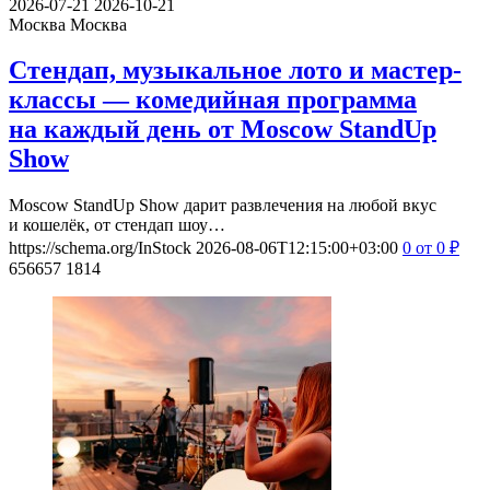
2026-07-21
2026-10-21
Москва
Москва
Стендап, музыкальное лото и мастер-
классы — комедийная программа
на каждый день от Moscow StandUp
Show
Moscow StandUp Show дарит развлечения на любой вкус
и кошелёк, от стендап шоу…
https://schema.org/InStock
2026-08-06T12:15:00+03:00
0
от 0
₽
656657
1814