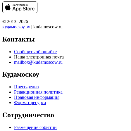
© 2013–2026
кудамоскоу.ру
| kudamoscow.ru
Контакты
Сообщить об ошибке
Наша электронная почта
mailbox@kudamoscow.ru
Кудамоскоу
Пресс-релиз
Редакционная политика
Правовая информация
Формат ресурса
Сотрудничество
Размещение событий