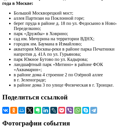
года в Москве:
Большой Москворецкий мост;
аллея Партизан на Поклонной горе;
берег пруда в районе д. 18 по ул. Федосьино в Ново-
Переделкино;
парк «Дружбы» в Ховрино;
сад им. Мичурина на территории ВДНХ;
городок им. Баумана в Измайлово;
акватория Москвы-реки в районе парка Печатники
напротив д. 41А по ул. Гурьянова;
парк Южное Бутово по ул. Кадырова;
ландшафтный парк «Митино» в районе ФОК
«Аквамарин»;
в районе дома 4 строение 2 по Озёрной аллее
в г. Зеленограде;
в районе дома 3 по улице Физическая в г. Троицке.
Поделиться ссылкой
Фотографии события