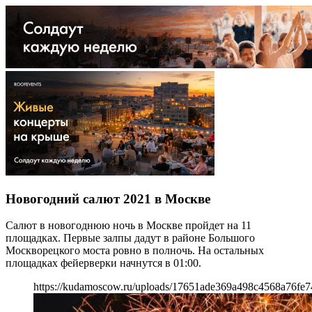
Новогодний салют 2021 в Москве
Салют в новогоднюю ночь в Москве пройдет на 11
площадках. Первые залпы дадут в районе Большого
Москворецкого моста ровно в полночь. На остальных
площадках фейерверки начнутся в 01:00.
https://kudamoscow.ru/uploads/17651ade369a498c4568a76fe7