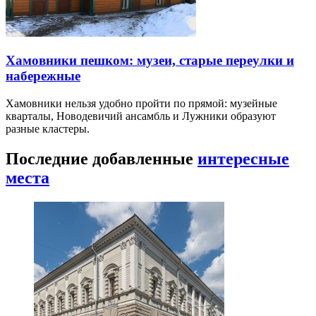
Хамовники пешком: музеи, старые переулки и
набережные
Хамовники нельзя удобно пройти по прямой: музейные
кварталы, Новодевичий ансамбль и Лужники образуют
разные кластеры.
Последние добавленные
интересные
места