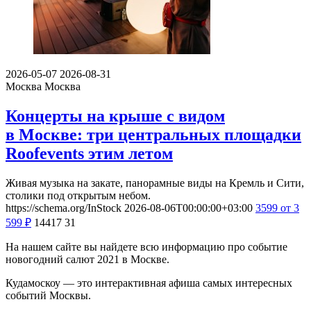
2026-05-07
2026-08-31
Москва
Москва
Концерты на крыше с видом
в Москве: три центральных площадки
Roofevents этим летом
Живая музыка на закате, панорамные виды на Кремль и Сити,
столики под открытым небом.
https://schema.org/InStock
2026-08-06T00:00:00+03:00
3599
от 3
599
₽
14417
31
На нашем сайте вы найдете всю информацию про событие
новогодний салют 2021 в Москве.
Кудамоскоу — это интерактивная афиша самых интересных
событий Москвы.