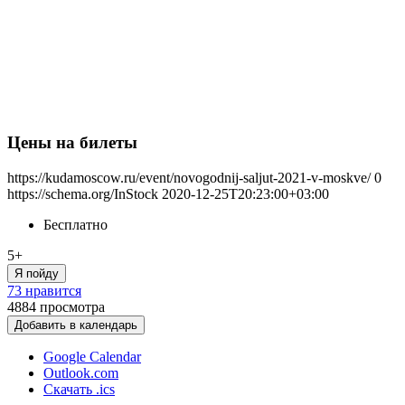
Цены на билеты
https://kudamoscow.ru/event/novogodnij-saljut-2021-v-moskve/
0
https://schema.org/InStock
2020-12-25T20:23:00+03:00
Бесплатно
5+
Я пойду
73 нравится
4884
просмотра
Добавить в календарь
Google Calendar
Outlook.com
Скачать .ics