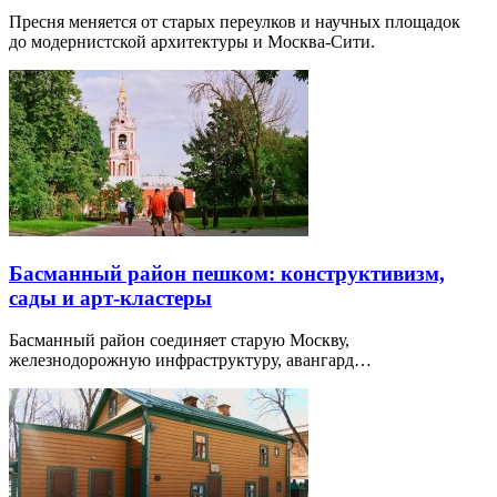
Пресня меняется от старых переулков и научных площадок
до модернистской архитектуры и Москва-Сити.
Басманный район пешком: конструктивизм,
сады и арт-кластеры
Басманный район соединяет старую Москву,
железнодорожную инфраструктуру, авангард…