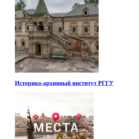
Историко-архивный институт РГГУ