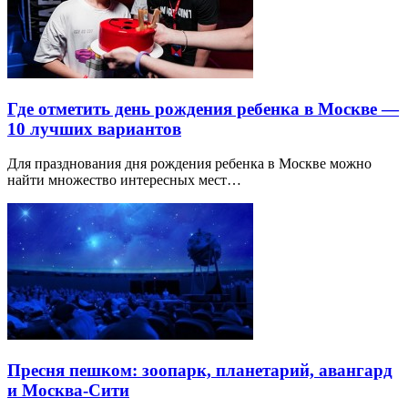
Где отметить день рождения ребенка в Москве —
10 лучших вариантов
Для празднования дня рождения ребенка в Москве можно
найти множество интересных мест…
Пресня пешком: зоопарк, планетарий, авангард
и Москва-Сити