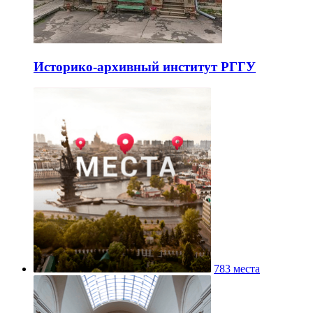
Историко-архивный институт РГГУ
783 места