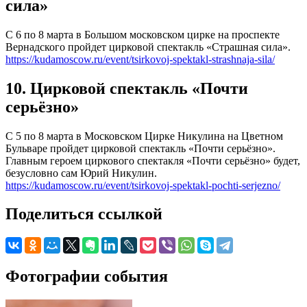
сила»
С 6 по 8 марта в Большом московском цирке на проспекте
Вернадского пройдет цирковой спектакль «Страшная сила».
https://kudamoscow.ru/event/tsirkovoj-spektakl-strashnaja-sila/
10. Цирковой спектакль «Почти
серьёзно»
С 5 по 8 марта в Московском Цирке Никулина на Цветном
Бульваре пройдет цирковой спектакль «Почти серьёзно».
Главным героем циркового спектакля «Почти серьёзно» будет,
безусловно сам Юрий Никулин.
https://kudamoscow.ru/event/tsirkovoj-spektakl-pochti-serjezno/
Поделиться ссылкой
Фотографии события