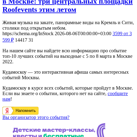
в Москве: три центральных площадки
Roofevents этим летом
Живая музыка на закате, панорамные виды на Кремль и Сити,
столики под открытым небом.
https://schema.org/InStock
2026-08-06T00:00:00+03:00
3599
от 3
599
₽
14417
31
На нашем сайте вы найдете всю информацию про событие
топ-10 лучших событий на выходные с 5 по 8 марта в Москве
2022.
Кудамоскоу — это интерактивная афиша самых интересных
событий Москвы.
Кудамоскоу в курсе всех событий, которые пройдут в Москве.
Если вы знаете о событии, которого нет на сайте,
сообщите
нам
!
Напомнить
Вы организатор этого события?