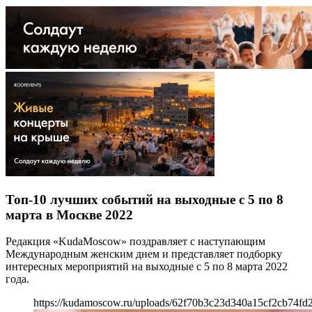
Топ-10 лучших событий на выходные с 5 по 8
марта в Москве 2022
Редакция «KudaMoscow» поздравляет с наступающим
Международным женским днем и представляет подборку
интересных мероприятий на выходные с 5 по 8 марта 2022
года.
https://kudamoscow.ru/uploads/62f70b3c23d340a15cf2cb74fd