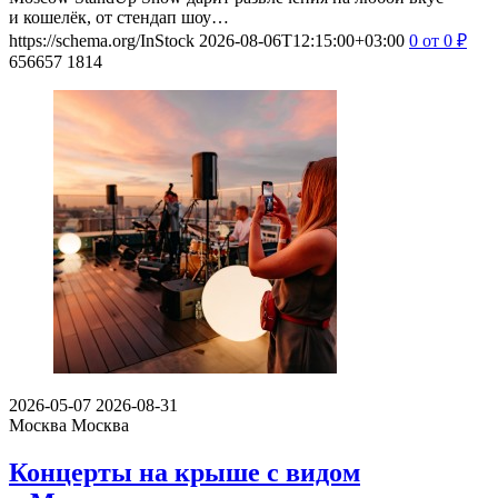
и кошелёк, от стендап шоу…
https://schema.org/InStock
2026-08-06T12:15:00+03:00
0
от 0
₽
656657
1814
2026-05-07
2026-08-31
Москва
Москва
Концерты на крыше с видом