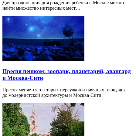
Для празднования дня рождения ребенка в Москве можно
найти множество интересных мест…
Пресня пешком: зоопарк, планетарий, авангард
и Москва-Сити
Пресня меняется от старых переулков и научных площадок
до модернистской архитектуры и Москва-Сити.