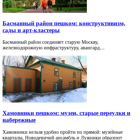
Басманный район пешком: конструктивизм,
сады и арт-кластеры
Басманный район соединяет старую Москву,
железнодорожную инфраструктуру, авангард…
Хамовники пешком: музеи, старые переулки и
набережные
Хамовники нельзя удобно пройти по прямой: музейные
кварталы, Новодевичий ансамбль и Лужники образуют