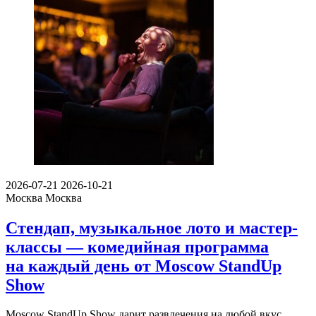
2026-07-21
2026-10-21
Москва
Москва
Стендап, музыкальное лото и мастер-
классы — комедийная программа
на каждый день от Moscow StandUp
Show
Moscow StandUp Show дарит развлечения на любой вкус