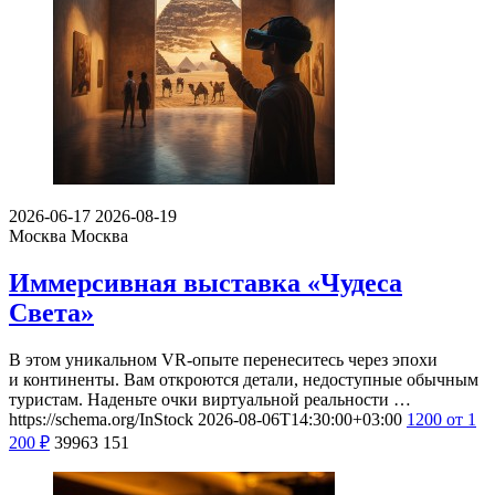
2026-06-17
2026-08-19
Москва
Москва
Иммерсивная выставка «Чудеса
Света»
В этом уникальном VR-опыте перенеситесь через эпохи
и континенты. Вам откроются детали, недоступные обычным
туристам. Наденьте очки виртуальной реальности …
https://schema.org/InStock
2026-08-06T14:30:00+03:00
1200
от 1
200
₽
39963
151