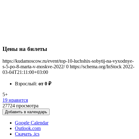
Цены на билеты
https://kudamoscow.ru/event/top-10-luchshix-sobytij-na-vyxodnye-
s-5-po-8-marta-v-moskve-2022/
0
https://schema.org/InStock
2022-
03-04T21:11:00+03:00
Взрослый:
от 0
₽
5+
19 нравится
27724
просмотра
Добавить в календарь
Google Calendar
Outlook.com
Скачать .ics