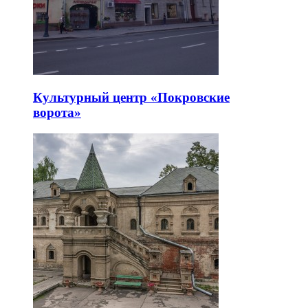
Культурный центр «Покровские
ворота»