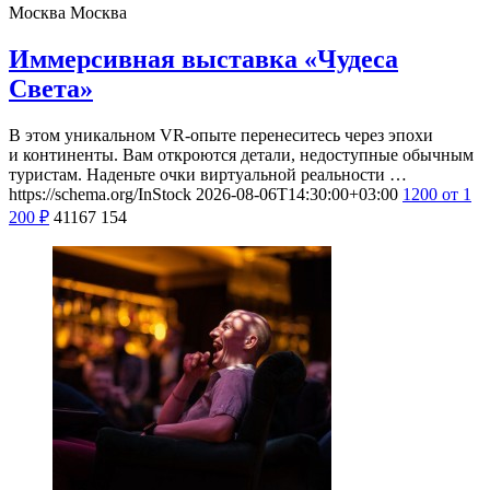
Москва
Москва
Иммерсивная выставка «Чудеса
Света»
В этом уникальном VR-опыте перенеситесь через эпохи
и континенты. Вам откроются детали, недоступные обычным
туристам. Наденьте очки виртуальной реальности …
https://schema.org/InStock
2026-08-06T14:30:00+03:00
1200
от 1
200
₽
41167
154