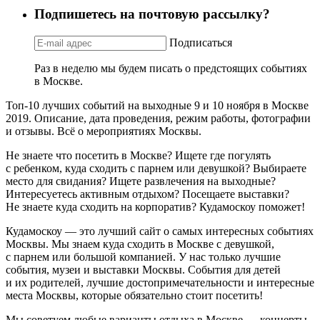
Подпишетесь на почтовую рассылку?
Подписаться
Раз в неделю мы будем писать о предстоящих событиях
в Москве.
Топ-10 лучших событий на выходные 9 и 10 ноября в Москве
2019. Описание, дата проведения, режим работы, фотографии
и отзывы. Всё о мероприятиях Москвы.
Не знаете что посетить в Москве? Ищете где погулять
с ребенком, куда сходить с парнем или девушкой? Выбираете
место для свидания? Ищете развлечения на выходные?
Интересуетесь активным отдыхом? Посещаете выставки?
Не знаете куда сходить на корпоратив? Кудамоскоу поможет!
Кудамоскоу — это лучший сайт о самых интересных событиях
Москвы. Мы знаем куда сходить в Москве с девушкой,
с парнем или большой компанией. У нас только лучшие
события, музеи и выставки Москвы. События для детей
и их родителей, лучшие достопримечательности и интересные
места Москвы, которые обязательно стоит посетить!
Мы советуем любые варианты отдыха в Москве — концерты,