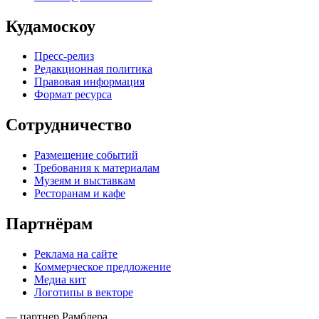
Кудамоскоу
Пресс-релиз
Редакционная политика
Правовая информация
Формат ресурса
Сотрудничество
Размещение событий
Требования к материалам
Музеям и выставкам
Ресторанам и кафе
Партнёрам
Реклама на сайте
Коммерческое предложение
Медиа кит
Логотипы в векторе
— партнер Рамблера