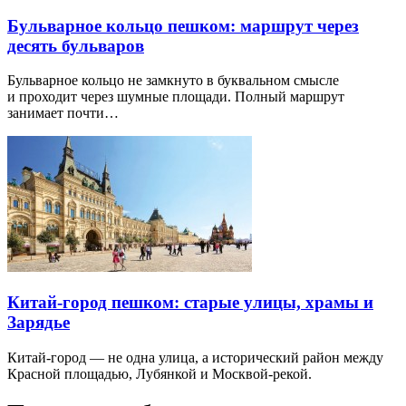
Бульварное кольцо пешком: маршрут через
десять бульваров
Бульварное кольцо не замкнуто в буквальном смысле
и проходит через шумные площади. Полный маршрут
занимает почти…
Китай-город пешком: старые улицы, храмы и
Зарядье
Китай-город — не одна улица, а исторический район между
Красной площадью, Лубянкой и Москвой-рекой.