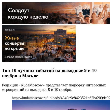
Топ-10 лучших событий на выходные 9 и 10
ноября в Москве
Редакция «KudaMoscow» представляет подборку интересных
мероприятий на выходные 9 и 10 ноября.
https://kudamoscow.ru/uploads/4349e9e8423521c62ba209de9