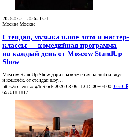
2026-07-21
2026-10-21
Москва
Москва
Стендап, музыкальное лото и мастер-
классы — комедийная программа
на каждый день от Moscow StandUp
Show
Moscow StandUp Show дарит развлечения на любой вкус
и кошелёк, от стендап шоу…
https://schema.org/InStock
2026-08-06T12:15:00+03:00
0
от 0
₽
657618
1817