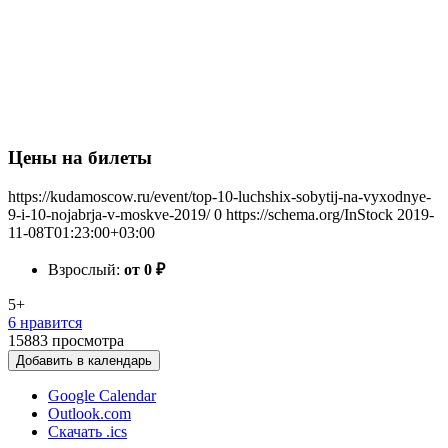
Цены на билеты
https://kudamoscow.ru/event/top-10-luchshix-sobytij-na-vyxodnye-
9-i-10-nojabrja-v-moskve-2019/
0
https://schema.org/InStock
2019-
11-08T01:23:00+03:00
Взрослый:
от 0
₽
5+
6 нравится
15883
просмотра
Добавить в календарь
Google Calendar
Outlook.com
Скачать .ics