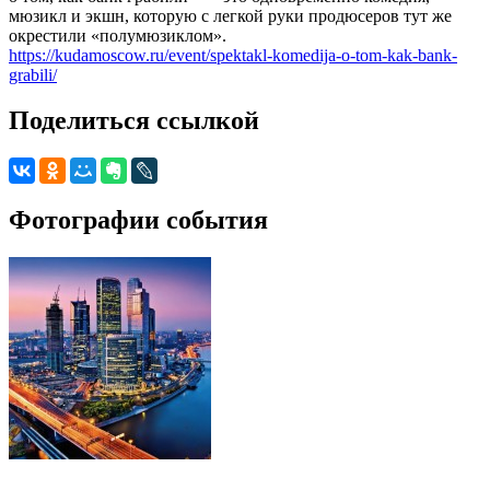
мюзикл и экшн, которую с легкой руки продюсеров тут же
окрестили «полумюзиклом».
https://kudamoscow.ru/event/spektakl-komedija-o-tom-kak-bank-
grabili/
Поделиться ссылкой
Фотографии события