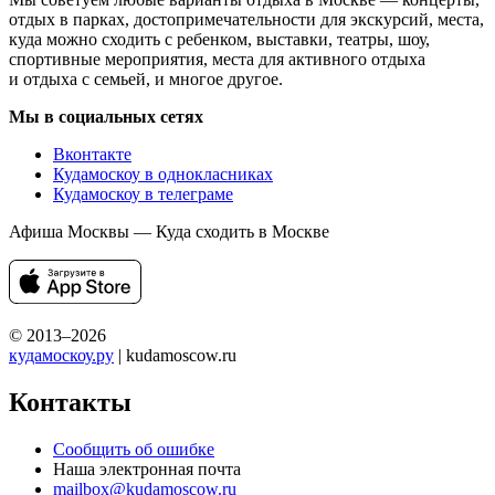
отдых в парках, достопримечательности для экскурсий, места,
куда можно сходить с ребенком, выставки, театры, шоу,
спортивные мероприятия, места для активного отдыха
и отдыха с семьей, и многое другое.
Мы в социальных сетях
Вконтакте
Кудамоскоу в однокласниках
Кудамоскоу в телеграме
Афиша Москвы — Куда сходить в Москве
© 2013–2026
кудамоскоу.ру
| kudamoscow.ru
Контакты
Сообщить об ошибке
Наша электронная почта
mailbox@kudamoscow.ru