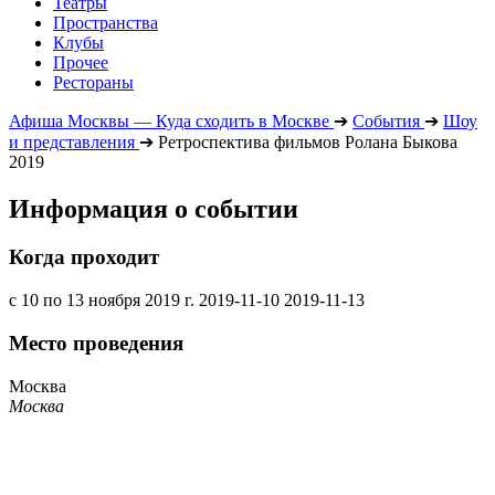
Театры
Пространства
Клубы
Прочее
Рестораны
Афиша Москвы — Куда сходить в Москве
➔
События
➔
Шоу
и представления
➔
Ретроспектива фильмов Ролана Быкова
2019
Информация о событии
Когда проходит
с 10 по 13 ноября 2019 г.
2019-11-10
2019-11-13
Место проведения
Москва
Москва