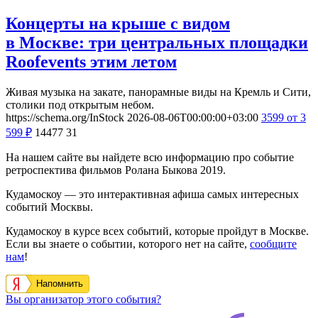
Концерты на крыше с видом
в Москве: три центральных площадки
Roofevents этим летом
Живая музыка на закате, панорамные виды на Кремль и Сити,
столики под открытым небом.
https://schema.org/InStock
2026-08-06T00:00:00+03:00
3599
от 3
599
₽
14477
31
На нашем сайте вы найдете всю информацию про событие
ретроспектива фильмов Ролана Быкова 2019.
Кудамоскоу — это интерактивная афиша самых интересных
событий Москвы.
Кудамоскоу в курсе всех событий, которые пройдут в Москве.
Если вы знаете о событии, которого нет на сайте,
сообщите
нам
!
Напомнить
Вы организатор этого события?