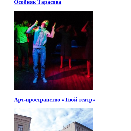
Особняк Тарасова
Арт-пространство «Твой театр»