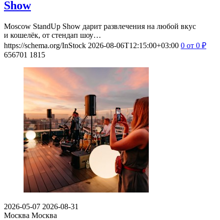
Show
Moscow StandUp Show дарит развлечения на любой вкус
и кошелёк, от стендап шоу…
https://schema.org/InStock
2026-08-06T12:15:00+03:00
0
от 0
₽
656701
1815
2026-05-07
2026-08-31
Москва
Москва