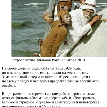
Ретроспектива фильмов Ролана Быкова 2019
На самом деле он родился 12 октября 1929 года,
но в паспортном столе его записали на месяц позже.
Замечательный актер и талантливый режиссер шутил
по этому поводу и все время предлагал разные версии этой
ошибки.
В программе — его режиссерские работы, трогательные
детские фильмы «Внимание, черепаха!» и «Телеграмма»,
великое и страшное «Чучело» и авангардная и новаторская
по киноязыку сказка «Айболит-66».