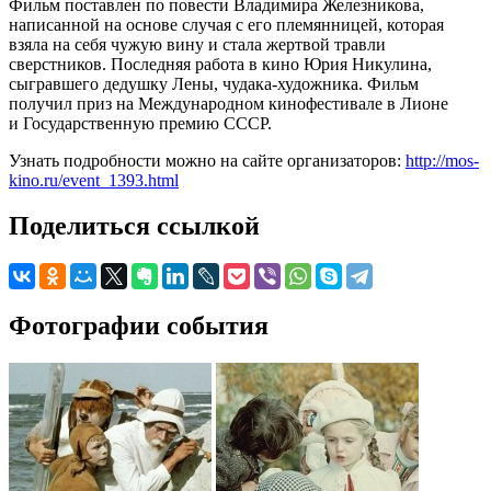
Фильм поставлен по повести Владимира Железникова,
написанной на основе случая с его племянницей, которая
взяла на себя чужую вину и стала жертвой травли
сверстников. Последняя работа в кино Юрия Никулина,
сыгравшего дедушку Лены, чудака-художника. Фильм
получил приз на Международном кинофестивале в Лионе
и Государственную премию СССР.
Узнать подробности можно на сайте организаторов:
http://mos-
kino.ru/event_1393.html
Поделиться ссылкой
Фотографии события