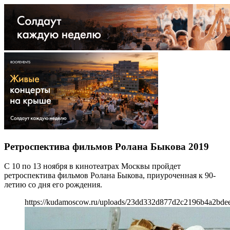
Ретроспектива фильмов Ролана Быкова 2019
С 10 по 13 ноября в кинотеатрах Москвы пройдет
ретроспектива фильмов Ролана Быкова, приуроченная к 90-
летию со дня его рождения.
https://kudamoscow.ru/uploads/23dd332d877d2c2196b4a2bdee