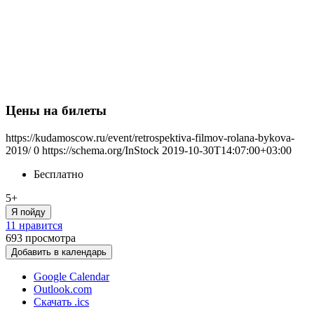
Цены на билеты
https://kudamoscow.ru/event/retrospektiva-filmov-rolana-bykova-
2019/
0
https://schema.org/InStock
2019-10-30T14:07:00+03:00
Бесплатно
5+
Я пойду
11 нравится
693
просмотра
Добавить в календарь
Google Calendar
Outlook.com
Скачать .ics