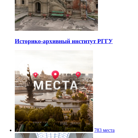
Историко-архивный институт РГГУ
783 места