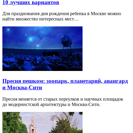
10 лучших вариантов
Для празднования дня рождения ребенка в Москве можно
найти множество интересных мест…
Пресня пешком: зоопарк, планетарий, авангард
и Москва-Сити
Пресня меняется от старых переулков и научных площадок
до модернистской архитектуры и Москва-Сити.