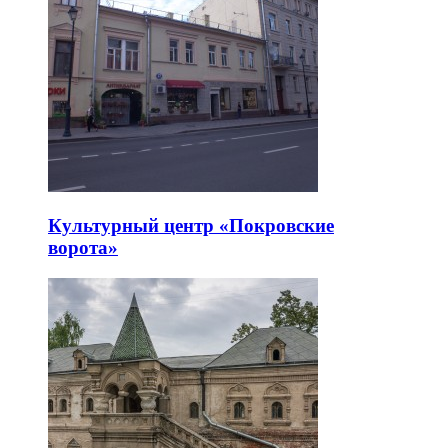
Культурный центр «Покровские
ворота»