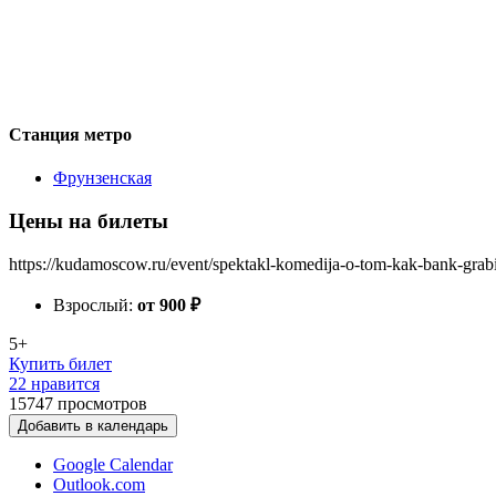
Станция метро
Фрунзенская
Цены на билеты
https://kudamoscow.ru/event/spektakl-komedija-o-tom-kak-bank-grabi
Взрослый:
от 900
₽
5+
Купить билет
22 нравится
15747
просмотров
Добавить в календарь
Google Calendar
Outlook.com