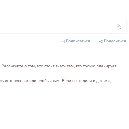
Подписаться
Поделиться
сскажите о том, что стоит знать тем, кто только планирует
ось интересным или необычным. Если вы ходили с детьми,