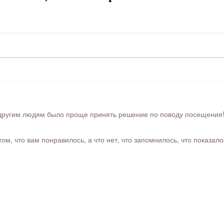
ругим людям было проще принять решение по поводу посещения! Ра
м, что вам понравилось, а что нет, что запомнилось, что показал