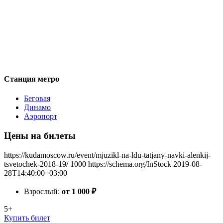
Станция метро
Беговая
Динамо
Аэропорт
Цены на билеты
https://kudamoscow.ru/event/mjuzikl-na-ldu-tatjany-navki-alenkij-
tsvetochek-2018-19/
1000
https://schema.org/InStock
2019-08-
28T14:40:00+03:00
Взрослый:
от 1 000
₽
5+
Купить билет