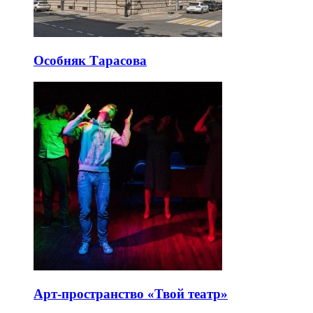
Особняк Тарасова
Арт-пространство «Твой театр»