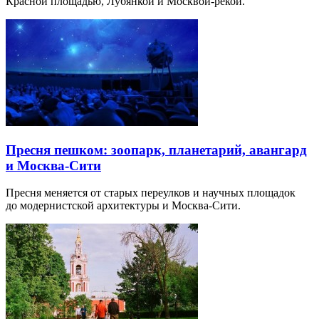
Красной площадью, Лубянкой и Москвой-рекой.
Пресня пешком: зоопарк, планетарий, авангард
и Москва-Сити
Пресня меняется от старых переулков и научных площадок
до модернистской архитектуры и Москва-Сити.