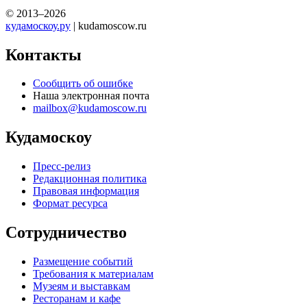
© 2013–2026
кудамоскоу.ру
| kudamoscow.ru
Контакты
Сообщить об ошибке
Наша электронная почта
mailbox@kudamoscow.ru
Кудамоскоу
Пресс-релиз
Редакционная политика
Правовая информация
Формат ресурса
Сотрудничество
Размещение событий
Требования к материалам
Музеям и выставкам
Ресторанам и кафе