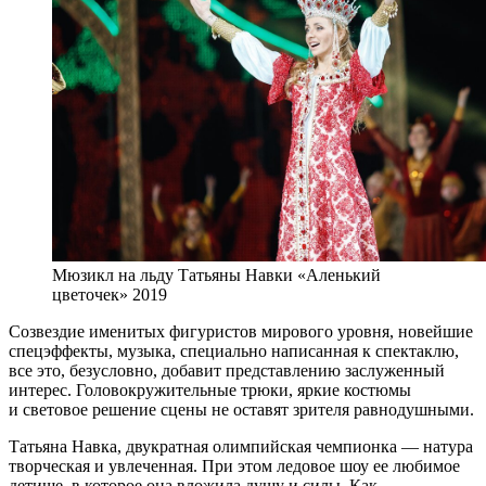
Мюзикл на льду Татьяны Навки «Аленький
цветочек» 2019
Созвездие именитых фигуристов мирового уровня, новейшие
спецэффекты, музыка, специально написанная к спектаклю,
все это, безусловно, добавит представлению заслуженный
интерес. Головокружительные трюки, яркие костюмы
и световое решение сцены не оставят зрителя равнодушными.
Татьяна Навка, двукратная олимпийская чемпионка — натура
творческая и увлеченная. При этом ледовое шоу ее любимое
детище, в которое она вложила душу и силы. Как