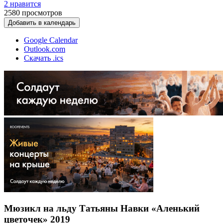
2 нравится
2580
просмотров
Добавить в календарь
Google Calendar
Outlook.com
Скачать .ics
Мюзикл на льду Татьяны Навки «Аленький
цветочек» 2019