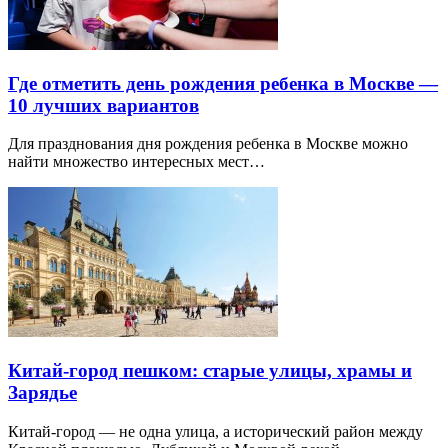
Где отметить день рождения ребенка в Москве —
10 лучших вариантов
Для празднования дня рождения ребенка в Москве можно
найти множество интересных мест…
Китай-город пешком: старые улицы, храмы и
Зарядье
Китай-город — не одна улица, а исторический район между