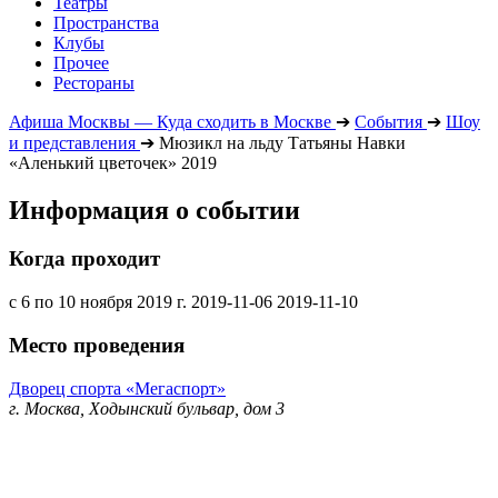
Театры
Пространства
Клубы
Прочее
Рестораны
Афиша Москвы — Куда сходить в Москве
➔
События
➔
Шоу
и представления
➔
Мюзикл на льду Татьяны Навки
«Аленький цветочек» 2019
Информация о событии
Когда проходит
с 6 по 10 ноября 2019 г.
2019-11-06
2019-11-10
Место проведения
Дворец спорта «Мегаспорт»
г. Москва, Ходынский бульвар, дом 3