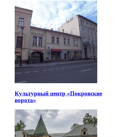
Культурный центр «Покровские
ворота»