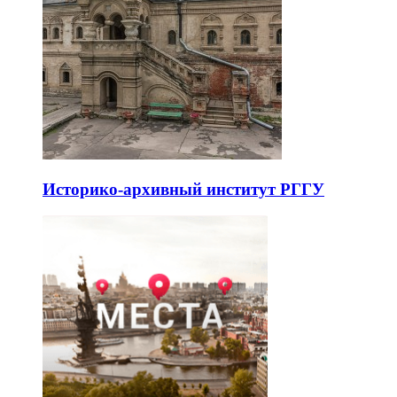
Историко-архивный институт РГГУ