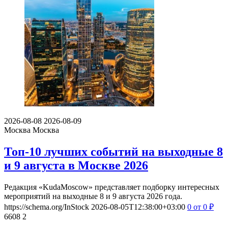
2026-08-08
2026-08-09
Москва
Москва
Топ-10 лучших событий на выходные 8
и 9 августа в Москве 2026
Редакция «KudaMoscow» представляет подборку интересных
мероприятий на выходные 8 и 9 августа 2026 года.
https://schema.org/InStock
2026-08-05T12:38:00+03:00
0
от 0
₽
6608
2