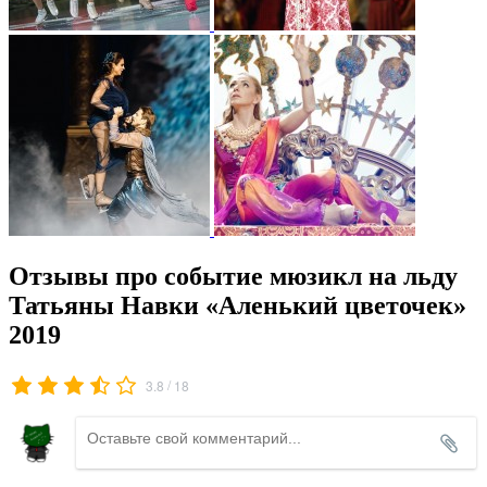
Отзывы про событие мюзикл на льду
Татьяны Навки «Аленький цветочек»
2019
/
3.8
18