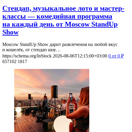
Стендап, музыкальное лото и мастер-
классы — комедийная программа
на каждый день от Moscow StandUp
Show
Moscow StandUp Show дарит развлечения на любой вкус
и кошелёк, от стендап шоу…
https://schema.org/InStock
2026-08-06T12:15:00+03:00
0
от 0
₽
657102
1817