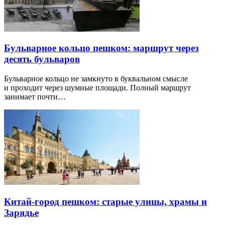
Бульварное кольцо пешком: маршрут через
десять бульваров
Бульварное кольцо не замкнуто в буквальном смысле
и проходит через шумные площади. Полный маршрут
занимает почти…
Китай-город пешком: старые улицы, храмы и
Зарядье