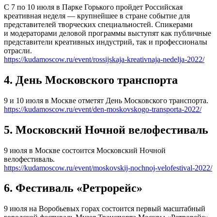
С 7 по 10 июля в Парке Горького пройдет Российская
креативная неделя — крупнейшее в стране событие для
представителей творческих специальностей. Спикерами
и модераторами деловой программы выступят как публичные
представители креативных индустрий, так и профессионалы
отрасли.
https://kudamoscow.ru/event/rossijskaja-kreativnaja-nedelja-2022/
4. День Московского транспорта
9 и 10 июля в Москве отметят День Московского транспорта.
https://kudamoscow.ru/event/den-moskovskogo-transporta-2022/
5. Московский Ночной велофестиваль
9 июля в Москве состоится Московский Ночной
велофестиваль.
https://kudamoscow.ru/event/moskovskij-nochnoj-velofestival-2022/
6. Фестиваль «Ретрорейс»
9 июля на Воробьевых горах состоится первый масштабный