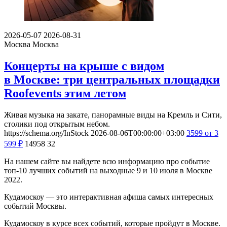
2026-05-07
2026-08-31
Москва
Москва
Концерты на крыше с видом
в Москве: три центральных площадки
Roofevents этим летом
Живая музыка на закате, панорамные виды на Кремль и Сити,
столики под открытым небом.
https://schema.org/InStock
2026-08-06T00:00:00+03:00
3599
от 3
599
₽
14958
32
На нашем сайте вы найдете всю информацию про событие
топ-10 лучших событий на выходные 9 и 10 июля в Москве
2022.
Кудамоскоу — это интерактивная афиша самых интересных
событий Москвы.
Кудамоскоу в курсе всех событий, которые пройдут в Москве.