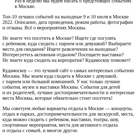
Раз в неделю мы будем писать о предстоящих событиях
в Москве.
Топ-10 лучших событий на выходные 9 и 10 июля в Москве
2022. Описание, дата проведения, режим работы, фотографии
и отзывы. Всё о мероприятиях Москвы.
Не знаете что посетить в Москве? Ищете где погулять
с ребенком, куда сходить с парнем или девушкой? Выбираете
место для свидания? Ищете развлечения на выходные?
Интересуетесь активным отдыхом? Посещаете выставки?
Не знаете куда сходить на корпоратив? Кудамоскоу поможет!
Кудамоскоу — это лучший сайт о самых интересных событиях
Москвы. Мы знаем куда сходить в Москве с девушкой,
с парнем или большой компанией. У нас только лучшие
события, музеи и выставки Москвы. События для детей
и их родителей, лучшие достопримечательности и интересные
места Москвы, которые обязательно стоит посетить!
Мы советуем любые варианты отдыха в Москве — концерты,
отдых в парках, достопримечательности для экскурсий, места,
куда можно сходить с ребенком, выставки, театры, шоу,
спортивные мероприятия, места для активного отдыха
и отдыха с семьей, и многое другое.