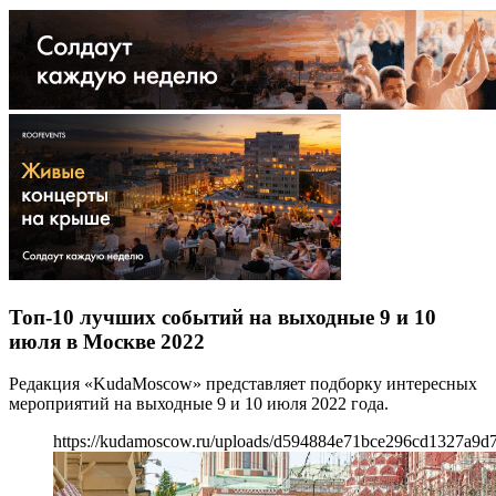
Топ-10 лучших событий на выходные 9 и 10
июля в Москве 2022
Редакция «KudaMoscow» представляет подборку интересных
мероприятий на выходные 9 и 10 июля 2022 года.
https://kudamoscow.ru/uploads/d594884e71bce296cd1327a9d