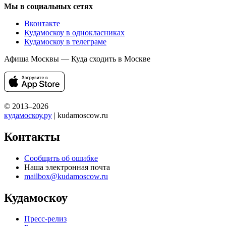
Мы в социальных сетях
Вконтакте
Кудамоскоу в однокласниках
Кудамоскоу в телеграме
Афиша Москвы — Куда сходить в Москве
© 2013–2026
кудамоскоу.ру
| kudamoscow.ru
Контакты
Сообщить об ошибке
Наша электронная почта
mailbox@kudamoscow.ru
Кудамоскоу
Пресс-релиз