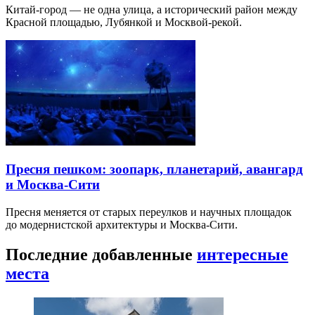
Китай-город — не одна улица, а исторический район между
Красной площадью, Лубянкой и Москвой-рекой.
Пресня пешком: зоопарк, планетарий, авангард
и Москва-Сити
Пресня меняется от старых переулков и научных площадок
до модернистской архитектуры и Москва-Сити.
Последние добавленные
интересные
места