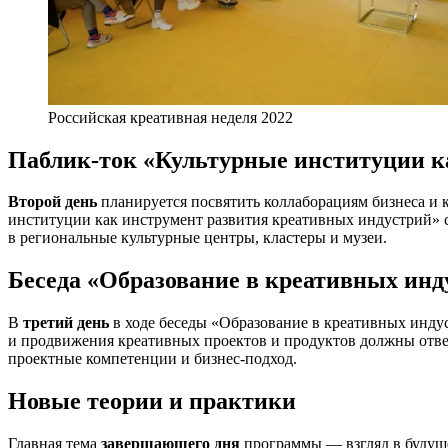
Российская креативная неделя 2022
Паблик-ток «Культурные институции ка
Второй день
планируется посвятить коллаборациям бизнеса и 
институции как инструмент развития креативных индустрий» 
в региональные культурные центры, кластеры и музеи.
Беседа «Образование в креативных инду
В
третий день
в ходе беседы «Образование в креативных индуст
и продвижения креативных проектов и продуктов должны отве
проектные компетенции и бизнес-подход.
Новые теории и практики
Главная тема
завершающего дня
программы — взгляд в будуще