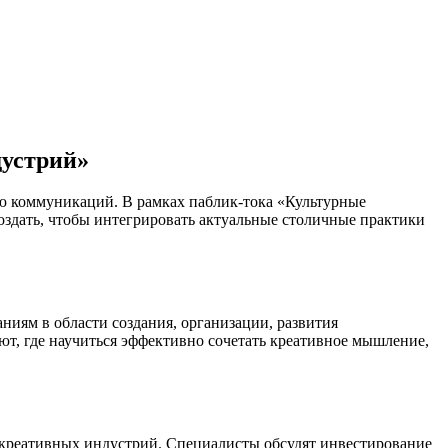
устрий»
ю коммуникаций. В рамках паблик-тока «Культурные
оздать, чтобы интегрировать актуальные столичные практики
аниям в области создания, организации, развития
т, где научиться эффективно сочетать креативное мышление,
 креативных индустрий. Специалисты обсудят инвестирование