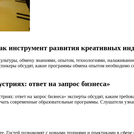
к инструмент развития креативных инд
культуры, обмену знаниями, опытом, технологиями, налаживани
спикеры обсудят, какие программы обмена опытом необходимо с
стриях: ответ на запрос бизнеса»
риях: ответ на запрос бизнеса» эксперты обсудят, каким требов
чать современные образовательные программы. Слушатели узнаю
е. Гостей познакомят с новыми теориями и практиками в сфере