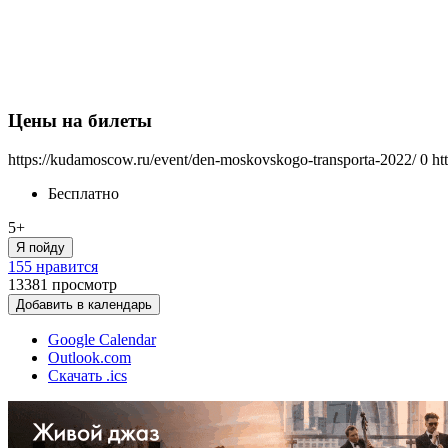
Цены на билеты
https://kudamoscow.ru/event/den-moskovskogo-transporta-2022/
0
ht
Бесплатно
5+
Я пойду
155 нравится
13381
просмотр
Добавить в календарь
Google Calendar
Outlook.com
Скачать .ics