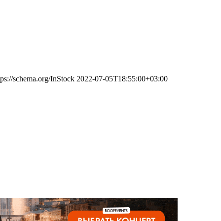
tps://schema.org/InStock
2022-07-05T18:55:00+03:00