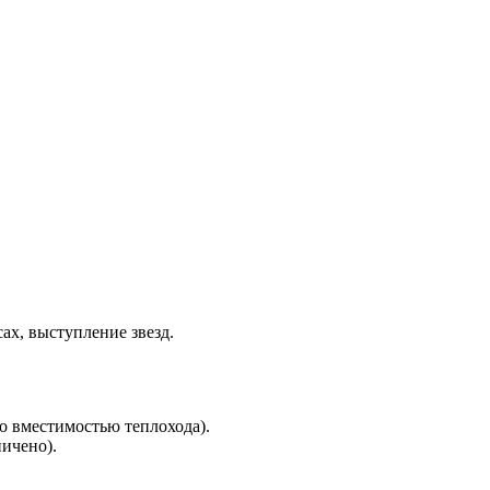
ах, выступление звезд.
но вместимостью теплохода).
ничено).