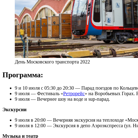
День Московского транспорта 2022
Программа:
9 и 10 июля с 05:30 до 20:30 — Парад поездов по Кольце
9 июля — Фестиваль «
Ретрорейс
» на Воробьевых Горах. 
9 июля — Вечернее шоу на воде и sup-парад.
Экскурсии
9 июля в 20:00 — Вечерняя экскурсия на теплоходе «Моск
9 июля в 12:00 — Экскурсия в депо Аэроэкспресса (ул. Ниж
Музыка и театр