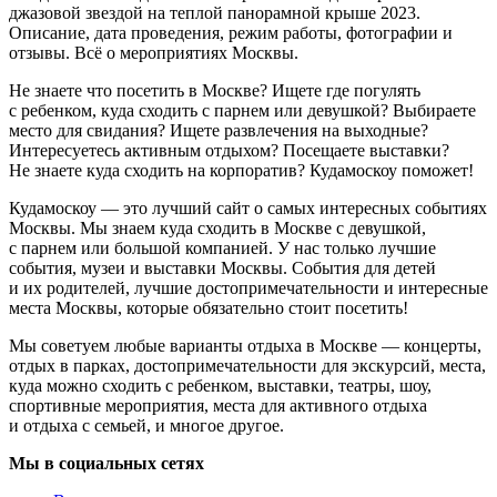
джазовой звездой на теплой панорамной крыше 2023.
Описание, дата проведения, режим работы, фотографии и
отзывы. Всё о мероприятиях Москвы.
Не знаете что посетить в Москве? Ищете где погулять
с ребенком, куда сходить с парнем или девушкой? Выбираете
место для свидания? Ищете развлечения на выходные?
Интересуетесь активным отдыхом? Посещаете выставки?
Не знаете куда сходить на корпоратив? Кудамоскоу поможет!
Кудамоскоу — это лучший сайт о самых интересных событиях
Москвы. Мы знаем куда сходить в Москве с девушкой,
с парнем или большой компанией. У нас только лучшие
события, музеи и выставки Москвы. События для детей
и их родителей, лучшие достопримечательности и интересные
места Москвы, которые обязательно стоит посетить!
Мы советуем любые варианты отдыха в Москве — концерты,
отдых в парках, достопримечательности для экскурсий, места,
куда можно сходить с ребенком, выставки, театры, шоу,
спортивные мероприятия, места для активного отдыха
и отдыха с семьей, и многое другое.
Мы в социальных сетях