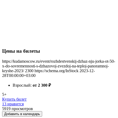
Цены на билеты
https://kudamoscow.ru/event/rozhdestvenskij-dzhaz-nju-jorka-ot-50-
x-do-sovremennosti-s-dzhazovoj-zvezdoj-na-teploj-panoramnoj-
kryshe-2023/
2300
https://schema.org/InStock
2023-12-
28T00:00:00+03:00
Взрослый:
от 2 300
₽
5+
Купить билет
13 нравится
5919
просмотров
Добавить в календарь