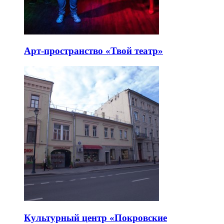
Арт-пространство «Твой театр»
Культурный центр «Покровские