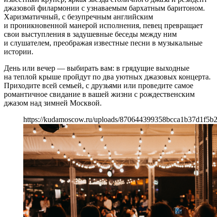
джазовой филармонии с узнаваемым бархатным баритоном.
Харизматичный, с безупречным английским
и проникновенной манерой исполнения, певец превращает
свои выступления в задушевные беседы между ним
и слушателем, преображая известные песни в музыкальные
истории.
День или вечер — выбирать вам: в грядущие выходные
на теплой крыше пройдут по два уютных джазовых концерта.
Приходите всей семьей, с друзьями или проведите самое
романтичное свидание в вашей жизни с рождественским
джазом над зимней Москвой.
https://kudamoscow.ru/uploads/870644399358bcca1b37d1f5b2