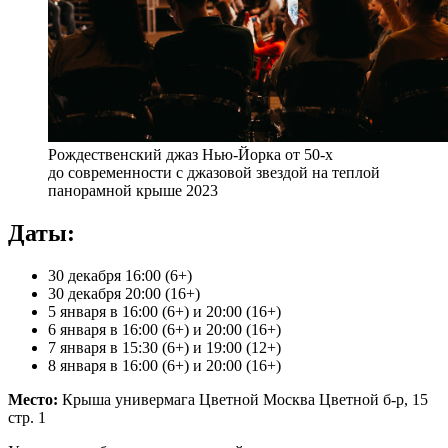
Рождественский джаз Нью-Йорка от 50-х
до современности с джазовой звездой на теплой
панорамной крыше 2023
Даты:
30 декабря 16:00 (6+)
30 декабря 20:00 (16+)
5 января в 16:00 (6+) и 20:00 (16+)
6 января в 16:00 (6+) и 20:00 (16+)
7 января в 15:30 (6+) и 19:00 (12+)
8 января в 16:00 (6+) и 20:00 (16+)
Место:
Крыша универмага Цветной Москва Цветной б-р, 15
стр. 1