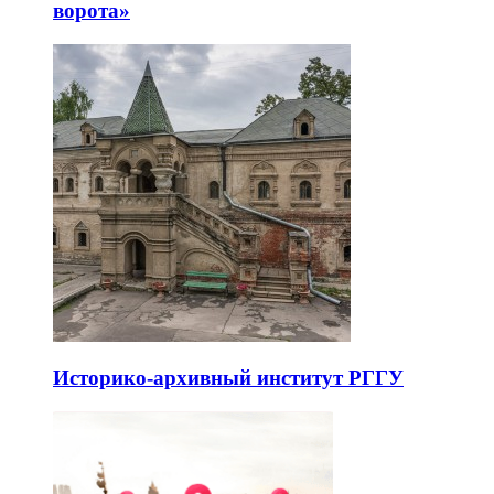
ворота»
Историко-архивный институт РГГУ