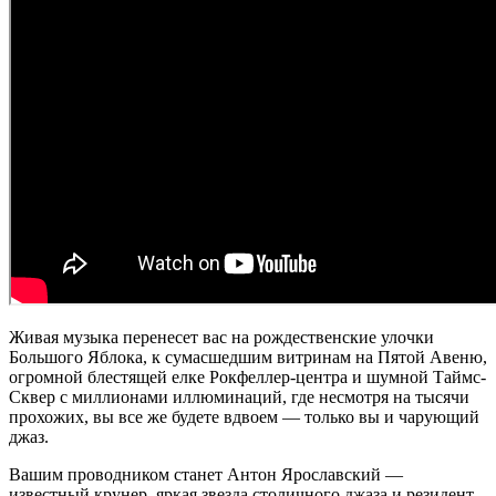
Живая музыка перенесет вас на рождественские улочки
Большого Яблока, к сумасшедшим витринам на Пятой Авеню,
огромной блестящей елке Рокфеллер-центра и шумной Таймс-
Сквер с миллионами иллюминаций, где несмотря на тысячи
прохожих, вы все же будете вдвоем — только вы и чарующий
джаз.
Вашим проводником станет Антон Ярославский —
известный крунер, яркая звезда столичного джаза и резидент