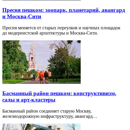
Пресня пешком: зоопарк, планетарий, авангард
и Москва-Сити
Пресня меняется от старых переулков и научных площадок
до модернистской архитектуры и Москва-Сити.
Басманный район пешком: конструктивизм,
сады и арт-кластеры
Басманный район соединяет старую Москву,
железнодорожную инфраструктуру, авангард…