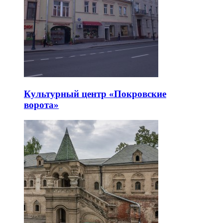
Культурный центр «Покровские
ворота»