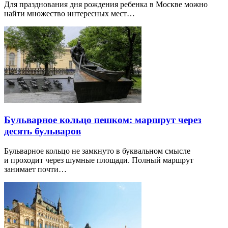
Для празднования дня рождения ребенка в Москве можно
найти множество интересных мест…
Бульварное кольцо пешком: маршрут через
десять бульваров
Бульварное кольцо не замкнуто в буквальном смысле
и проходит через шумные площади. Полный маршрут
занимает почти…