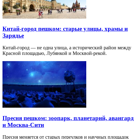
Китай-город пешком: старые улицы, храмы и
Зарядье
Китай-город — не одна улица, а исторический район между
Красной площадью, Лубянкой и Москвой-рекой.
Пресня пешком: зоопарк, планетарий, авангард
и Москва-Сити
Пресня меняется от старых переулков и научных площадок