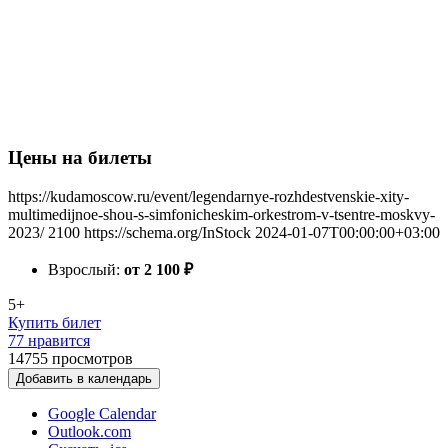
Цены на билеты
https://kudamoscow.ru/event/legendarnye-rozhdestvenskie-xity-
multimedijnoe-shou-s-simfonicheskim-orkestrom-v-tsentre-moskvy-
2023/
2100
https://schema.org/InStock
2024-01-07T00:00:00+03:00
Взрослый:
от 2 100
₽
5+
Купить билет
77 нравится
14755
просмотров
Добавить в календарь
Google Calendar
Outlook.com