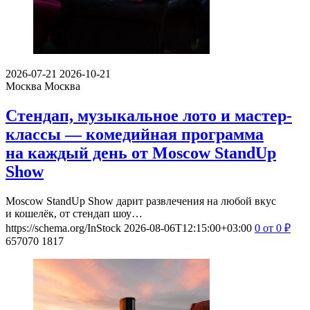
2026-07-21
2026-10-21
Москва
Москва
Стендап, музыкальное лото и мастер-
классы — комедийная программа
на каждый день от Moscow StandUp
Show
Moscow StandUp Show дарит развлечения на любой вкус
и кошелёк, от стендап шоу…
https://schema.org/InStock
2026-08-06T12:15:00+03:00
0
от 0
₽
657070
1817