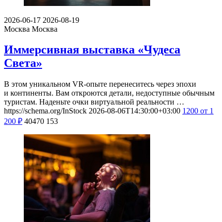
2026-06-17
2026-08-19
Москва
Москва
Иммерсивная выставка «Чудеса
Света»
В этом уникальном VR-опыте перенеситесь через эпохи
и континенты. Вам откроются детали, недоступные обычным
туристам. Наденьте очки виртуальной реальности …
https://schema.org/InStock
2026-08-06T14:30:00+03:00
1200
от 1
200
₽
40470
153