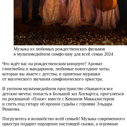
Музыка из любимых рождественских фильмов
в мультимедийном симфо-шоу для всей семьи 2024
Что ждёт вас на рождественском концерте? Аромат
глинтвейна и мандаринов, любимые новогодние хиты,
которые вы знаете с детства, и приятные мурашки
от магического звучания симфонического оркестра.
В уютном мультимедийном пространстве сбываются все
детские мечты: попасть в Большой зал Хогвартса, прогуляться
по роскошной «Плазе» вместе с Кевином Маккалистером
и спеть под гитару об иронии судьбы с героями Эльдара
Рязанова.
Погрузитесь в волшебство всей семьей! Музыка современного
оркестра подарит ощущение настоящей сказки, а огромные