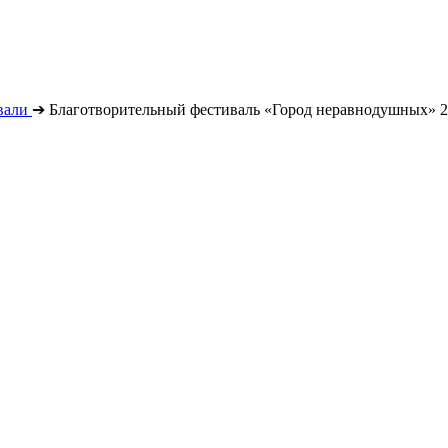
вали
➔
Благотворительный фестиваль «Город неравнодушных» 