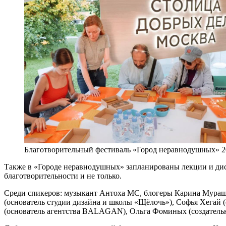
Благотворительный фестиваль «Город неравнодушных» 2
Также в «Городе неравнодушных» запланированы лекции и дис
благотворительности и не только.
Среди спикеров: музыкант Антоха MC, блогеры Карина Мураш
(основатель студии дизайна и школы «Щёлочь»), Софья Хегай 
(основатель агентства BALAGAN), Ольга Фоминых (создательн