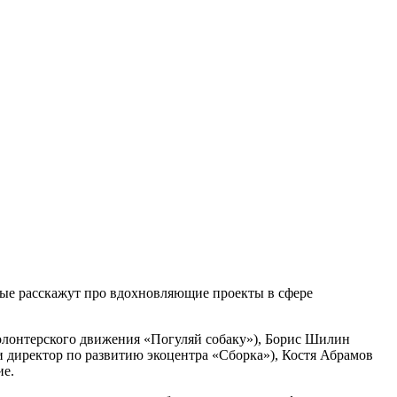
рые расскажут про вдохновляющие проекты в сфере
олонтерского движения «Погуляй собаку»), Борис Шилин
 директор по развитию экоцентра «Сборка»), Костя Абрамов
ие.