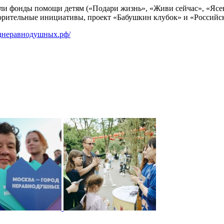
 фонды помощи детям («Подари жизнь», «Живи сейчас», «Ясен
ворительные инициативы, проект «Бабушкин клубок» и «Российс
роднеравнодушных.рф/