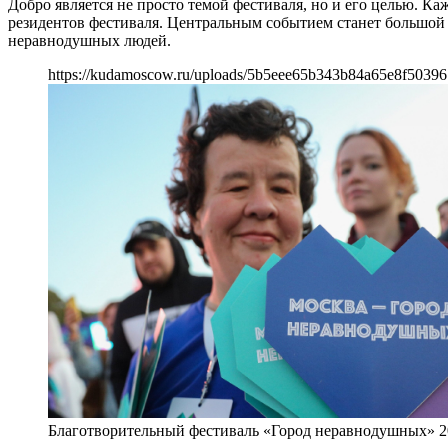
Добро является не просто темой фестиваля, но и его целью. К
резидентов фестиваля. Центральным событием станет большой
неравнодушных людей.
https://kudamoscow.ru/uploads/5b5eee65b343b84a65e8f50396
Благотворительный фестиваль «Город неравнодушных» 2