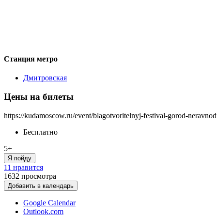
Станция метро
Дмитровская
Цены на билеты
https://kudamoscow.ru/event/blagotvoritelnyj-festival-gorod-neravn
Бесплатно
5+
Я пойду
11 нравится
1632
просмотра
Добавить в календарь
Google Calendar
Outlook.com