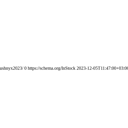
odushnyx2023/
0
https://schema.org/InStock
2023-12-05T11:47:00+03:0