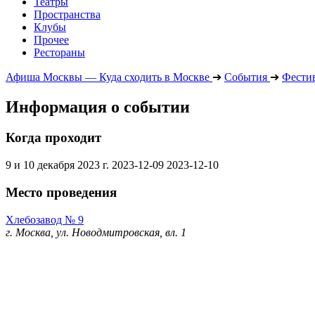
Театры
Пространства
Клубы
Прочее
Рестораны
Афиша Москвы — Куда сходить в Москве
➔
События
➔
Фести
Информация о событии
Когда проходит
9 и 10 декабря 2023 г.
2023-12-09
2023-12-10
Место проведения
Хлебозавод № 9
г. Москва, ул. Новодмитровская, вл. 1