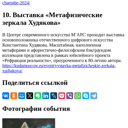
chaepitie-2024/
10. Выставка «Метафизические
зеркала Худякова»
В Центре современного искусства М’АРС проходит выставка
основоположника отечественного цифрового искусства
Константина Худякова. Масштабная, наполненная
метафорами и афористично-философским бэкграундом
коллекция представлена в рамках юбилейного проекта
«Рефракция реальности», приуроченного к 80-летию автора.
https://kudamoscow.ru/event/vystavka-metafizicheskie-zerkala-
xudjakova/
Поделиться ссылкой
Фотографии события