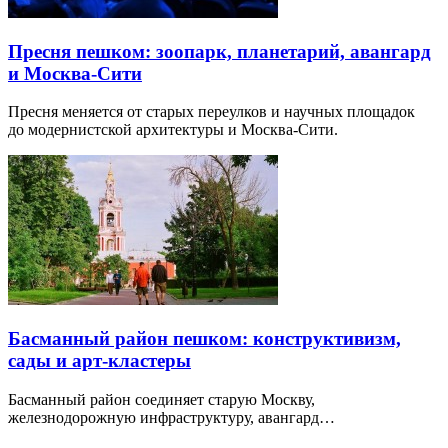
Пресня пешком: зоопарк, планетарий, авангард
и Москва-Сити
Пресня меняется от старых переулков и научных площадок
до модернистской архитектуры и Москва-Сити.
Басманный район пешком: конструктивизм,
сады и арт-кластеры
Басманный район соединяет старую Москву,
железнодорожную инфраструктуру, авангард…