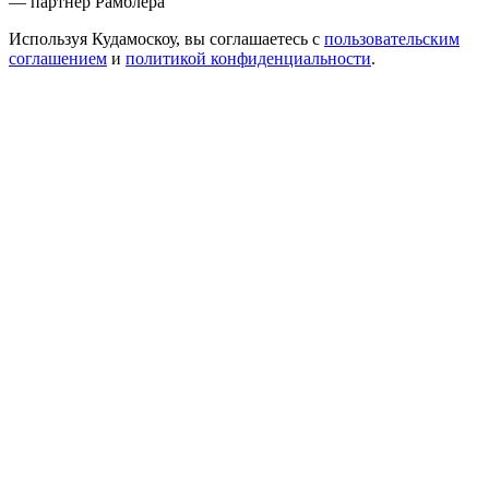
— партнер Рамблера
Используя Кудамоскоу, вы соглашаетесь с
пользовательским
соглашением
и
политикой конфиденциальности
.