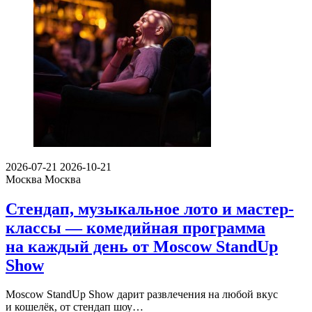
2026-07-21
2026-10-21
Москва
Москва
Стендап, музыкальное лото и мастер-
классы — комедийная программа
на каждый день от Moscow StandUp
Show
Moscow StandUp Show дарит развлечения на любой вкус
и кошелёк, от стендап шоу…