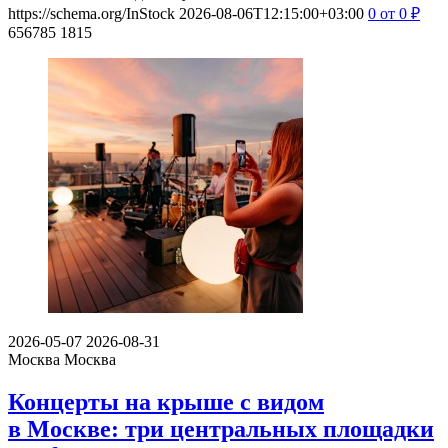
https://schema.org/InStock
2026-08-06T12:15:00+03:00
0
от 0
₽
656785
1815
2026-05-07
2026-08-31
Москва
Москва
Концерты на крыше с видом
в Москве: три центральных площадки