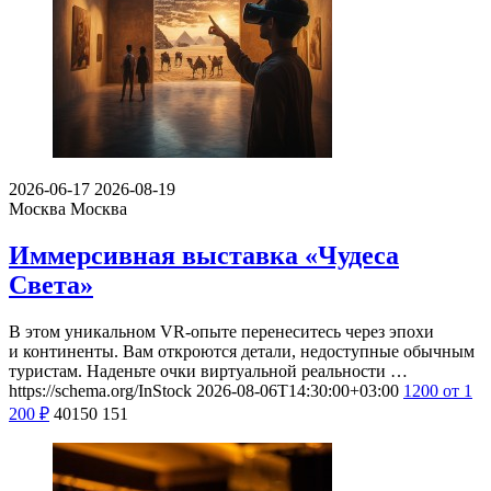
2026-06-17
2026-08-19
Москва
Москва
Иммерсивная выставка «Чудеса
Света»
В этом уникальном VR-опыте перенеситесь через эпохи
и континенты. Вам откроются детали, недоступные обычным
туристам. Наденьте очки виртуальной реальности …
https://schema.org/InStock
2026-08-06T14:30:00+03:00
1200
от 1
200
₽
40150
151