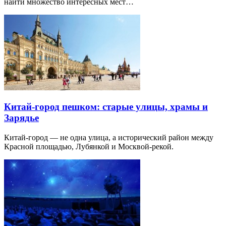
найти множество интересных мест…
Китай-город пешком: старые улицы, храмы и
Зарядье
Китай-город — не одна улица, а исторический район между
Красной площадью, Лубянкой и Москвой-рекой.