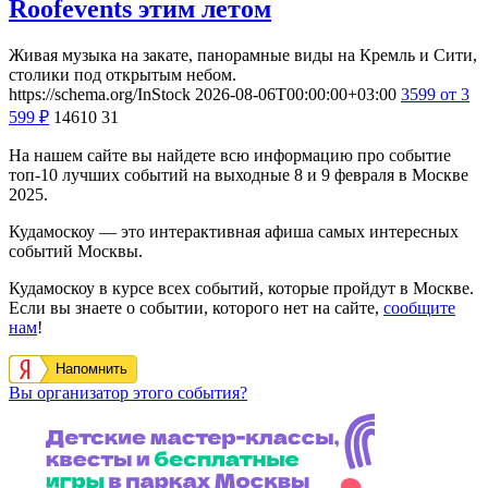
Roofevents этим летом
Живая музыка на закате, панорамные виды на Кремль и Сити,
столики под открытым небом.
https://schema.org/InStock
2026-08-06T00:00:00+03:00
3599
от 3
599
₽
14610
31
На нашем сайте вы найдете всю информацию про событие
топ-10 лучших событий на выходные 8 и 9 февраля в Москве
2025.
Кудамоскоу — это интерактивная афиша самых интересных
событий Москвы.
Кудамоскоу в курсе всех событий, которые пройдут в Москве.
Если вы знаете о событии, которого нет на сайте,
сообщите
нам
!
Напомнить
Вы организатор этого события?