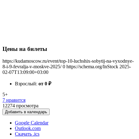
Цены на билеты
https://kudamoscow.ru/event/top-10-luchshix-sobytij-na-vyxodnye-
8-i-9-fevralja-v-moskve-2025/
0
https://schema.org/InStock
2025-
02-07T13:09:00+03:00
Взрослый:
от 0
₽
5+
7 нравится
12274
просмотра
Добавить в календарь
Google Calendar
Outlook.com
Скачать .ics