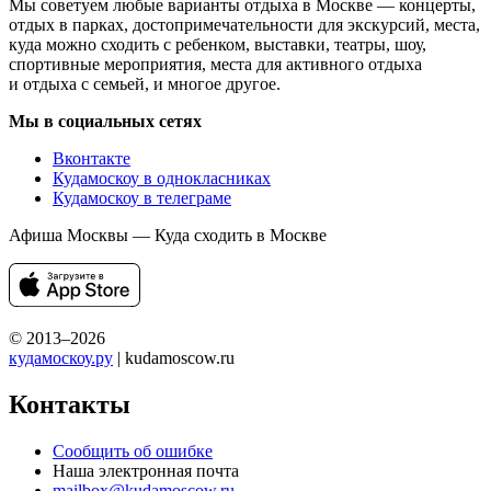
Мы советуем любые варианты отдыха в Москве — концерты,
отдых в парках, достопримечательности для экскурсий, места,
куда можно сходить с ребенком, выставки, театры, шоу,
спортивные мероприятия, места для активного отдыха
и отдыха с семьей, и многое другое.
Мы в социальных сетях
Вконтакте
Кудамоскоу в однокласниках
Кудамоскоу в телеграме
Афиша Москвы — Куда сходить в Москве
© 2013–2026
кудамоскоу.ру
| kudamoscow.ru
Контакты
Сообщить об ошибке
Наша электронная почта
mailbox@kudamoscow.ru