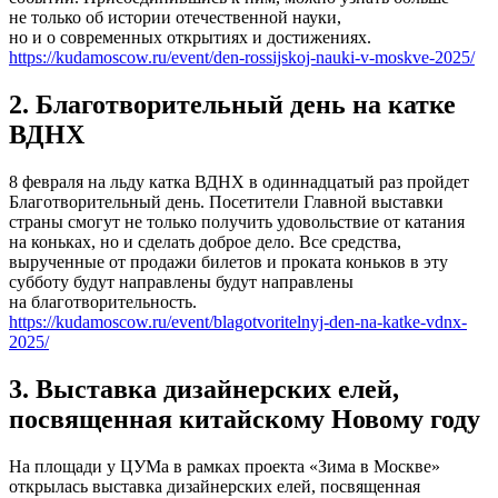
не только об истории отечественной науки,
но и о современных открытиях и достижениях.
https://kudamoscow.ru/event/den-rossijskoj-nauki-v-moskve-2025/
2. Благотворительный день на катке
ВДНХ
8 февраля на льду катка ВДНХ в одиннадцатый раз пройдет
Благотворительный день. Посетители Главной выставки
страны смогут не только получить удовольствие от катания
на коньках, но и сделать доброе дело. Все средства,
вырученные от продажи билетов и проката коньков в эту
субботу будут направлены будут направлены
на благотворительность.
https://kudamoscow.ru/event/blagotvoritelnyj-den-na-katke-vdnx-
2025/
3. Выставка дизайнерских елей,
посвященная китайскому Новому году
На площади у ЦУМа в рамках проекта «Зима в Москве»
открылась выставка дизайнерских елей, посвященная