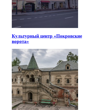
Культурный центр «Покровские
ворота»