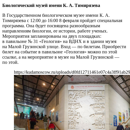
Биологический музей имени К. А. Тимирязева
В Государственном биологическом музее имени К. А.
Тимирязева с 12:00 до 16:00 8 февраля пройдет специальная
программа. Она будет посвящена разнообразным
направлениям биологии, ее истории, работе ученых.
Мероприятия запланированы на двух площадках:
в павильоне № 31 «Геология» на ВДНХ и в здании музея
на Малой Грузинской улице. Вход — по билетам. Приобрести
билет на событие в павильоне «Геология» можно по этой
ссылке, а на мероприятие в музее на Малой Грузинской —
по этой.
https://kudamoscow.ru/uploads/d0fd12711461e07c4a3ff91ab2