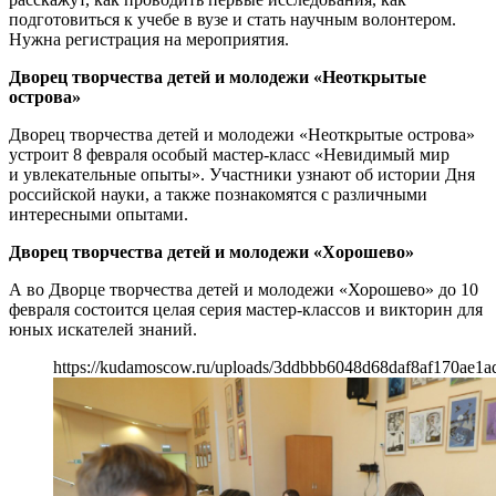
подготовиться к учебе в вузе и стать научным волонтером.
Нужна регистрация на мероприятия.
Дворец творчества детей и молодежи «Неоткрытые
острова»
Дворец творчества детей и молодежи «Неоткрытые острова»
устроит 8 февраля особый мастер-класс «Невидимый мир
и увлекательные опыты». Участники узнают об истории Дня
российской науки, а также познакомятся с различными
интересными опытами.
Дворец творчества детей и молодежи «Хорошево»
А во Дворце творчества детей и молодежи «Хорошево» до 10
февраля состоится целая серия мастер-классов и викторин для
юных искателей знаний.
https://kudamoscow.ru/uploads/3ddbbb6048d68daf8af170ae1a