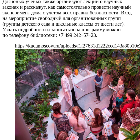
Для юных ученых также организуют лекции о научных
законах и расскажут, как самостоятельно провести научный
эксперимент дома с учетом всех правил безопасности. Вход
на мероприятие свободный для организованных групп
(группы детского сада и школьные классы от шести лет).
Узнать подробности и записаться на программу можно
по телефону библиотеки: +7 499 242–57–23.
https://kudamoscow.ru/uploads/f1f27631d1222ccd143a80b10e