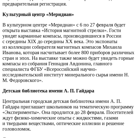
предварительная регистрация.
Культурный центр «Меридиан»
В культурном центре «Меридиан» с 6 по 27 февраля будет
открыта выставка «История магнитной стрелки». Гости
увидят карманные компасы, производившиеся в России
с середины XIX до середины XX века. Это экспонаты
из коллекции собирателя магнитных компасов Михаила
Иванова, которая насчитывает более 800 приборов различных
стран и эпох. На выставке также можно будет увидеть горные
компасы из собрания Геннадия Авдонина, главного
специалиста ФГБУ «Всероссийский научно-
исследовательский институт минерального сырья имени Н.
М. Федоровского».
Детская библиотека имени А. П. Гайдара
Центральная городская детская библиотека имени А. П.
Гайдара приглашает школьников на тематическую программу
«Эксперименты». Она продлится до 28 февраля. Посетителей
ждут физико-химические опыты с жидкостями, газами
и твердыми веществами, оптические иллюзии и решение
головоломок.