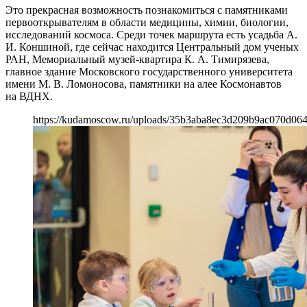
Это прекрасная возможность познакомиться с памятниками
первооткрывателям в области медицины, химии, биологии,
исследований космоса. Среди точек маршрута есть усадьба А.
И. Коншиной, где сейчас находится Центральный дом ученых
РАН, Мемориальный музей-квартира К. А. Тимирязева,
главное здание Московского государственного университета
имени М. В. Ломоносова, памятники на алее Космонавтов
на ВДНХ.
https://kudamoscow.ru/uploads/35b3aba8ec3d209b9ac070d064