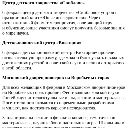
Центр детского творчества «Свиблово»
6 февраля центр детского творчества «Свиблово» устроит
праздничный квиз «Юные исследователи». Через
интерактивный формат мероприятия, сочетающий игру
и обучение, юные участники смогут получить базовые знания
о мире науки.
Детско-юношеский центр «Виктория»
6 февраля детско-юношеский центр «Виктория» проведет
познавательную программу, где можно будет узнать о важных
достижениях русской и советской науки и великих открытиях
в этой области.
Московский дворец пионеров на Воробьевых горах
Для всех желающих 8 февраля в Московском дворце пионеров
на Воробьевых горах пройдет Фестиваль московской науки.
Гостей ждут интеллектуальные игры, лекции и мастер-классы.
Посетители познакомятся с современными разработками
и узнают, как построить карьеру исследователя.
Запланированы лекции о физике и космосе, тематические
мастер-классы, научные бои и настольные игры. Школьникам
расскажут, как проводить первые исследования, как