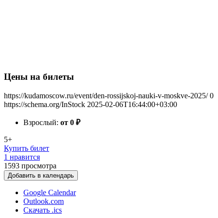
Цены на билеты
https://kudamoscow.ru/event/den-rossijskoj-nauki-v-moskve-2025/
0
https://schema.org/InStock
2025-02-06T16:44:00+03:00
Взрослый:
от 0
₽
5+
Купить билет
1 нравится
1593
просмотра
Добавить в календарь
Google Calendar
Outlook.com
Скачать .ics