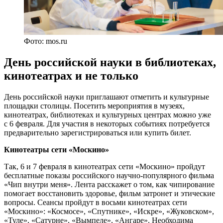
Фото: mos.ru
День российской науки в библиотеках,
кинотеатрах и не только
День российской науки приглашают отметить и культурные
площадки столицы. Посетить мероприятия в музеях,
кинотеатрах, библиотеках и культурных центрах можно уже
с 6 февраля. Для участия в некоторых событиях потребуется
предварительно зарегистрироваться или купить билет.
Кинотеатры сети «Москино»
Так, 6 и 7 февраля в кинотеатрах сети «Москино» пройдут
бесплатные показы российского научно-популярного фильма
«Чип внутри меня». Лента расскажет о том, как чипирование
помогает восстановить здоровье, фильм затронет и этические
вопросы. Сеансы пройдут в восьми кинотеатрах сети
«Москино»: «Космосе», «Спутнике», «Искре», «Жуковском»,
«Туле», «Сатурне», «Вымпеле», «Ангаре». Необходима