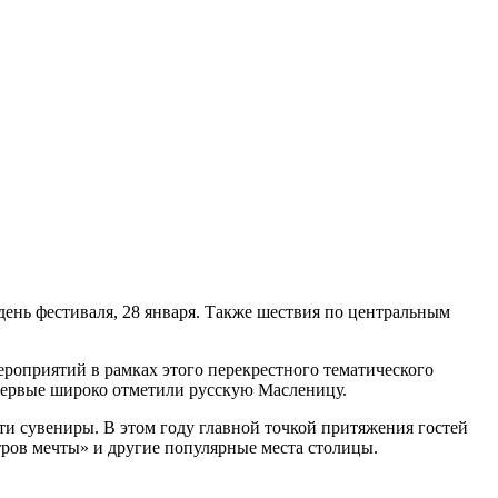
ень фестиваля, 28 января. Также шествия по центральным
роприятий в рамках этого перекрестного тематического
впервые широко отметили русскую Масленицу.
ти сувениры. В этом году главной точкой притяжения гостей
ров мечты» и другие популярные места столицы.