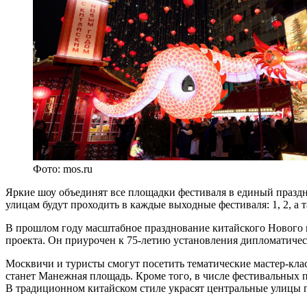
Фото: mos.ru
Яркие шоу объединят все площадки фестиваля в единый празд
улицам будут проходить в каждые выходные фестиваля: 1, 2, а т
В прошлом году масштабное празднование китайского Нового г
проекта. Он приурочен к 75-летию установления дипломатиче
Москвичи и туристы смогут посетить тематические мастер-кла
станет Манежная площадь. Кроме того, в числе фестивальных
В традиционном китайском стиле украсят центральные улицы г