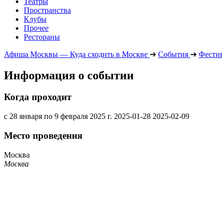
Театры
Пространства
Клубы
Прочее
Рестораны
Афиша Москвы — Куда сходить в Москве
➔
События
➔
Фести
Информация о событии
Когда проходит
с 28 января по 9 февраля 2025 г.
2025-01-28
2025-02-09
Место проведения
Москва
Москва