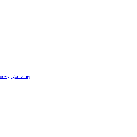
-novyj-god-zmeji