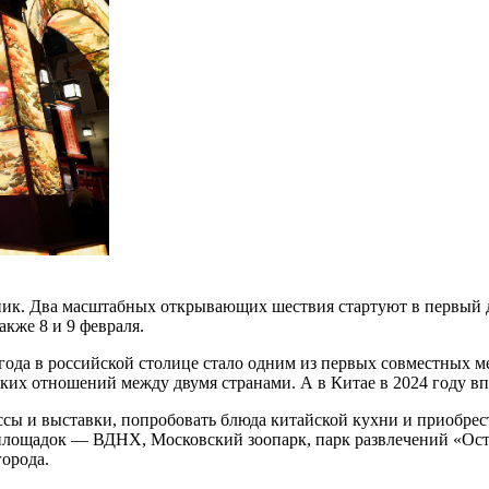
ник. Два масштабных открывающих шествия стартуют в первый д
акже 8 и 9 февраля.
ода в российской столице стало одним из первых совместных ме
ских отношений между двумя странами. А в Китае в 2024 году 
ссы и выставки, попробовать блюда китайской кухни и приобрес
 площадок — ВДНХ, Московский зоопарк, парк развлечений «Ост
орода.