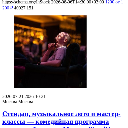
https://schema.org/InStock
2026-08-06T14:30:00+03:00
1200
от 1
200
₽
40027
151
2026-07-21
2026-10-21
Москва
Москва
Стендап, музыкальное лото и мастер-
классы — комедийная программа