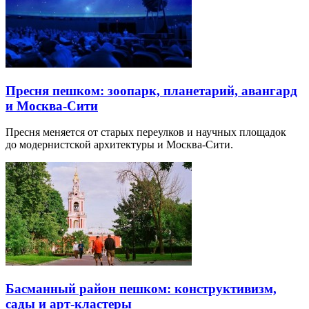
Пресня пешком: зоопарк, планетарий, авангард
и Москва-Сити
Пресня меняется от старых переулков и научных площадок
до модернистской архитектуры и Москва-Сити.
Басманный район пешком: конструктивизм,
сады и арт-кластеры