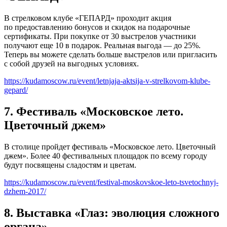
В стрелковом клубе «ГЕПАРД» проходит акция
по предоставлению бонусов и скидок на подарочные
сертификаты. При покупке от 30 выстрелов участники
получают еще 10 в подарок. Реальная выгода — до 25%.
Теперь вы можете сделать больше выстрелов или пригласить
с собой друзей на выгодных условиях.
https://kudamoscow.ru/event/letnjaja-aktsija-v-strelkovom-klube-
gepard/
7. Фестиваль «Московское лето.
Цветочный джем»
В столице пройдет фестиваль «Московское лето. Цветочный
джем». Более 40 фестивальных площадок по всему городу
будут посвящены сладостям и цветам.
https://kudamoscow.ru/event/festival-moskovskoe-leto-tsvetochnyj-
dzhem-2017/
8. Выставка «Глаз: эволюция сложного
органа»