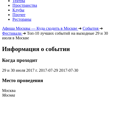
Театры
Пространства
Клубы
Прочее
Рестораны
Афиша Москвы — Куда сходить в Москве
➔
События
➔
Фестивали
➔
Топ-10 лучших событий на выходные 29 и 30
июля в Москве
Информация о событии
Когда проходит
29 и 30 июля 2017 г.
2017-07-29
2017-07-30
Место проведения
Москва
Москва