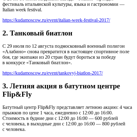
фестиваль итальянской культуры, языка и гастрономии —
Italian week festival.
https://kudamoscow.ru/event/italian-week-festival-2017/
2. Танковый биатлон
С 29 июля по 12 августа подмосковный военный полигон
«Алабино» снова превратится в настоящее спортивное поле
боя, где экипажи из 20 стран будут бороться за победу
в конкурсе «Танковый биатлон».
https://kudamoscow.ru/event/tankovyj-biatlon-2017/
3. Летняя акция в батутном центре
Flip&Fly
Батутный центр Flip&Fly представляет летнюю акцию: 4 часа
прыжков по цене 1 часа, ежедневно с 12:00 до 16:00.
Стоимость в будние дни с 12:00 до 16:00 — 600 рублей
с человека, в выходные дни с 12:00 до 16:00 — 800 рублей
с человека.