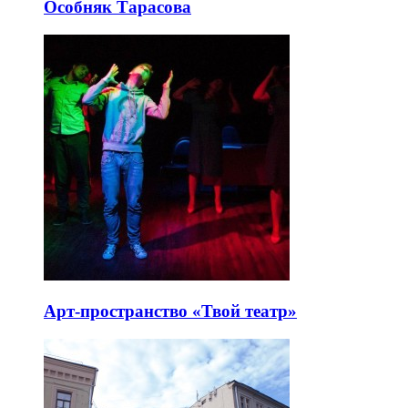
Особняк Тарасова
Арт-пространство «Твой театр»