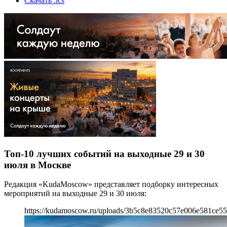
Скачать .ics
Топ-10 лучших событий на выходные 29 и 30
июля в Москве
Редакция «KudaMoscow» представляет подборку интересных
мероприятий на выходные 29 и 30 июля:
https://kudamoscow.ru/uploads/3b5c8e83520c57e006e581ce55