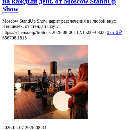
на каждый день от Moscow StandUp
Show
Moscow StandUp Show дарит развлечения на любой вкус
и кошелёк, от стендап шоу…
https://schema.org/InStock
2026-08-06T12:15:00+03:00
0
от 0
₽
656708
1815
2026-05-07
2026-08-31