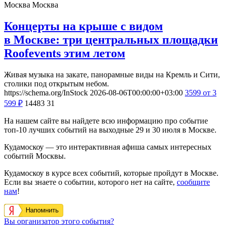
Москва
Москва
Концерты на крыше с видом
в Москве: три центральных площадки
Roofevents этим летом
Живая музыка на закате, панорамные виды на Кремль и Сити,
столики под открытым небом.
https://schema.org/InStock
2026-08-06T00:00:00+03:00
3599
от 3
599
₽
14483
31
На нашем сайте вы найдете всю информацию про событие
топ-10 лучших событий на выходные 29 и 30 июля в Москве.
Кудамоскоу — это интерактивная афиша самых интересных
событий Москвы.
Кудамоскоу в курсе всех событий, которые пройдут в Москве.
Если вы знаете о событии, которого нет на сайте,
сообщите
нам
!
Напомнить
Вы организатор этого события?