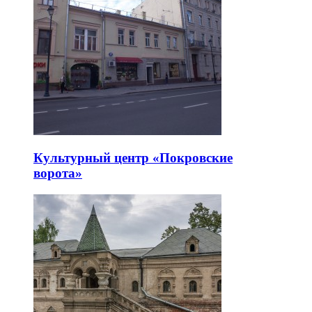
Культурный центр «Покровские
ворота»