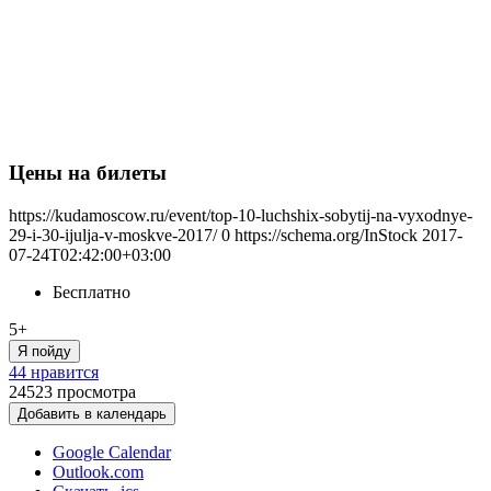
Цены на билеты
https://kudamoscow.ru/event/top-10-luchshix-sobytij-na-vyxodnye-
29-i-30-ijulja-v-moskve-2017/
0
https://schema.org/InStock
2017-
07-24T02:42:00+03:00
Бесплатно
5+
Я пойду
44 нравится
24523
просмотра
Добавить в календарь
Google Calendar
Outlook.com