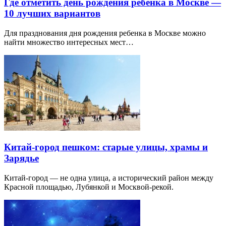
Где отметить день рождения ребенка в Москве —
10 лучших вариантов
Для празднования дня рождения ребенка в Москве можно
найти множество интересных мест…
Китай-город пешком: старые улицы, храмы и
Зарядье
Китай-город — не одна улица, а исторический район между
Красной площадью, Лубянкой и Москвой-рекой.