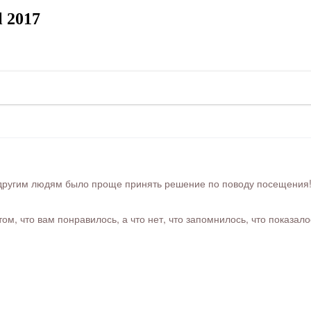
l 2017
ругим людям было проще принять решение по поводу посещения! Ра
м, что вам понравилось, а что нет, что запомнилось, что показал