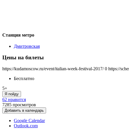
Станция метро
Дмитровская
Цены на билеты
https://kudamoscow.ru/event/italian-week-festival-2017/
0
https://sch
Бесплатно
5+
Я пойду
62 нравится
7285
просмотров
Добавить в календарь
Google Calendar
Outlook.com