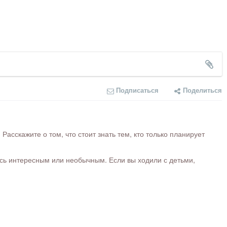
Подписаться
Поделиться
сскажите о том, что стоит знать тем, кто только планирует
ось интересным или необычным. Если вы ходили с детьми,