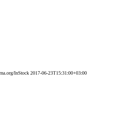
ema.org/InStock
2017-06-23T15:31:00+03:00