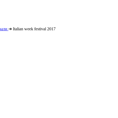
вали
➔
Italian week festival 2017