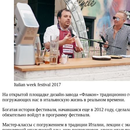
Italian week festival 2017
На открытой площадке дизайн-завода «Флакон» традиционно го
погружающих нас в итальянскую жизнь в реальном времени.
Богатая история фестиваля, начавшаяся еще в 2012 году, сдела
обязательно войдут в программу фестиваля.
Мастер-классы с погружением в традиции Италии, лекции с экс
популярной итальянской еды, шоу рестораторов, уроки итальянс