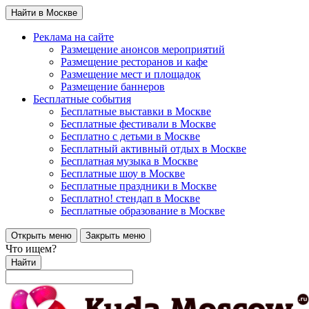
Найти в Москве
Реклама на сайте
Размещение анонсов мероприятий
Размещение ресторанов и кафе
Размещение мест и площадок
Размещение баннеров
Бесплатные события
Бесплатные выставки в Москве
Бесплатные фестивали в Москве
Бесплатно с детьми в Москве
Бесплатный активный отдых в Москве
Бесплатная музыка в Москве
Бесплатные шоу в Москве
Бесплатные праздники в Москве
Бесплатно! стендап в Москве
Бесплатные образование в Москве
Открыть меню
Закрыть меню
Что ищем?
Найти