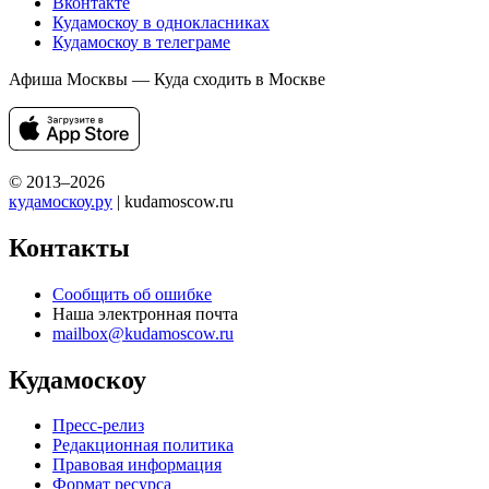
Вконтакте
Кудамоскоу в однокласниках
Кудамоскоу в телеграме
Афиша Москвы — Куда сходить в Москве
© 2013–2026
кудамоскоу.ру
| kudamoscow.ru
Контакты
Сообщить об ошибке
Наша электронная почта
mailbox@kudamoscow.ru
Кудамоскоу
Пресс-релиз
Редакционная политика
Правовая информация
Формат ресурса