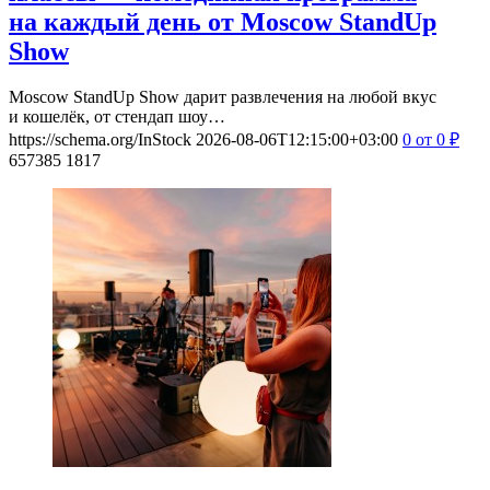
на каждый день от Moscow StandUp
Show
Moscow StandUp Show дарит развлечения на любой вкус
и кошелёк, от стендап шоу…
https://schema.org/InStock
2026-08-06T12:15:00+03:00
0
от 0
₽
657385
1817