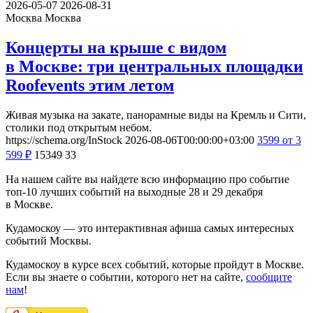
2026-05-07
2026-08-31
Москва
Москва
Концерты на крыше с видом
в Москве: три центральных площадки
Roofevents этим летом
Живая музыка на закате, панорамные виды на Кремль и Сити,
столики под открытым небом.
https://schema.org/InStock
2026-08-06T00:00:00+03:00
3599
от 3
599
₽
15349
33
На нашем сайте вы найдете всю информацию про событие
топ-10 лучших событий на выходные 28 и 29 декабря
в Москве.
Кудамоскоу — это интерактивная афиша самых интересных
событий Москвы.
Кудамоскоу в курсе всех событий, которые пройдут в Москве.
Если вы знаете о событии, которого нет на сайте,
сообщите
нам
!