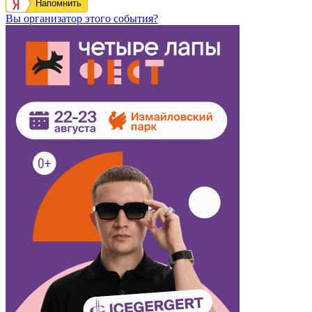
Напомнить
Вы организатор этого события?