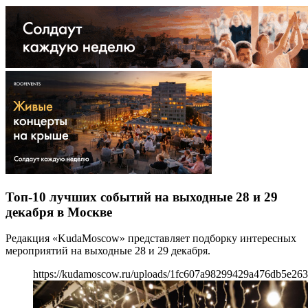
Топ-10 лучших событий на выходные 28 и 29
декабря в Москве
Редакция «KudaMoscow» представляет подборку интересных
мероприятий на выходные 28 и 29 декабря.
https://kudamoscow.ru/uploads/1fc607a98299429a476db5e263