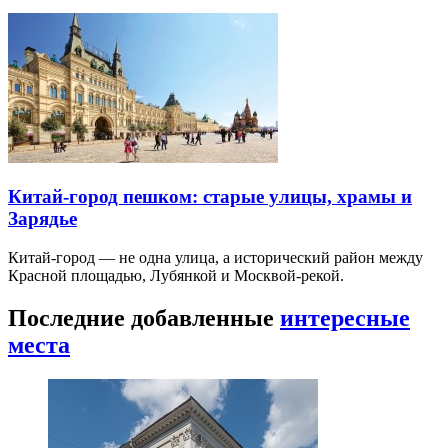
Китай-город пешком: старые улицы, храмы и
Зарядье
Китай-город — не одна улица, а исторический район между
Красной площадью, Лубянкой и Москвой-рекой.
Последние добавленные
интересные
места