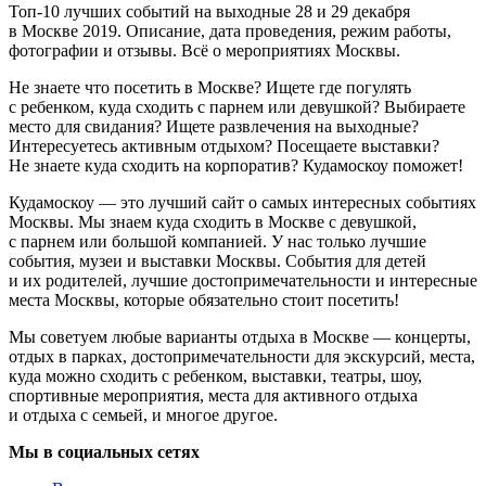
Топ-10 лучших событий на выходные 28 и 29 декабря
в Москве 2019. Описание, дата проведения, режим работы,
фотографии и отзывы. Всё о мероприятиях Москвы.
Не знаете что посетить в Москве? Ищете где погулять
с ребенком, куда сходить с парнем или девушкой? Выбираете
место для свидания? Ищете развлечения на выходные?
Интересуетесь активным отдыхом? Посещаете выставки?
Не знаете куда сходить на корпоратив? Кудамоскоу поможет!
Кудамоскоу — это лучший сайт о самых интересных событиях
Москвы. Мы знаем куда сходить в Москве с девушкой,
с парнем или большой компанией. У нас только лучшие
события, музеи и выставки Москвы. События для детей
и их родителей, лучшие достопримечательности и интересные
места Москвы, которые обязательно стоит посетить!
Мы советуем любые варианты отдыха в Москве — концерты,
отдых в парках, достопримечательности для экскурсий, места,
куда можно сходить с ребенком, выставки, театры, шоу,
спортивные мероприятия, места для активного отдыха
и отдыха с семьей, и многое другое.
Мы в социальных сетях