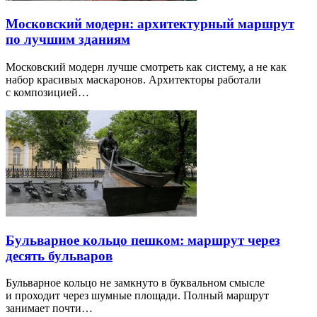
Московский модерн: архитектурный маршрут
по лучшим зданиям
Московский модерн лучше смотреть как систему, а не как
набор красивых маскаронов. Архитекторы работали
с композицией…
Бульварное кольцо пешком: маршрут через
десять бульваров
Бульварное кольцо не замкнуто в буквальном смысле
и проходит через шумные площади. Полный маршрут
занимает почти…