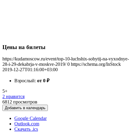
Цены на билеты
https://kudamoscow.ru/event/top-10-luchshix-sobytij-na-vyxodnye-
28-i-29-dekabrja-v-moskve-2019/
0
https://schema.org/InStock
2019-12-27T01:16:00+03:00
Взрослый:
от 0
₽
5+
2 нравится
6812
просмотров
Добавить в календарь
Google Calendar
Outlook.com
Скачать .ics