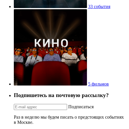
33 события
5 фильмов
Подпишетесь на почтовую рассылку?
Подписаться
Раз в неделю мы будем писать о предстоящих событиях
в Москве.