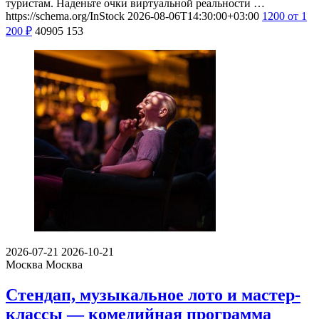
туристам. Наденьте очки виртуальной реальности …
https://schema.org/InStock
2026-08-06T14:30:00+03:00
1200
от 1
200
₽
40905
153
2026-07-21
2026-10-21
Москва
Москва
Стендап, музыкальное лото и мастер-
классы — комедийная программа