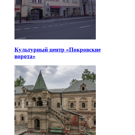
Культурный центр «Покровские
ворота»