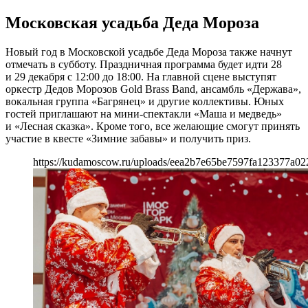
Московская усадьба Деда Мороза
Новый год в Московской усадьбе Деда Мороза также начнут
отмечать в субботу. Праздничная программа будет идти 28
и 29 декабря с 12:00 до 18:00. На главной сцене выступят
оркестр Дедов Морозов Gold Brass Band, ансамбль «Держава»,
вокальная группа «Багрянец» и другие коллективы. Юных
гостей приглашают на мини-спектакли «Маша и медведь»
и «Лесная сказка». Кроме того, все желающие смогут принять
участие в квесте «Зимние забавы» и получить приз.
https://kudamoscow.ru/uploads/eea2b7e65be7597fa123377a02