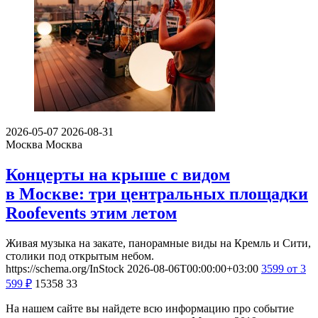
2026-05-07
2026-08-31
Москва
Москва
Концерты на крыше с видом
в Москве: три центральных площадки
Roofevents этим летом
Живая музыка на закате, панорамные виды на Кремль и Сити,
столики под открытым небом.
https://schema.org/InStock
2026-08-06T00:00:00+03:00
3599
от 3
599
₽
15358
33
На нашем сайте вы найдете всю информацию про событие