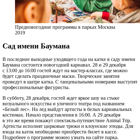
Предновогодние программы в парках Москвы
2019
Сад имени Баумана
В последние выходные уходящего года на катке в саду имени
Баумана состоится новогодний карнавал. 28 и 29 декабря
с 13:00 до 16:00 гостей ждут на мастер-классах, где можно
будет сделать праздничные маски. Творческие занятия
проведут в шатре катка. С танцевальными номерами выступят
профессиональные фигуристы.
В субботу, 28 декабря, гостей ждет яркое шоу на стыке
визуального искусства и уличного театра под названием
«Белый лес». На лед выйдут артисты в белых карнавальных
костюмах. Начало представления в 16:00. А 29 декабря
в это же время покажут спектакль-путешествие Animal Trip.
Артисты исполнят цирковые трюки и клоунские этюды. Для
входа на каток необходимо приобрести билет в кассе.
Подробнее о программе можно узнать на сайте парка.