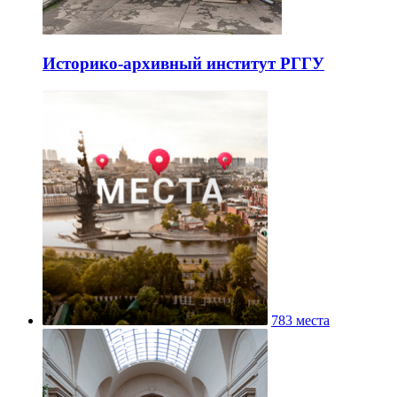
Историко-архивный институт РГГУ
783 места