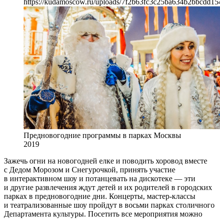
https://kudamoscow.ru/uploads/7f2b63fc3c25ba634b2bbcdd15
Предновогодние программы в парках Москвы
2019
Зажечь огни на новогодней елке и поводить хоровод вместе
с Дедом Морозом и Снегурочкой, принять участие
в интерактивном шоу и потанцевать на дискотеке — эти
и другие развлечения ждут детей и их родителей в городских
парках в предновогодние дни. Концерты, мастер-классы
и театрализованные шоу пройдут в восьми парках столичного
Департамента культуры. Посетить все мероприятия можно