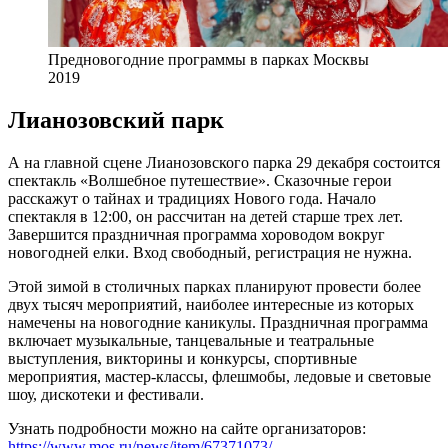
Предновогодние программы в парках Москвы
2019
Лианозовский парк
А на главной сцене Лианозовского парка 29 декабря состоится
спектакль «Волшебное путешествие». Сказочные герои
расскажут о тайнах и традициях Нового года. Начало
спектакля в 12:00, он рассчитан на детей старше трех лет.
Завершится праздничная программа хороводом вокруг
новогодней елки. Вход свободный, регистрация не нужна.
Этой зимой в столичных парках планируют провести более
двух тысяч мероприятий, наиболее интересные из которых
намечены на новогодние каникулы. Праздничная программа
включает музыкальные, танцевальные и театральные
выступления, викторины и конкурсы, спортивные
мероприятия, мастер-классы, флешмобы, ледовые и световые
шоу, дискотеки и фестивали.
Узнать подробности можно на сайте организаторов:
https://www.mos.ru/news/item/67371073/