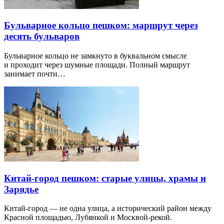
Бульварное кольцо пешком: маршрут через
десять бульваров
Бульварное кольцо не замкнуто в буквальном смысле
и проходит через шумные площади. Полный маршрут
занимает почти…
Китай-город пешком: старые улицы, храмы и
Зарядье
Китай-город — не одна улица, а исторический район между
Красной площадью, Лубянкой и Москвой-рекой.