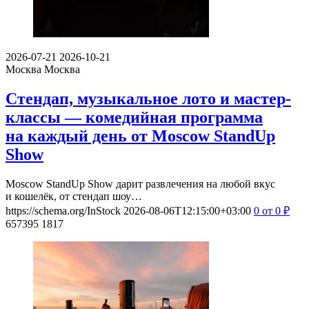
2026-07-21
2026-10-21
Москва
Москва
Стендап, музыкальное лото и мастер-
классы — комедийная программа
на каждый день от Moscow StandUp
Show
Moscow StandUp Show дарит развлечения на любой вкус
и кошелёк, от стендап шоу…
https://schema.org/InStock
2026-08-06T12:15:00+03:00
0
от 0
₽
657395
1817