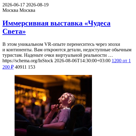
2026-06-17
2026-08-19
Москва
Москва
Иммерсивная выставка «Чудеса
Света»
В этом уникальном VR-опыте перенеситесь через эпохи
и континенты. Вам откроются детали, недоступные обычным
туристам. Наденьте очки виртуальной реальности …
https://schema.org/InStock
2026-08-06T14:30:00+03:00
1200
от 1
200
₽
40911
153