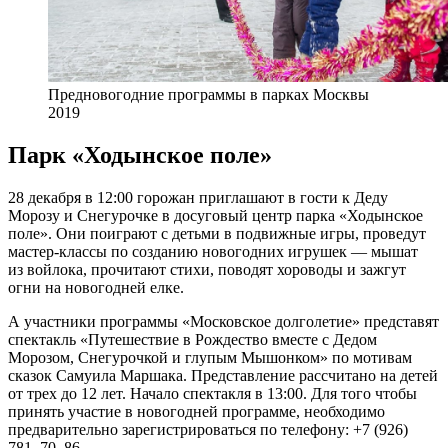
Предновогодние программы в парках Москвы
2019
Парк «Ходынское поле»
28 декабря в 12:00 горожан приглашают в гости к Деду
Морозу и Снегурочке в досуговый центр парка «Ходынское
поле». Они поиграют с детьми в подвижные игры, проведут
мастер-классы по созданию новогодних игрушек — мышат
из войлока, прочитают стихи, поводят хороводы и зажгут
огни на новогодней елке.
А участники программы «Московское долголетие» представят
спектакль «Путешествие в Рождество вместе с Дедом
Морозом, Снегурочкой и глупым Мышонком» по мотивам
сказок Самуила Маршака. Представление рассчитано на детей
от трех до 12 лет. Начало спектакля в 13:00. Для того чтобы
принять участие в новогодней программе, необходимо
предварительно зарегистрироваться по телефону: +7 (926)
781–70–86.