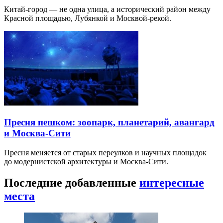
Китай-город — не одна улица, а исторический район между
Красной площадью, Лубянкой и Москвой-рекой.
Пресня пешком: зоопарк, планетарий, авангард
и Москва-Сити
Пресня меняется от старых переулков и научных площадок
до модернистской архитектуры и Москва-Сити.
Последние добавленные
интересные
места