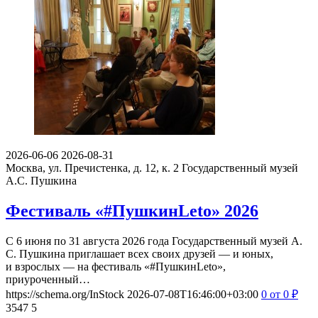
2026-06-06
2026-08-31
Москва, ул. Пречистенка, д. 12, к. 2
Государственный музей
А.С. Пушкина
Фестиваль «#ПушкинLeto» 2026
С 6 июня по 31 августа 2026 года Государственный музей А.
С. Пушкина приглашает всех своих друзей — и юных,
и взрослых — на фестиваль «#ПушкинLeto»,
приуроченный…
https://schema.org/InStock
2026-07-08T16:46:00+03:00
0
от 0
₽
3547
5