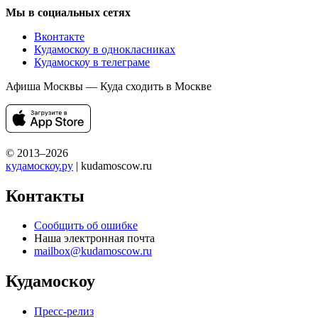
Мы в социальных сетях
Вконтакте
Кудамоскоу в однокласниках
Кудамоскоу в телеграме
Афиша Москвы — Куда сходить в Москве
© 2013–2026
кудамоскоу.ру
| kudamoscow.ru
Контакты
Сообщить об ошибке
Наша электронная почта
mailbox@kudamoscow.ru
Кудамоскоу
Пресс-релиз