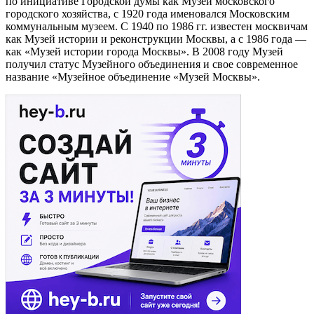
по инициативе Городской думы как Музей московского
городского хозяйства, с 1920 года именовался Московским
коммунальным музеем. С 1940 по 1986 гг. известен москвичам
как Музей истории и реконструкции Москвы, а с 1986 года —
как «Музей истории города Москвы». В 2008 году Музей
получил статус Музейного объединения и свое современное
название «Музейное объединение «Музей Москвы».