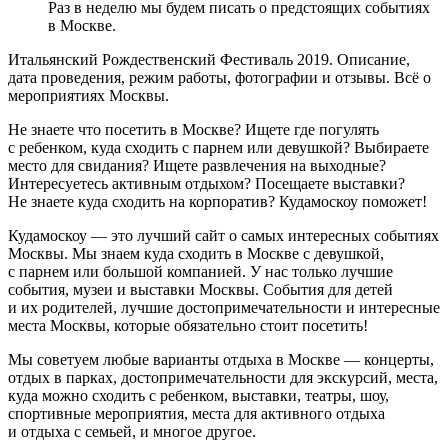
Раз в неделю мы будем писать о предстоящих событиях
в Москве.
Итальянский Рождественский Фестиваль 2019. Описание,
дата проведения, режим работы, фотографии и отзывы. Всё о
мероприятиях Москвы.
Не знаете что посетить в Москве? Ищете где погулять
с ребенком, куда сходить с парнем или девушкой? Выбираете
место для свидания? Ищете развлечения на выходные?
Интересуетесь активным отдыхом? Посещаете выставки?
Не знаете куда сходить на корпоратив? Кудамоскоу поможет!
Кудамоскоу — это лучший сайт о самых интересных событиях
Москвы. Мы знаем куда сходить в Москве с девушкой,
с парнем или большой компанией. У нас только лучшие
события, музеи и выставки Москвы. События для детей
и их родителей, лучшие достопримечательности и интересные
места Москвы, которые обязательно стоит посетить!
Мы советуем любые варианты отдыха в Москве — концерты,
отдых в парках, достопримечательности для экскурсий, места,
куда можно сходить с ребенком, выставки, театры, шоу,
спортивные мероприятия, места для активного отдыха
и отдыха с семьей, и многое другое.