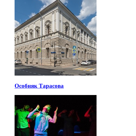
Особняк Тарасова