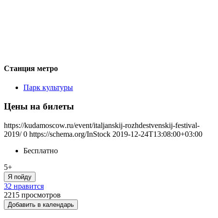
Станция метро
Парк культуры
Цены на билеты
https://kudamoscow.ru/event/italjanskij-rozhdestvenskij-festival-
2019/
0
https://schema.org/InStock
2019-12-24T13:08:00+03:00
Бесплатно
5+
Я пойду
32 нравится
2215
просмотров
Добавить в календарь