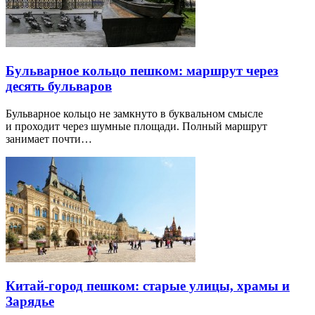
Бульварное кольцо пешком: маршрут через
десять бульваров
Бульварное кольцо не замкнуто в буквальном смысле
и проходит через шумные площади. Полный маршрут
занимает почти…
Китай-город пешком: старые улицы, храмы и
Зарядье