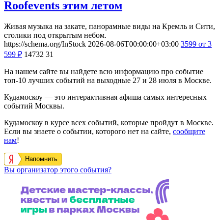
Roofevents этим летом
Живая музыка на закате, панорамные виды на Кремль и Сити,
столики под открытым небом.
https://schema.org/InStock
2026-08-06T00:00:00+03:00
3599
от 3
599
₽
14732
31
На нашем сайте вы найдете всю информацию про событие
топ-10 лучших событий на выходные 27 и 28 июля в Москве.
Кудамоскоу — это интерактивная афиша самых интересных
событий Москвы.
Кудамоскоу в курсе всех событий, которые пройдут в Москве.
Если вы знаете о событии, которого нет на сайте,
сообщите
нам
!
Напомнить
Вы организатор этого события?