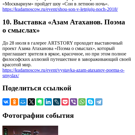
«Москвариум» пройдет шоу «Сон в летнюю ночь».
https://kudamoscow.ru/event/shou-son-v-letnjuju-noch-2018/
10. Выставка «Азам Атаханов. Поэма
о смыслах»
До 28 июля в галерее ARTSTORY проходит выставочный
проект Азама Атаханова «Поэма о смыслах», который
приглашает зрителя в яркое, красочное, но при этом полное
философских аллюзий путешествие в завораживающий своей
красотой мир.
https://kudamoscow.ru/event/vystavka-azam-ataxanov-poema-o-
smyslax/
Поделиться ссылкой
Фотографии события