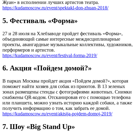
Жуан» в исполнении лучших артистов театра.
https://kudamoscow.ru/event/spektakl-don-zhuan-2018/
5. Фестиваль «Форма»
27 и 28 июля на Хлебзаводе пройдет фестиваль «Форма»,
объединяющий самые интересные междисциплинарные
проекты, авангардные музыкальные коллективы, художников,
перформеров и артистов.
https://kudamoscow.ru/event/festival-forma-2019/
6. Акция «Пойдем домой?»
В парках Москвы пройдет акция «Пойдем домой?», которая
поможет найти хозяев для собак из приютов. В 13 зеленых
зонах размещены стенды с фотографиями животных. Снимки
снабжены QR-кодом. Отсканировав его с помощью телефона
или планшета, можно узнать историю каждой собаки, а также
получить информацию о том, как забрать ее домой.
https://kudamoscow.ru/event/aktsija-pojdem-domoj-2019/
7. Шоу «Big Stand Up»