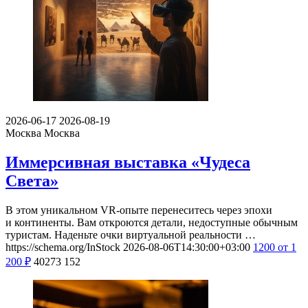
2026-06-17
2026-08-19
Москва
Москва
Иммерсивная выставка «Чудеса
Света»
В этом уникальном VR-опыте перенеситесь через эпохи
и континенты. Вам откроются детали, недоступные обычным
туристам. Наденьте очки виртуальной реальности …
https://schema.org/InStock
2026-08-06T14:30:00+03:00
1200
от 1
200
₽
40273
152