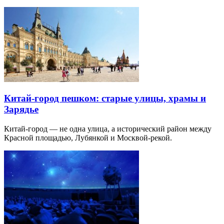
Китай-город пешком: старые улицы, храмы и
Зарядье
Китай-город — не одна улица, а исторический район между
Красной площадью, Лубянкой и Москвой-рекой.