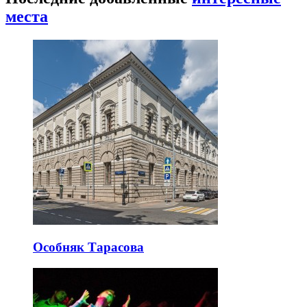
места
Особняк Тарасова