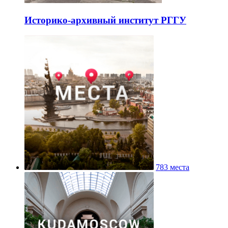
Историко-архивный институт РГГУ
783 места