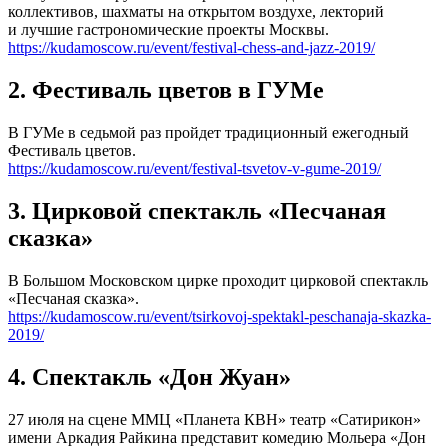
коллективов, шахматы на открытом воздухе, лекторий
и лучшие гастрономические проекты Москвы.
https://kudamoscow.ru/event/festival-chess-and-jazz-2019/
2. Фестиваль цветов в ГУМе
В ГУМе в седьмой раз пройдет традиционный ежегодный
Фестиваль цветов.
https://kudamoscow.ru/event/festival-tsvetov-v-gume-2019/
3. Цирковой спектакль «Песчаная
сказка»
В Большом Московском цирке проходит цирковой спектакль
«Песчаная сказка».
https://kudamoscow.ru/event/tsirkovoj-spektakl-peschanaja-skazka-
2019/
4. Спектакль «Дон Жуан»
27 июля на сцене ММЦ «Планета КВН» театр «Сатирикон»
имени Аркадия Райкина представит комедию Мольера «Дон