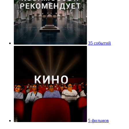
35 событий
5 фильмов