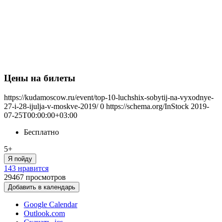
Цены на билеты
https://kudamoscow.ru/event/top-10-luchshix-sobytij-na-vyxodnye-
27-i-28-ijulja-v-moskve-2019/
0
https://schema.org/InStock
2019-
07-25T00:00:00+03:00
Бесплатно
5+
Я пойду
143 нравится
29467
просмотров
Добавить в календарь
Google Calendar
Outlook.com