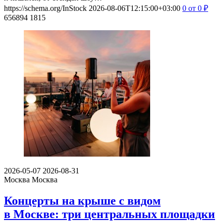
https://schema.org/InStock
2026-08-06T12:15:00+03:00
0
от 0
₽
656894
1815
2026-05-07
2026-08-31
Москва
Москва
Концерты на крыше с видом
в Москве: три центральных площадки