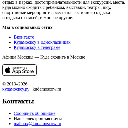
отдых в парках, достопримечательности для экскурсий, места,
куда можно сходить с ребенком, выставки, театры, шоу,
спортивные мероприятия, места для активного отдыха
и отдыха с семьей, и многое другое.
Мы в социальных сетях
Вконтакте
Кудамоскоу в однокласниках
Кудамоскоу в телеграме
Афиша Москвы — Куда сходить в Москве
© 2013–2026
кудамоскоу.ру
| kudamoscow.ru
Контакты
Сообщить об ошибке
Наша электронная почта
mailbox@kudamoscow.ru