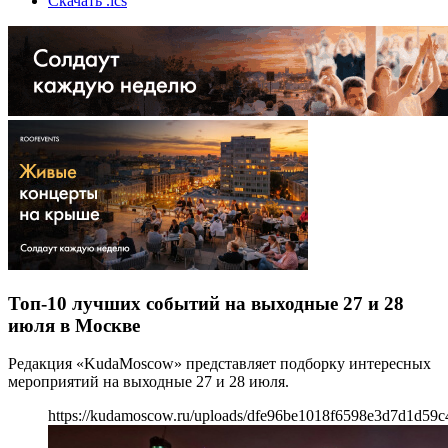
Скачать .ics
Топ-10 лучших событий на выходные 27 и 28
июля в Москве
Редакция «KudaMoscow» представляет подборку интересных
мероприятий на выходные 27 и 28 июля.
https://kudamoscow.ru/uploads/dfe96be1018f6598e3d7d1d59c