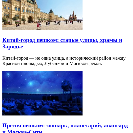
Китай-город пешком: старые улицы, храмы и
Зарядье
Китай-город — не одна улица, а исторический район между
Красной площадью, Лубянкой и Москвой-рекой.
Пресня пешком: зоопарк, планетарий, авангард
и Москва-Сити