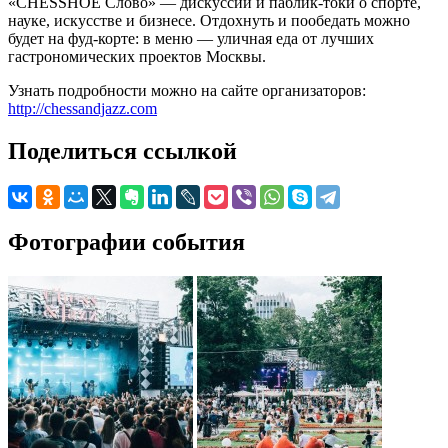
«CHESSНОЕ Слово» — дискуссии и паблик-токи о спорте,
науке, искусстве и бизнесе. Отдохнуть и пообедать можно
будет на фуд-корте: в меню — уличная еда от лучших
гастрономических проектов Москвы.
Узнать подробности можно на сайте организаторов:
http://chessandjazz.com
Поделиться ссылкой
Фотографии события