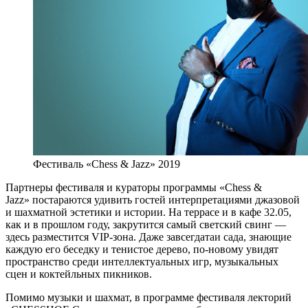
Фестиваль «Chess & Jazz» 2019
Партнеры фестиваля и кураторы программы «Chess &
Jazz» постараются удивить гостей интерпретациями джазовой
и шахматной эстетики и истории. На террасе и в кафе 32.05,
как и в прошлом году, закрутится самый светский свинг —
здесь разместится VIP-зона. Даже завсегдатаи сада, знающие
каждую его беседку и тенистое дерево, по-новому увидят
пространство среди интеллектуальных игр, музыкальных
сцен и коктейльных пикников.
Помимо музыки и шахмат, в программе фестиваля лекторий