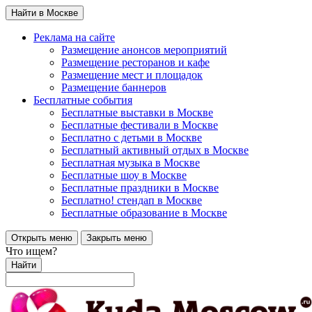
Найти в Москве
Реклама на сайте
Размещение анонсов мероприятий
Размещение ресторанов и кафе
Размещение мест и площадок
Размещение баннеров
Бесплатные события
Бесплатные выставки в Москве
Бесплатные фестивали в Москве
Бесплатно с детьми в Москве
Бесплатный активный отдых в Москве
Бесплатная музыка в Москве
Бесплатные шоу в Москве
Бесплатные праздники в Москве
Бесплатно! стендап в Москве
Бесплатные образование в Москве
Открыть меню
Закрыть меню
Что ищем?
Найти