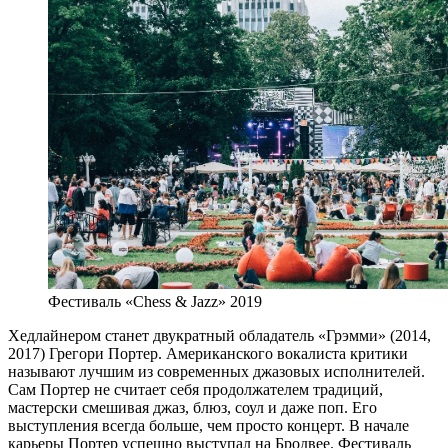
Фестиваль «Chess & Jazz» 2019
Хедлайнером станет двукратный обладатель «Грэмми» (2014,
2017) Грегори Портер. Американского вокалиста критики
называют лучшим из современных джазовых исполнителей.
Сам Портер не считает себя продолжателем традиций,
мастерски смешивая джаз, блюз, соул и даже поп. Его
выступления всегда больше, чем просто концерт. В начале
карьеры Портер успешно выступал на Бродвее. Фестиваль