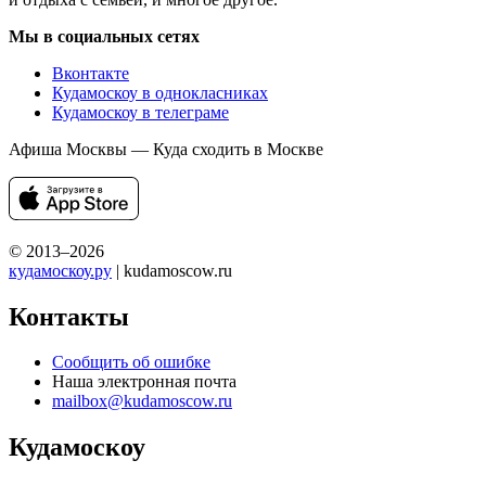
Мы в социальных сетях
Вконтакте
Кудамоскоу в однокласниках
Кудамоскоу в телеграме
Афиша Москвы — Куда сходить в Москве
© 2013–2026
кудамоскоу.ру
| kudamoscow.ru
Контакты
Сообщить об ошибке
Наша электронная почта
mailbox@kudamoscow.ru
Кудамоскоу