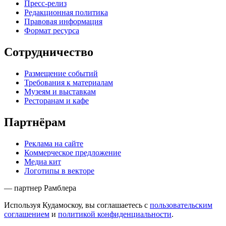
Пресс-релиз
Редакционная политика
Правовая информация
Формат ресурса
Сотрудничество
Размещение событий
Требования к материалам
Музеям и выставкам
Ресторанам и кафе
Партнёрам
Реклама на сайте
Коммерческое предложение
Медиа кит
Логотипы в векторе
— партнер Рамблера
Используя Кудамоскоу, вы соглашаетесь с
пользовательским
соглашением
и
политикой конфиденциальности
.