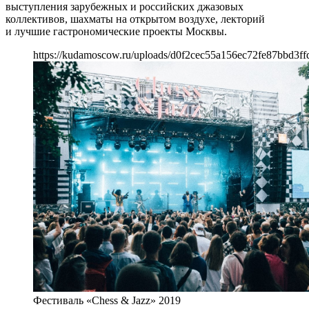
выступления зарубежных и российских джазовых
коллективов, шахматы на открытом воздухе, лекторий
и лучшие гастрономические проекты Москвы.
https://kudamoscow.ru/uploads/d0f2cec55a156ec72fe87bbd3ff
Фестиваль «Chess & Jazz» 2019