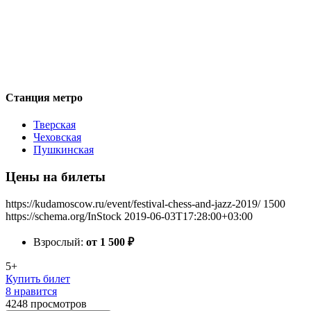
Станция метро
Тверская
Чеховская
Пушкинская
Цены на билеты
https://kudamoscow.ru/event/festival-chess-and-jazz-2019/
1500
https://schema.org/InStock
2019-06-03T17:28:00+03:00
Взрослый:
от 1 500
₽
5+
Купить билет
8 нравится
4248
просмотров