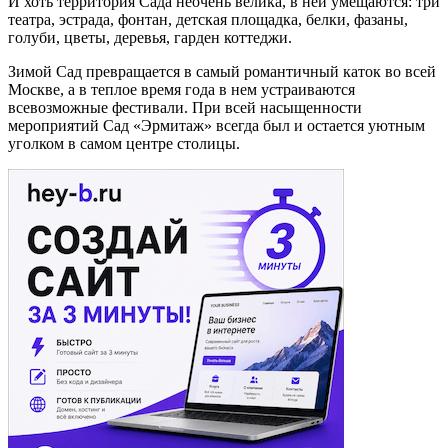
И хоть территория Сада неочень велика, в ней умещаются: три
театра, эстрада, фонтан, детская площадка, белки, фазаны,
голуби, цветы, деревья, гарден коттеджи.
Зимой Сад превращается в самый романтичный каток во всей
Москве, а в теплое время года в нем устраиваются
всевозможные фестивали. При всей насыщенности
мероприятий Сад «Эрмитаж» всегда был и остается уютным
уголком в самом центре столицы.