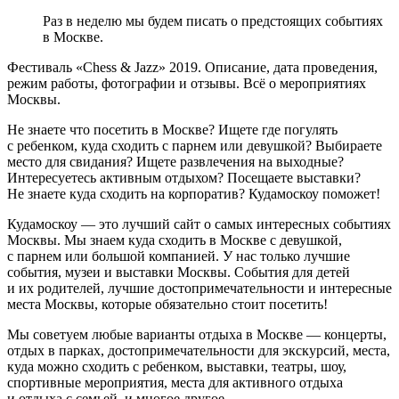
Раз в неделю мы будем писать о предстоящих событиях
в Москве.
Фестиваль «Chess & Jazz» 2019. Описание, дата проведения,
режим работы, фотографии и отзывы. Всё о мероприятиях
Москвы.
Не знаете что посетить в Москве? Ищете где погулять
с ребенком, куда сходить с парнем или девушкой? Выбираете
место для свидания? Ищете развлечения на выходные?
Интересуетесь активным отдыхом? Посещаете выставки?
Не знаете куда сходить на корпоратив? Кудамоскоу поможет!
Кудамоскоу — это лучший сайт о самых интересных событиях
Москвы. Мы знаем куда сходить в Москве с девушкой,
с парнем или большой компанией. У нас только лучшие
события, музеи и выставки Москвы. События для детей
и их родителей, лучшие достопримечательности и интересные
места Москвы, которые обязательно стоит посетить!
Мы советуем любые варианты отдыха в Москве — концерты,
отдых в парках, достопримечательности для экскурсий, места,
куда можно сходить с ребенком, выставки, театры, шоу,
спортивные мероприятия, места для активного отдыха
и отдыха с семьей, и многое другое.