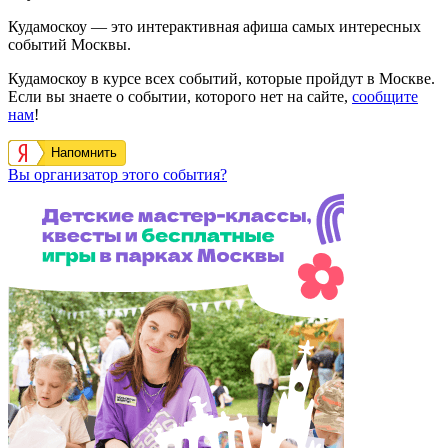
Кудамоскоу — это интерактивная афиша самых интересных
событий Москвы.
Кудамоскоу в курсе всех событий, которые пройдут в Москве.
Если вы знаете о событии, которого нет на сайте,
сообщите
нам
!
Напомнить
Вы организатор этого события?