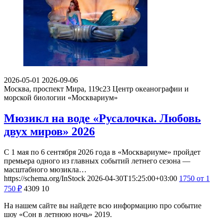
2026-05-01
2026-09-06
Москва, проспект Мира, 119с23
Центр океанографии и
морской биологии «Москвариум»
Мюзикл на воде «Русалочка. Любовь
двух миров» 2026
С 1 мая по 6 сентября 2026 года в «Москвариуме» пройдет
премьера одного из главных событий летнего сезона —
масштабного мюзикла…
https://schema.org/InStock
2026-04-30T15:25:00+03:00
1750
от 1
750
₽
4309
10
На нашем сайте вы найдете всю информацию про событие
шоу «Сон в летнюю ночь» 2019.