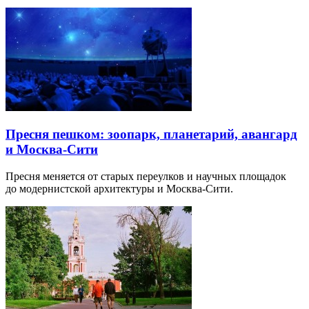
Пресня пешком: зоопарк, планетарий, авангард
и Москва-Сити
Пресня меняется от старых переулков и научных площадок
до модернистской архитектуры и Москва-Сити.