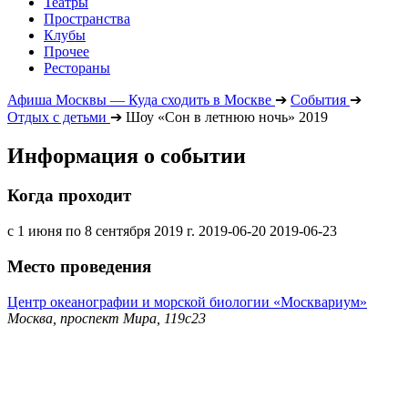
Театры
Пространства
Клубы
Прочее
Рестораны
Афиша Москвы — Куда сходить в Москве
➔
События
➔
Отдых с детьми
➔
Шоу «Сон в летнюю ночь» 2019
Информация о событии
Когда проходит
с 1 июня по 8 сентября 2019 г.
2019-06-20
2019-06-23
Место проведения
Центр океанографии и морской биологии «Москвариум»
Москва, проспект Мира, 119с23