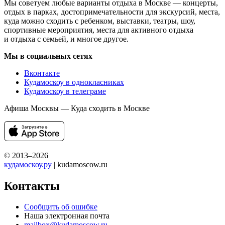
Мы советуем любые варианты отдыха в Москве — концерты,
отдых в парках, достопримечательности для экскурсий, места,
куда можно сходить с ребенком, выставки, театры, шоу,
спортивные мероприятия, места для активного отдыха
и отдыха с семьей, и многое другое.
Мы в социальных сетях
Вконтакте
Кудамоскоу в однокласниках
Кудамоскоу в телеграме
Афиша Москвы — Куда сходить в Москве
© 2013–2026
кудамоскоу.ру
| kudamoscow.ru
Контакты
Сообщить об ошибке
Наша электронная почта
mailbox@kudamoscow.ru