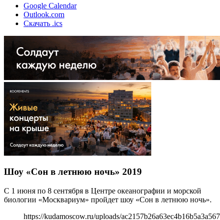
Google Calendar
Outlook.com
Скачать .ics
Шоу «Сон в летнюю ночь» 2019
С 1 июня по 8 сентября в Центре океанографии и морской
биологии «Москвариум» пройдет шоу «Сон в летнюю ночь».
https://kudamoscow.ru/uploads/ac2157b26a63ec4b16b5a3a567