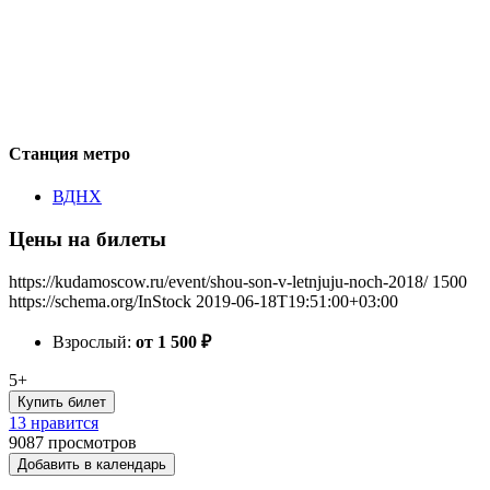
Станция метро
ВДНХ
Цены на билеты
https://kudamoscow.ru/event/shou-son-v-letnjuju-noch-2018/
1500
https://schema.org/InStock
2019-06-18T19:51:00+03:00
Взрослый:
от 1 500
₽
5+
Купить билет
13 нравится
9087
просмотров
Добавить в календарь