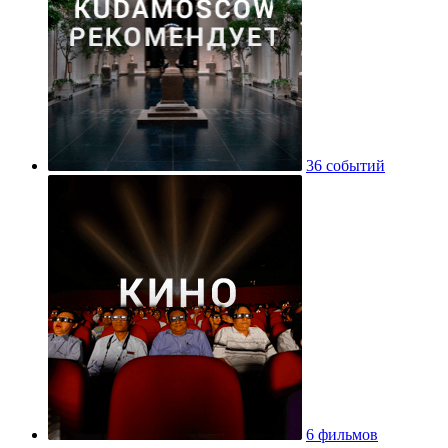
36 событий
6 фильмов