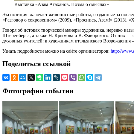
Выставка «Азам Атаханов. Поэма о смыслах»
Экспозиция включает живописные работы, созданные за последни
«Разговор о сокровенном» (2009), «Проснись, Азам!» (2013), «Х
Говоря об истоках творческой манеры художника, нередко наз
Штеренберга; а также Н. Крымова и В. Фаворского. От них — 
духовных учителей: к художникам итальянского Возрождения 
Узнать подробности можно на сайте организаторов:
http://www.
Поделиться ссылкой
Фотографии события