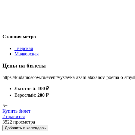
Станция метро
Тверская
Маяковская
Цены на билеты
https://kudamoscow.ru/event/vystavka-azam-ataxanov-poema-o-smysl
Льготный:
100
₽
Взрослый:
200
₽
5+
Купить билет
2 нравится
3522
просмотра
Добавить в календарь