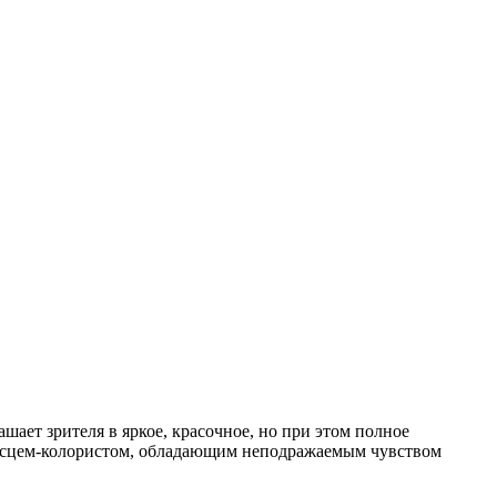
ает зрителя в яркое, красочное, но при этом полное
писцем-колористом, обладающим неподражаемым чувством