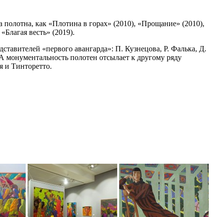
 полотна, как «Плотина в горах» (2010), «Прощание» (2010),
«Благая весть» (2019).
тавителей «первого авангарда»: П. Кузнецова, Р. Фалька, Д.
А монументальность полотен отсылает к другому ряду
я и Тинторетто.