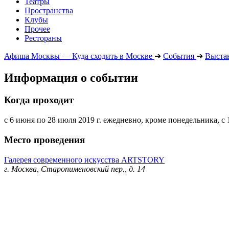
Театры
Пространства
Клубы
Прочее
Рестораны
Афиша Москвы — Куда сходить в Москве
➔
События
➔
Выста
Информация о событии
Когда проходит
с 6 июня по 28 июля 2019 г. ежедневно, кроме понедельника, с 1
Место проведения
Галерея современного искусства ARTSTORY
г. Москва, Старопименовский пер., д. 14