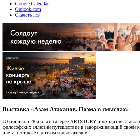
Google Calendar
Outlook.com
Скачать .ics
Выставка «Азам Атаханов. Поэма о смыслах»
С 6 июня по 28 июля в галерее ARTSTORY проходит выставочны
философских аллюзий путешествие в завораживающий своей к
цвета, но также с поэтом и мыслителем.