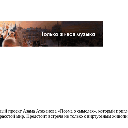
й проект Азама Атаханова «Поэма о смыслах», который приглаш
расотой мир. Предстоит встреча не только с виртуозным живо