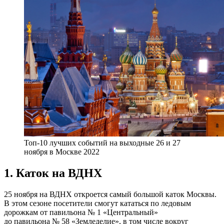
Топ-10 лучших событий на выходные 26 и 27
ноября в Москве 2022
1. Каток на ВДНХ
25 ноября на ВДНХ откроется самый большой каток Москвы.
В этом сезоне посетители смогут кататься по ледовым
дорожкам от павильона № 1 «Центральный»
до павильона № 58 «Земледелие», в том числе вокруг