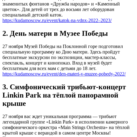
знаменитых фонтанов «Дружба народов» и «Каменный
цветок». Для детей от трех до восьми лет оборудован
специальный детский каток.
https://kudamoscow.ru/event/katok-na-vdnx-2022–2023/
2. День матери в Музее Победы
27 ноября Музей Победы на Поклонной горе подготовил
специальную программу ко Дню матери. Здесь пройдут
бесплатные экскурсии по экспозиции, мастер-классы,
спектакль, концерт и кинопоказ. Вход в музей будет
бесплатным для всех мам с детьми до 18 лет.
https://kudamoscow.ru/event/den-materi-v-muzee-pobedy-2022/
3. Симфонический трибьют-концерт
Linkin Park на тёплой панорамной
крыше
27 ноября вас ждет уникальная программа — трибьют
легендарной группе «Linkin Park» в исполнении камерного
симфонического оркестра «Main Strings Orchestra» на тёплой
крытой крыше с верандой в самом центре Москвы!