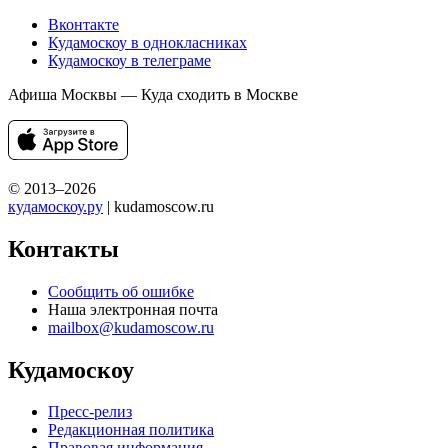
Вконтакте
Кудамоскоу в однокласниках
Кудамоскоу в телеграме
Афиша Москвы — Куда сходить в Москве
© 2013–2026
кудамоскоу.ру
| kudamoscow.ru
Контакты
Сообщить об ошибке
Наша электронная почта
mailbox@kudamoscow.ru
Кудамоскоу
Пресс-релиз
Редакционная политика
Правовая информация