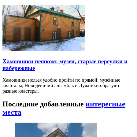
Хамовники пешком: музеи, старые переулки и
набережные
Хамовники нельзя удобно пройти по прямой: музейные
кварталы, Новодевичий ансамбль и Лужники образуют
разные кластеры.
Последние добавленные
интересные
места