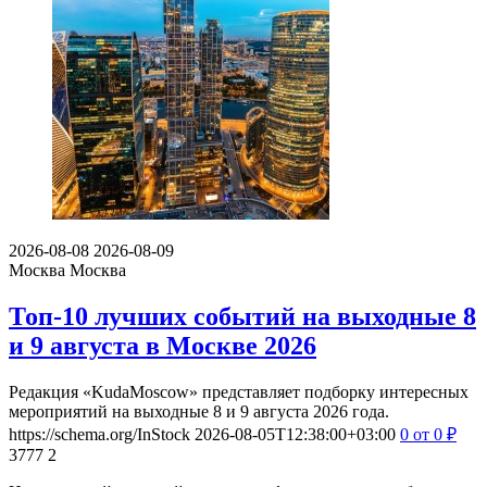
2026-08-08
2026-08-09
Москва
Москва
Топ-10 лучших событий на выходные 8
и 9 августа в Москве 2026
Редакция «KudaMoscow» представляет подборку интересных
мероприятий на выходные 8 и 9 августа 2026 года.
https://schema.org/InStock
2026-08-05T12:38:00+03:00
0
от 0
₽
3777
2