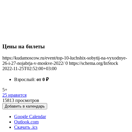
Цены на билеты
https://kudamoscow.ru/event/top-10-luchshix-sobytij-na-vyxodnye-
26-i-27-nojabrja-v-moskve-2022/
0
https://schema.org/InStock
2022-11-25T02:52:00+03:00
Взрослый:
от 0
₽
5+
25 нравится
15813
просмотров
Добавить в календарь
Google Calendar
Outlook.com
Скачать .ics