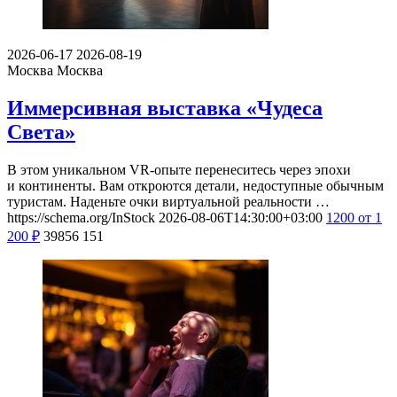
2026-06-17
2026-08-19
Москва
Москва
Иммерсивная выставка «Чудеса
Света»
В этом уникальном VR-опыте перенеситесь через эпохи
и континенты. Вам откроются детали, недоступные обычным
туристам. Наденьте очки виртуальной реальности …
https://schema.org/InStock
2026-08-06T14:30:00+03:00
1200
от 1
200
₽
39856
151