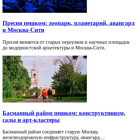
Пресня пешком: зоопарк, планетарий, авангард
и Москва-Сити
Пресня меняется от старых переулков и научных площадок
до модернистской архитектуры и Москва-Сити.
Басманный район пешком: конструктивизм,
сады и арт-кластеры
Басманный район соединяет старую Москву,
железнодорожную инфраструктуру, авангард…