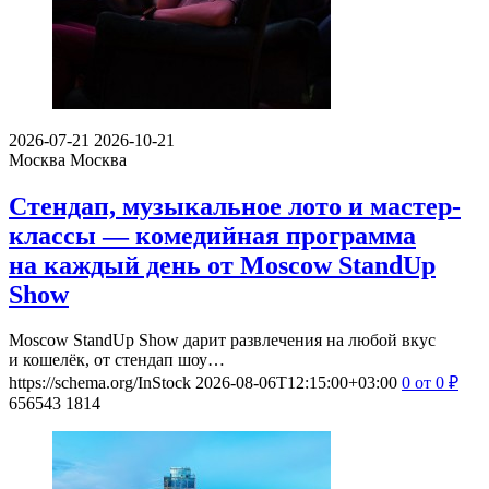
2026-07-21
2026-10-21
Москва
Москва
Стендап, музыкальное лото и мастер-
классы — комедийная программа
на каждый день от Moscow StandUp
Show
Moscow StandUp Show дарит развлечения на любой вкус
и кошелёк, от стендап шоу…
https://schema.org/InStock
2026-08-06T12:15:00+03:00
0
от 0
₽
656543
1814