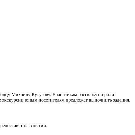
водцу Михаилу Кутузову. Участникам расскажут о роли
е экскурсии юным посетителям предложат выполнить задания.
редоставят на занятии.