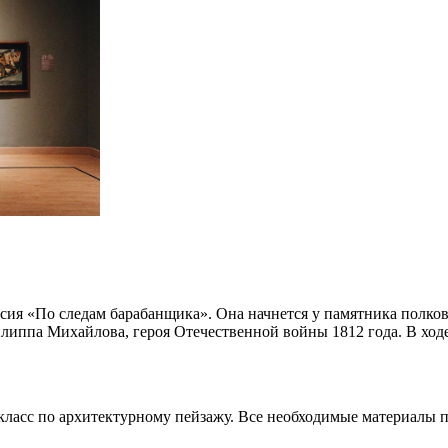
рсия «По следам барабанщика». Она начнется у памятника полко
липпа Михайлова, героя Отечественной войны 1812 года. В ход
класс по архитектурному пейзажу. Все необходимые материалы п