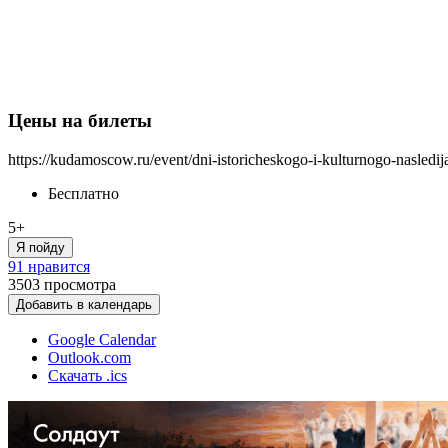
Цены на билеты
https://kudamoscow.ru/event/dni-istoricheskogo-i-kulturnogo-nasledi
Бесплатно
5+
Я пойду
91 нравится
3503
просмотра
Добавить в календарь
Google Calendar
Outlook.com
Скачать .ics