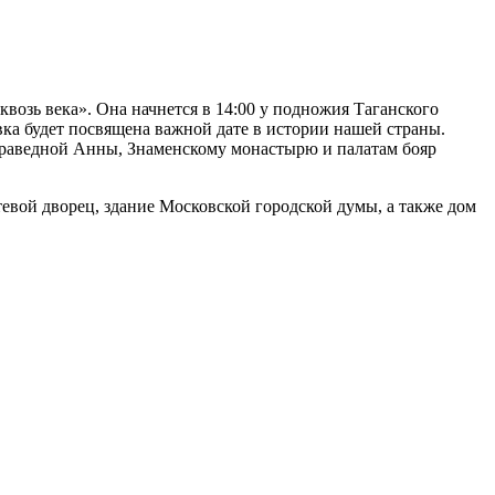
озь века». Она начнется в 14:00 у подножия Таганского
вка будет посвящена важной дате в истории нашей страны.
Праведной Анны, Знаменскому монастырю и палатам бояр
вой дворец, здание Московской городской думы, а также дом