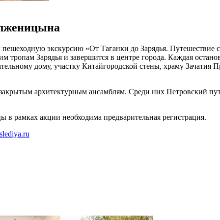
олженицына
пешеходную экскурсию «От Таганки до Зарядья. Путешествие скв
м тропам Зарядья и завершится в центре города. Каждая остано
тельному дому, участку Китайгородской стены, храму Зачатия 
закрытым архитектурным ансамблям. Среди них Петровский путе
ы в рамках акции необходима предварительная регистрация.
aslediya.ru