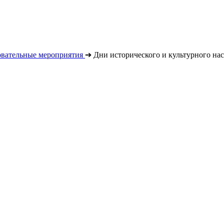
овательные мероприятия
➔
Дни исторического и культурного на