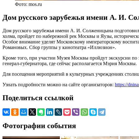
Фото: mos.ru
Дом русского зарубежья имени А. И. С
Дом русского зарубежья имени А. И. Солженицына подготовил 
холма, пройдет по набережной рек Москвы и Яузы, исторически
Особое внимание уделят Московскому императорскому воспита
Романовых. Сбор группы у кинотеатра «Иллюзион».
Кроме того, при участии Музея Москвы пройдут экскурсии по 
генерал-губернатора, где сейчас располагается Мэрия Москвы.
Для посещения мероприятий в культурных учреждениях столиц
Узнать подробности можно на сайте организаторов:
https://dnin
Поделиться ссылкой
Фотографии события