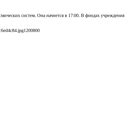
мических систем. Она начнется в 17:00. В фондах учреждения
c6ed4c84.jpg
1200
800