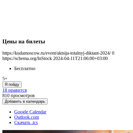
Цены на билеты
https://kudamoscow.ru/event/aktsija-totalnyj-diktant-2024/
0
https://schema.org/InStock
2024-04-11T21:06:00+03:00
Бесплатно
5+
Я пойду
18 нравится
810
просмотров
Добавить в календарь
Google Calendar
Outlook.com
Скачать .ics