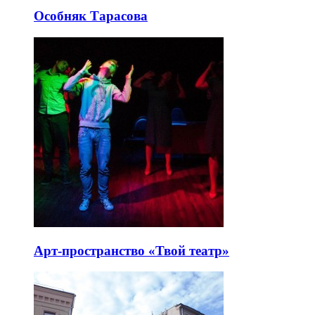
Особняк Тарасова
Арт-пространство «Твой театр»