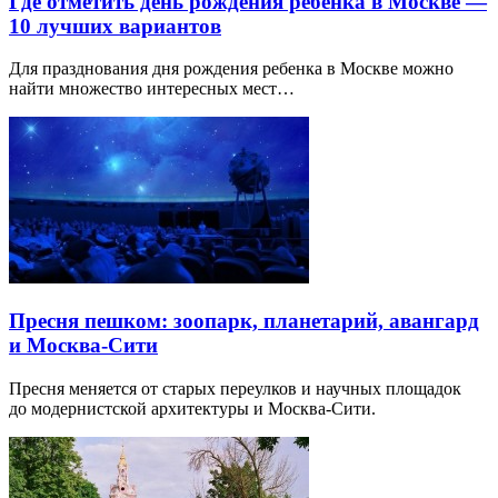
Где отметить день рождения ребенка в Москве —
10 лучших вариантов
Для празднования дня рождения ребенка в Москве можно
найти множество интересных мест…
Пресня пешком: зоопарк, планетарий, авангард
и Москва-Сити
Пресня меняется от старых переулков и научных площадок
до модернистской архитектуры и Москва-Сити.