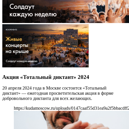
Акция «Тотальный диктант» 2024
20 апреля 2024 года в Москве состоится «Тотальный
диктант» — ежегодная просветительская акция в форме
добровольного диктанта для всех желающих.
https://kudamoscow.ru/uploads/0147caaf55d31ea9a2f5bbacdff2