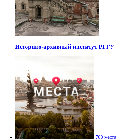
Историко-архивный институт РГГУ
783 места