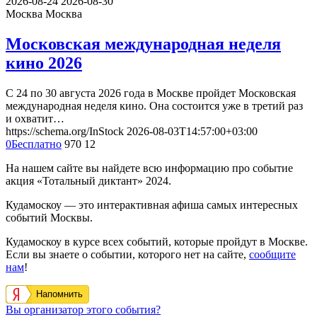
2026-08-24
2026-08-30
Москва
Москва
Московская международная неделя
кино 2026
С 24 по 30 августа 2026 года в Москве пройдет Московская
международная неделя кино. Она состоится уже в третий раз
и охватит…
https://schema.org/InStock
2026-08-03T14:57:00+03:00
0
Бесплатно
970
12
На нашем сайте вы найдете всю информацию про событие
акция «Тотальный диктант» 2024.
Кудамоскоу — это интерактивная афиша самых интересных
событий Москвы.
Кудамоскоу в курсе всех событий, которые пройдут в Москве.
Если вы знаете о событии, которого нет на сайте,
сообщите
нам
!
Напомнить
Вы организатор этого события?