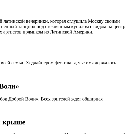
мой латинской вечеринки, которая оглушила Москву своими
огненный танцпол под стеклянным куполом с видом на центр
ных артистов прямиком из Латинской Америки.
всей семьи. Хедлайнером фестиваля, чье имя держалось
 Воли»
Кубок Доброй Воли». Всех зрителей ждет обширная
й крыше