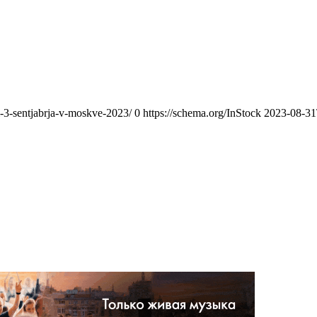
i-3-sentjabrja-v-moskve-2023/
0
https://schema.org/InStock
2023-08-31