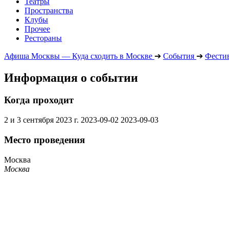
Театры
Пространства
Клубы
Прочее
Рестораны
Афиша Москвы — Куда сходить в Москве
➔
События
➔
Фести
Информация о событии
Когда проходит
2 и 3 сентября 2023 г.
2023-09-02
2023-09-03
Место проведения
Москва
Москва