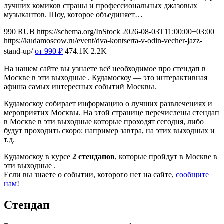
лучших комиков страны и профессиональных джазовых
музыкантов. Шоу, которое объединяет…
990
RUB
https://schema.org/InStock
2026-08-03T11:00:00+03:00
https://kudamoscow.ru/event/dva-kontserta-v-odin-vecher-jazz-
stand-up/
от 990
₽
474.1K
2.2K
На нашем сайте вы узнаете всё необходимое про стендап в
Москве в эти выходные . Кудамоскоу — это интерактивная
афиша самых интересных событий Москвы.
Кудамоскоу собирает информацию о лучших развлечениях и
мероприятих Москвы. На этой странице перечислены стендап
в Москве в эти выходные которые проходят сегодня, либо
будут проходить скоро: например завтра, на этих выходных и
т.д.
Кудамоскоу в курсе
2 стендапов
, которые пройдут в Москве в
эти выходные .
Если вы знаете о событии, которого нет на сайте,
сообщите
нам
!
Стендап