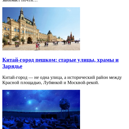
Китай-город пешком: старые улицы, храмы и
Зарядье
Китай-город — не одна улица, а исторический район между
Красной площадью, Лубянкой и Москвой-рекой.