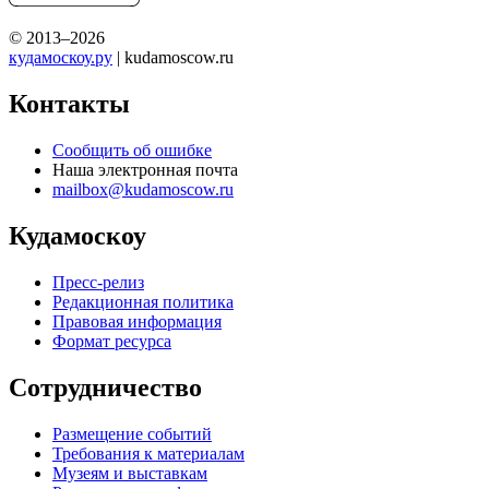
© 2013–2026
кудамоскоу.ру
| kudamoscow.ru
Контакты
Сообщить об ошибке
Наша электронная почта
mailbox@kudamoscow.ru
Кудамоскоу
Пресс-релиз
Редакционная политика
Правовая информация
Формат ресурса
Сотрудничество
Размещение событий
Требования к материалам
Музеям и выставкам