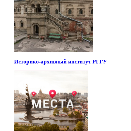
Историко-архивный институт РГГУ