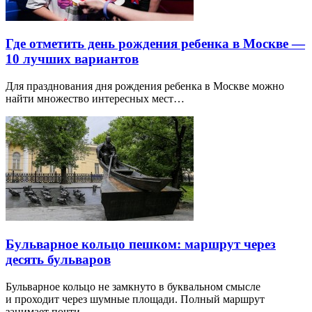
Где отметить день рождения ребенка в Москве —
10 лучших вариантов
Для празднования дня рождения ребенка в Москве можно
найти множество интересных мест…
Бульварное кольцо пешком: маршрут через
десять бульваров
Бульварное кольцо не замкнуто в буквальном смысле
и проходит через шумные площади. Полный маршрут
занимает почти…