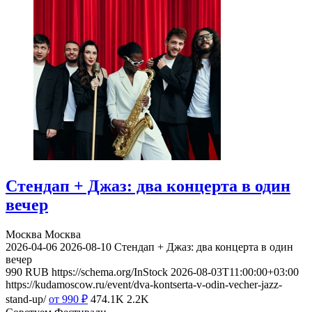
Стендап + Джаз: два концерта в один
вечер
Москва
Москва
2026-04-06
2026-08-10
Стендап + Джаз: два концерта в один
вечер
990
RUB
https://schema.org/InStock
2026-08-03T11:00:00+03:00
https://kudamoscow.ru/event/dva-kontserta-v-odin-vecher-jazz-
stand-up/
от 990
₽
474.1K
2.2K