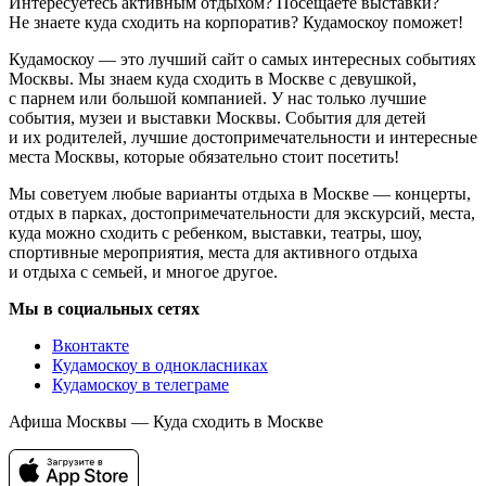
Интересуетесь активным отдыхом? Посещаете выставки?
Не знаете куда сходить на корпоратив? Кудамоскоу поможет!
Кудамоскоу — это лучший сайт о самых интересных событиях
Москвы. Мы знаем куда сходить в Москве с девушкой,
с парнем или большой компанией. У нас только лучшие
события, музеи и выставки Москвы. События для детей
и их родителей, лучшие достопримечательности и интересные
места Москвы, которые обязательно стоит посетить!
Мы советуем любые варианты отдыха в Москве — концерты,
отдых в парках, достопримечательности для экскурсий, места,
куда можно сходить с ребенком, выставки, театры, шоу,
спортивные мероприятия, места для активного отдыха
и отдыха с семьей, и многое другое.
Мы в социальных сетях
Вконтакте
Кудамоскоу в однокласниках
Кудамоскоу в телеграме
Афиша Москвы — Куда сходить в Москве