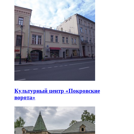
Культурный центр «Покровские
ворота»