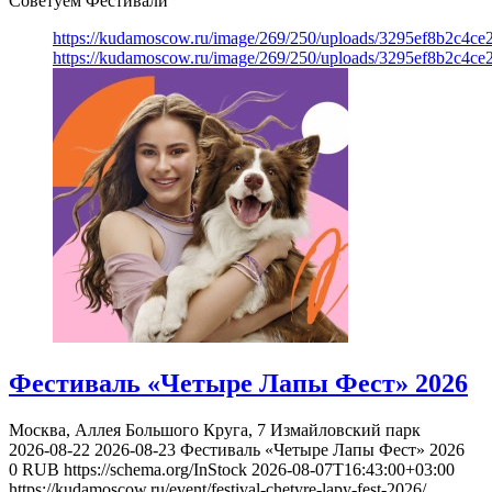
Советуем Фестивали
https://kudamoscow.ru/image/269/250/uploads/3295ef8b2c4ce
https://kudamoscow.ru/image/269/250/uploads/3295ef8b2c4ce
Фестиваль «Четыре Лапы Фест» 2026
Москва, Аллея Большого Круга, 7
Измайловский парк
2026-08-22
2026-08-23
Фестиваль «Четыре Лапы Фест» 2026
0
RUB
https://schema.org/InStock
2026-08-07T16:43:00+03:00
https://kudamoscow.ru/event/festival-chetyre-lapy-fest-2026/