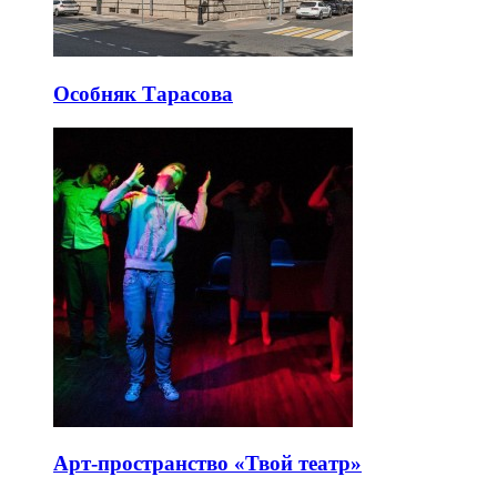
Особняк Тарасова
Арт-пространство «Твой театр»