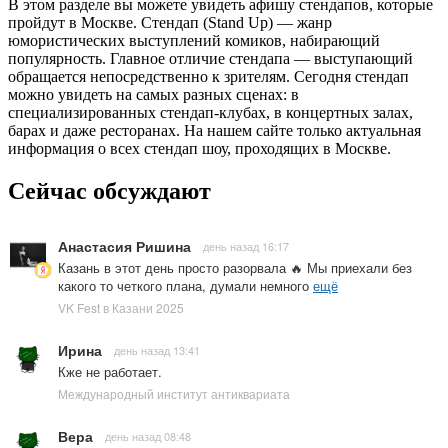
В этом разделе вы можете увидеть афишу стендапов, которые
пройдут в Москве. Стендап (Stand Up) — жанр
юмористических выступлений комиков, набирающий
популярность. Главное отличие стендапа — выступающий
обращается непосредственно к зрителям. Сегодня стендап
можно увидеть на самых разных сценах: в
специализированных стендап-клубах, в концертных залах,
барах и даже ресторанах. На нашем сайте только актуальная
информация о всех стендап шоу, проходящих в Москве.
Сейчас обсуждают
Анастасия Ришина
день назад 16:17
Казань в этот день просто разорвала 🔥 Мы приехали без
какого то четкого плана, думали немного
ещё
VK Fest в Казани 2025
Ирина
день назад 13:41
Кже не работает.
Международный институт антиквариата
Вера
день назад 08:48