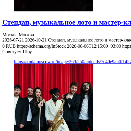
Стендап, музыкальное лото и мастер-к
Москва
Москва
2026-07-21
2026-10-21
Стендап, музыкальное лото и мастер-кл
0
RUB
https://schema.org/InStock
2026-08-06T12:15:00+03:00
http
Советуем Шоу
https://kudamoscow.ru/image/269/250/uploads/7c40e9ab0f14