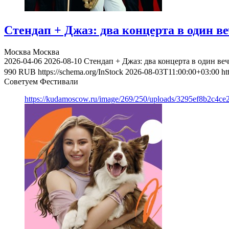
Стендап + Джаз: два концерта в один в
Москва
Москва
2026-04-06
2026-08-10
Стендап + Джаз: два концерта в один ве
990
RUB
https://schema.org/InStock
2026-08-03T11:00:00+03:00
ht
Советуем Фестивали
https://kudamoscow.ru/image/269/250/uploads/3295ef8b2c4ce