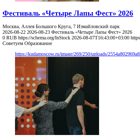
Фестиваль «Четыре Лапы Фест» 2026
Москва, Аллея Большого Круга, 7
Измайловский парк
2026-08-22
2026-08-23
Фестиваль «Четыре Лапы Фест» 2026
0
RUB
https://schema.org/InStock
2026-08-07T16:43:00+03:00
http
Советуем Образование
https://kudamoscow.ru/image/269/250/uploads/2554a802969