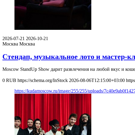
2026-07-21
2026-10-21
Москва
Москва
Стендап, музыкальное лото и мастер-к
Moscow StandUp Show дарит развлечения на любой вкус и кош
0
RUB
https://schema.org/InStock
2026-08-06T12:15:00+03:00
http
https://kudamoscow.ru/image/255/255/uploads/7c40e9ab0f14