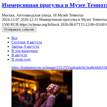
Иммерсивная прогулка в Музее Темно
Москва, Автозаводская улица, 18
Музей Темноты
2024-12-07
2026-12-31
Иммерсивная прогулка в Музее Темноты
1500
RUB
https://schema.org/InStock
2026-08-07T15:12:00+03:00
Отображать события
Все
Сегодня, 8 августа
Завтра, 9 августа
В эти выходные
В августе
В этом году
https://kudamoscow.ru/image/255/255/uploads/6c5ea8efdeb3