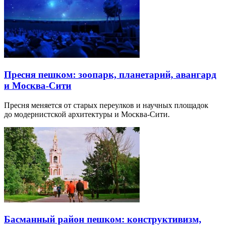
Пресня пешком: зоопарк, планетарий, авангард
и Москва-Сити
Пресня меняется от старых переулков и научных площадок
до модернистской архитектуры и Москва-Сити.
Басманный район пешком: конструктивизм,