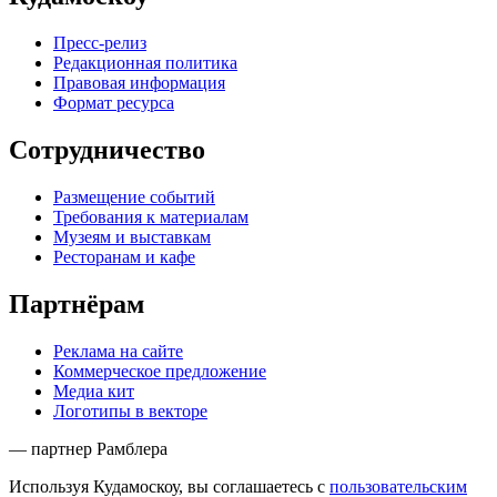
Пресс-релиз
Редакционная политика
Правовая информация
Формат ресурса
Сотрудничество
Размещение событий
Требования к материалам
Музеям и выставкам
Ресторанам и кафе
Партнёрам
Реклама на сайте
Коммерческое предложение
Медиа кит
Логотипы в векторе
— партнер Рамблера
Используя Кудамоскоу, вы соглашаетесь с
пользовательским