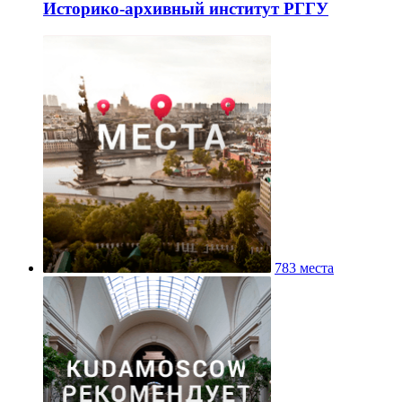
Историко-архивный институт РГГУ
783 места