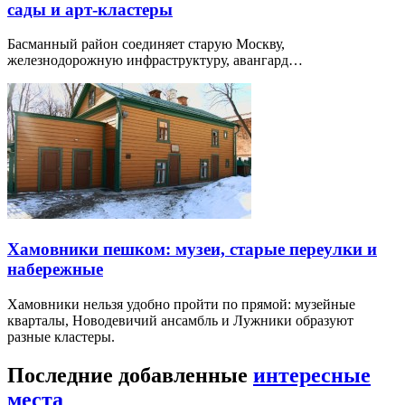
сады и арт-кластеры
Басманный район соединяет старую Москву,
железнодорожную инфраструктуру, авангард…
Хамовники пешком: музеи, старые переулки и
набережные
Хамовники нельзя удобно пройти по прямой: музейные
кварталы, Новодевичий ансамбль и Лужники образуют
разные кластеры.
Последние добавленные
интересные
места