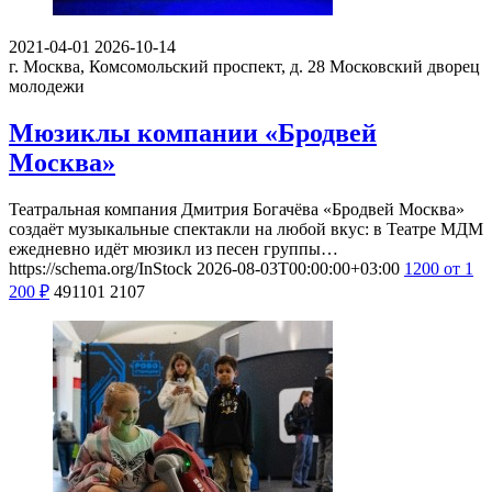
2021-04-01
2026-10-14
г. Москва, Комсомольский проспект, д. 28
Московский дворец
молодежи
Мюзиклы компании «Бродвей
Москва»
Театральная компания Дмитрия Богачёва «Бродвей Москва»
создаёт музыкальные спектакли на любой вкус: в Театре МДМ
ежедневно идёт мюзикл из песен группы…
https://schema.org/InStock
2026-08-03T00:00:00+03:00
1200
от 1
200
₽
491101
2107