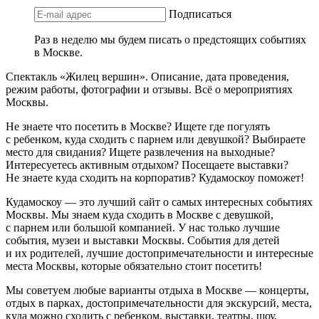
Подписаться
Раз в неделю мы будем писать о предстоящих событиях
в Москве.
Спектакль «Жилец вершин». Описание, дата проведения,
режим работы, фотографии и отзывы. Всё о мероприятиях
Москвы.
Не знаете что посетить в Москве? Ищете где погулять
с ребенком, куда сходить с парнем или девушкой? Выбираете
место для свидания? Ищете развлечения на выходные?
Интересуетесь активным отдыхом? Посещаете выставки?
Не знаете куда сходить на корпоратив? Кудамоскоу поможет!
Кудамоскоу — это лучший сайт о самых интересных событиях
Москвы. Мы знаем куда сходить в Москве с девушкой,
с парнем или большой компанией. У нас только лучшие
события, музеи и выставки Москвы. События для детей
и их родителей, лучшие достопримечательности и интересные
места Москвы, которые обязательно стоит посетить!
Мы советуем любые варианты отдыха в Москве — концерты,
отдых в парках, достопримечательности для экскурсий, места,
куда можно сходить с ребенком, выставки, театры, шоу,