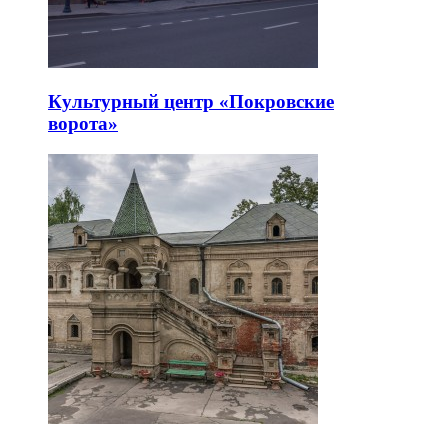
Культурный центр «Покровские
ворота»