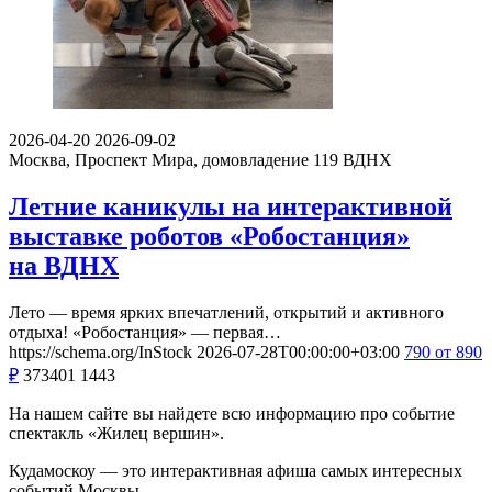
2026-04-20
2026-09-02
Москва, Проспект Мира, домовладение 119
ВДНХ
Летние каникулы на интерактивной
выставке роботов «Робостанция»
на ВДНХ
Лето — время ярких впечатлений, открытий и активного
отдыха! «Робостанция» — первая…
https://schema.org/InStock
2026-07-28T00:00:00+03:00
790
от 890
₽
373401
1443
На нашем сайте вы найдете всю информацию про событие
спектакль «Жилец вершин».
Кудамоскоу — это интерактивная афиша самых интересных
событий Москвы.