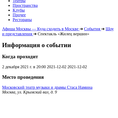
Театры
Пространства
Клубы
Прочее
Рестораны
Афиша Москвы — Куда сходить в Москве
➔
События
➔
Шоу
и представления
➔
Спектакль «Жилец вершин»
Информация о событии
Когда проходит
2 декабря 2021 г. в 20:00
2021-12-02
2021-12-02
Место проведения
Московский театр музыки и драмы Стаса Намина
Москва, ул. Крымский вал, д. 9