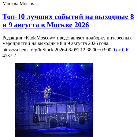
Москва
Москва
Топ-10 лучших событий на выходные 8
и 9 августа в Москве 2026
Редакция «KudaMoscow» представляет подборку интересных
мероприятий на выходные 8 и 9 августа 2026 года.
https://schema.org/InStock
2026-08-05T12:38:00+03:00
0
от 0
₽
4537
2