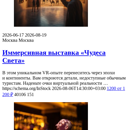
2026-06-17
2026-08-19
Москва
Москва
Иммерсивная выставка «Чудеса
Света»
В этом уникальном VR-опыте перенеситесь через эпохи
и континенты. Вам откроются детали, недоступные обычным
туристам. Наденьте очки виртуальной реальности …
https://schema.org/InStock
2026-08-06T14:30:00+03:00
1200
от 1
200
₽
40106
151