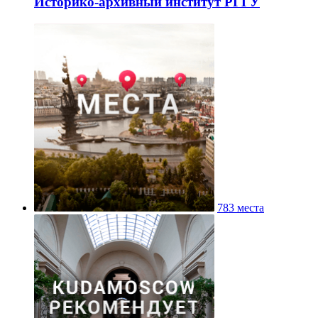
Историко-архивный институт РГГУ
783 места