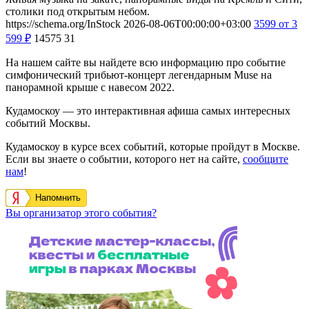
столики под открытым небом.
https://schema.org/InStock
2026-08-06T00:00:00+03:00
3599
от 3
599
₽
14575
31
На нашем сайте вы найдете всю информацию про событие
симфонический трибьют-концерт легендарным Muse на
панорамной крыше с навесом 2022.
Кудамоскоу — это интерактивная афиша самых интересных
событий Москвы.
Кудамоскоу в курсе всех событий, которые пройдут в Москве.
Если вы знаете о событии, которого нет на сайте,
сообщите
нам
!
Напомнить
Вы организатор этого события?