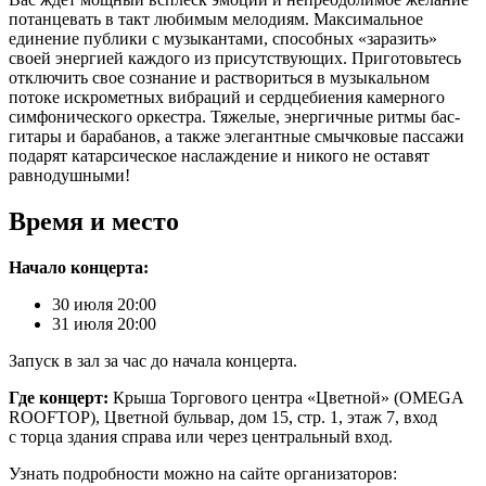
потанцевать в такт любимым мелодиям. Максимальное
единение публики с музыкантами, способных «заразить»
своей энергией каждого из присутствующих. Приготовьтесь
отключить свое сознание и раствориться в музыкальном
потоке искрометных вибраций и сердцебиения камерного
симфонического оркестра. Тяжелые, энергичные ритмы бас-
гитары и барабанов, а также элегантные смычковые пассажи
подарят катарсическое наслаждение и никого не оставят
равнодушными!
Время и место
Начало концерта:
30 июля 20:00
31 июля 20:00
Запуск в зал за час до начала концерта.
Где концерт:
Крыша Торгового центра «Цветной» (OMEGA
ROOFTOP), Цветной бульвар, дом 15, стр. 1, этаж 7, вход
с торца здания справа или через центральный вход.
Узнать подробности можно на сайте организаторов: