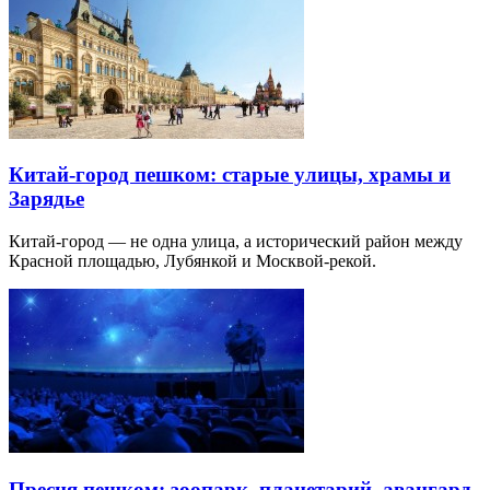
Китай-город пешком: старые улицы, храмы и
Зарядье
Китай-город — не одна улица, а исторический район между
Красной площадью, Лубянкой и Москвой-рекой.
Пресня пешком: зоопарк, планетарий, авангард