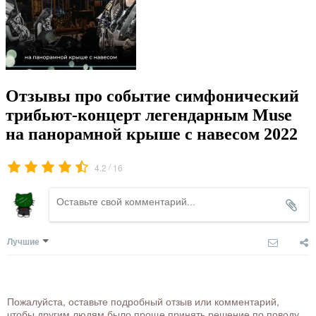
Отзывы про событие симфонический
трибьют-концерт легендарным Muse
на панорамной крыше с навесом 2022
/
4.2
16
Лучшие
Пожалуйста, оставьте подробный отзыв или комментарий,
чтобы другим людям было проще принять решение по поводу