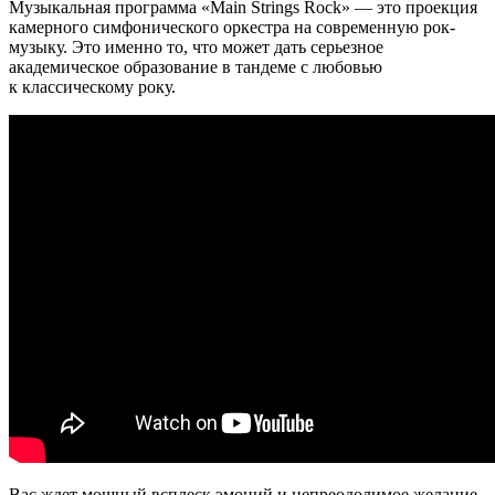
Музыкальная программа «Main Strings Rock» — это проекция
камерного симфонического оркестра на современную рок-
музыку. Это именно то, что может дать серьезное
академическое образование в тандеме с любовью
к классическому року.
Вас ждет мощный всплеск эмоций и непреодолимое желание