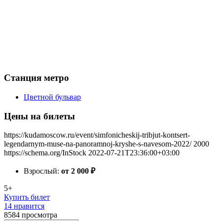
Станция метро
Цветной бульвар
Цены на билеты
https://kudamoscow.ru/event/simfonicheskij-tribjut-kontsert-
legendarnym-muse-na-panoramnoj-kryshe-s-navesom-2022/
2000
https://schema.org/InStock
2022-07-21T23:36:00+03:00
Взрослый:
от 2 000
₽
5+
Купить билет
14 нравится
8584
просмотра