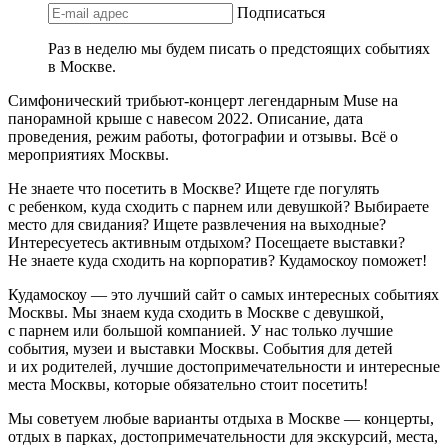
Подписаться
Раз в неделю мы будем писать о предстоящих событиях
в Москве.
Симфонический трибьют-концерт легендарным Muse на
панорамной крыше с навесом 2022. Описание, дата
проведения, режим работы, фотографии и отзывы. Всё о
мероприятиях Москвы.
Не знаете что посетить в Москве? Ищете где погулять
с ребенком, куда сходить с парнем или девушкой? Выбираете
место для свидания? Ищете развлечения на выходные?
Интересуетесь активным отдыхом? Посещаете выставки?
Не знаете куда сходить на корпоратив? Кудамоскоу поможет!
Кудамоскоу — это лучший сайт о самых интересных событиях
Москвы. Мы знаем куда сходить в Москве с девушкой,
с парнем или большой компанией. У нас только лучшие
события, музеи и выставки Москвы. События для детей
и их родителей, лучшие достопримечательности и интересные
места Москвы, которые обязательно стоит посетить!
Мы советуем любые варианты отдыха в Москве — концерты,
отдых в парках, достопримечательности для экскурсий, места,