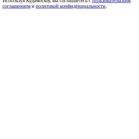
Используя Кудамоскоу, вы соглашаетесь с
пользовательским
соглашением
и
политикой конфиденциальности
.