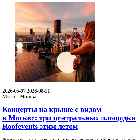
2026-05-07
2026-08-31
Москва
Москва
Концерты на крыше с видом
в Москве: три центральных площадки
Roofevents этим летом
Живая музыка на закате, панорамные виды на Кремль и Сити,