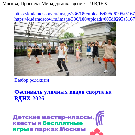
Москва, Проспект Мира, домовладение 119
ВДНХ
https://kudamoscow.ru/image/336/180/uploads/005d8295a516
https://kudamoscow.ru/image/336/180/uploads/005d8295a516
Выбор редакции
Фестиваль уличных видов спорта на
ВДНХ 2026