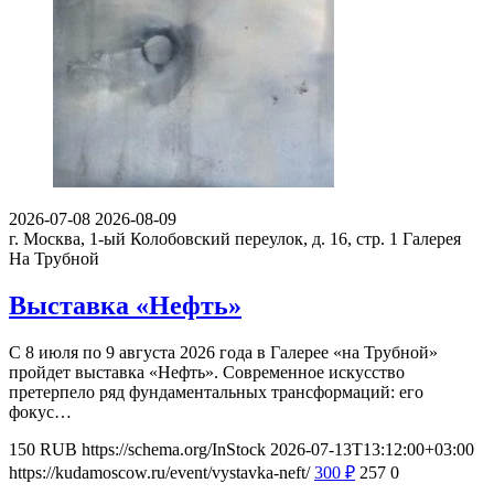
2026-07-08
2026-08-09
г. Москва, 1-ый Колобовский переулок, д. 16, стр. 1
Галерея
На Трубной
Выставка «Нефть»
С 8 июля по 9 августа 2026 года в Галерее «на Трубной»
пройдет выставка «Нефть». Современное искусство
претерпело ряд фундаментальных трансформаций: его
фокус…
150
RUB
https://schema.org/InStock
2026-07-13T13:12:00+03:00
https://kudamoscow.ru/event/vystavka-neft/
300
₽
257
0