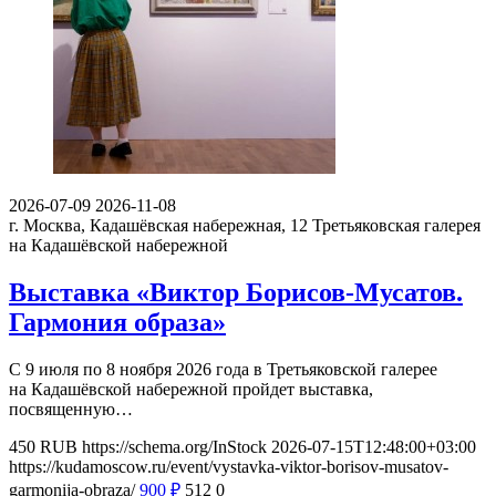
2026-07-09
2026-11-08
г. Москва, Кадашёвская набережная, 12
Третьяковская галерея
на Кадашёвской набережной
Выставка «Виктор Борисов-Мусатов.
Гармония образа»
С 9 июля по 8 ноября 2026 года в Третьяковской галерее
на Кадашёвской набережной пройдет выставка,
посвященную…
450
RUB
https://schema.org/InStock
2026-07-15T12:48:00+03:00
https://kudamoscow.ru/event/vystavka-viktor-borisov-musatov-
garmonija-obraza/
900
₽
512
0