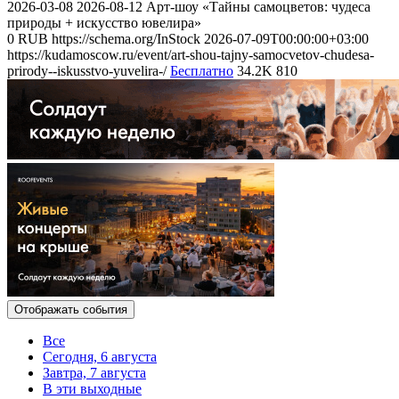
2026-03-08
2026-08-12
Арт-шоу «Тайны самоцветов: чудеса
природы + искусство ювелира»
0
RUB
https://schema.org/InStock
2026-07-09T00:00:00+03:00
https://kudamoscow.ru/event/art-shou-tajny-samocvetov-chudesa-
prirody--iskusstvo-yuvelira-/
Бесплатно
34.2K
810
Отображать события
Все
Сегодня, 6 августа
Завтра, 7 августа
В эти выходные