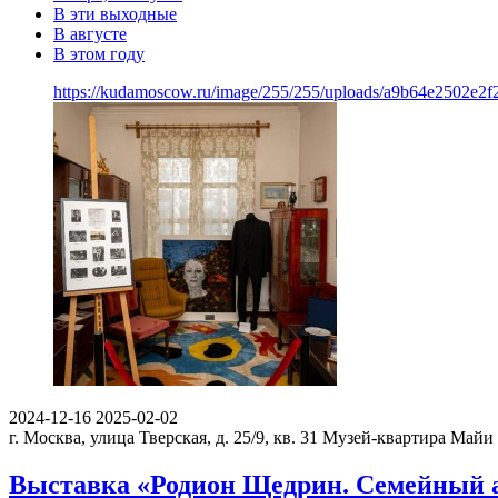
В эти выходные
В августе
В этом году
https://kudamoscow.ru/image/255/255/uploads/a9b64e2502e2
2024-12-16
2025-02-02
г. Москва, улица Тверская, д. 25/9, кв. 31
Музей-квартира Майи
Выставка «Родион Щедрин. Семейный 