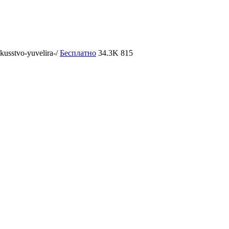
kusstvo-yuvelira-/
Бесплатно
34.3K
815