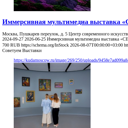
Иммерсивная мультимедиа выставка «
Москва, Пушкарев переулок, д. 5
Центр современного искусст
2024-09-27
2026-06-25
Иммерсивная мультимедиа выставка «С
700
RUB
https://schema.org/InStock
2026-08-07T00:00:00+03:00
ht
Советуем Выставки
https://kudamoscow.ru/image/269/250/uploads/9458e7ad099a