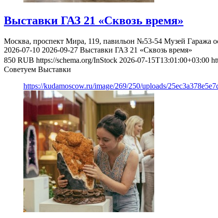
Выставки ГАЗ 21 «Сквозь время»
Москва, проспект Мира, 119, павильон №53-54
Музей Гаража о
2026-07-10
2026-09-27
Выставки ГАЗ 21 «Сквозь время»
850
RUB
https://schema.org/InStock
2026-07-15T13:01:00+03:00
ht
Советуем Выставки
https://kudamoscow.ru/image/269/250/uploads/25ec3a378e5