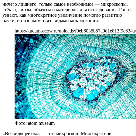
ничего лишнего, только самое необходимое — микроскопы,
стёкла, линзы, объекты и материалы для исследования. Гости
узнают, как многократное увеличение помогло развитию
науки, и познакомятся с видами микроскопии.
https://kudamoscow.ru/uploads/f9eb6035b57a9d1e813f9e634a
Фото: atom.museum
«Всевидящее око» — это микроскоп. Многократное