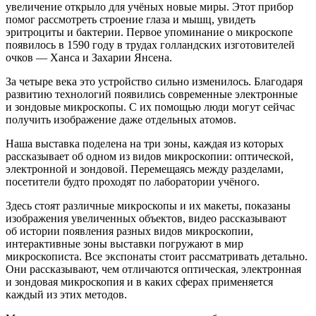
увеличение открыло для учёных новые миры. Этот прибор
помог рассмотреть строение глаза и мышц, увидеть
эритроциты и бактерии. Первое упоминание о микроскопе
появилось в 1590 году в трудах голландских изготовителей
очков — Ханса и Захарии Янсена.
За четыре века это устройство сильно изменилось. Благодаря
развитию технологий появились современные электронные
и зондовые микроскопы. С их помощью люди могут сейчас
получить изображение даже отдельных атомов.
Наша выставка поделена на три зоны, каждая из которых
рассказывает об одном из видов микроскопии: оптической,
электронной и зондовой. Перемещаясь между разделами,
посетители будто проходят по лаборатории учёного.
Здесь стоят различные микроскопы и их макеты, показаны
изображения увеличенных объектов, видео рассказывают
об истории появления разных видов микроскопии,
интерактивные зоны выставки погружают в мир
микроскописта. Все экспонаты стоит рассматривать детально.
Они рассказывают, чем отличаются оптическая, электронная
и зондовая микроскопия и в каких сферах применяется
каждый из этих методов.