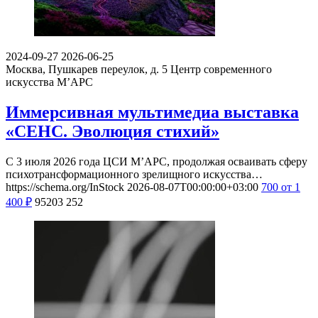
2024-09-27
2026-06-25
Москва, Пушкарев переулок, д. 5
Центр современного
искусства М’АРС
Иммерсивная мультимедиа выставка
«СЕНС. Эволюция стихий»
С 3 июля 2026 года ЦСИ М’АРС, продолжая осваивать сферу
психотрансформационного зрелищного искусства…
https://schema.org/InStock
2026-08-07T00:00:00+03:00
700
от 1
400
₽
95203
252