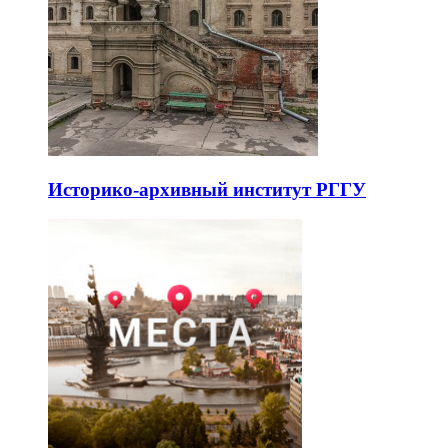
Историко-архивный институт РГГУ