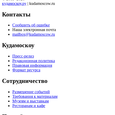
кудамоскоу.ру
| kudamoscow.ru
Контакты
Сообщить об ошибке
Наша электронная почта
mailbox@kudamoscow.ru
Кудамоскоу
Пресс-релиз
Редакционная политика
Правовая информация
Формат ресурса
Сотрудничество
Размещение событий
Требования к материалам
Музеям и выставкам
Ресторанам и кафе