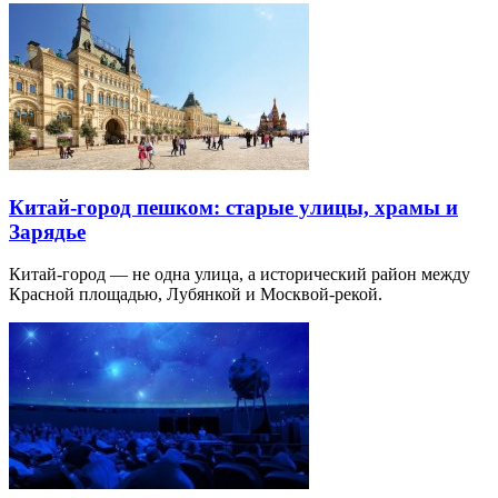
Китай-город пешком: старые улицы, храмы и
Зарядье
Китай-город — не одна улица, а исторический район между
Красной площадью, Лубянкой и Москвой-рекой.