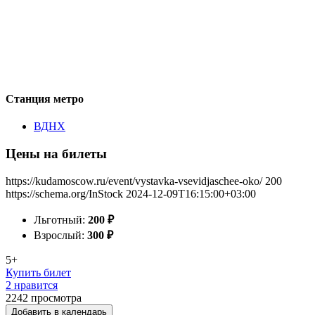
Станция метро
ВДНХ
Цены на билеты
https://kudamoscow.ru/event/vystavka-vsevidjaschee-oko/
200
https://schema.org/InStock
2024-12-09T16:15:00+03:00
Льготный:
200
₽
Взрослый:
300
₽
5+
Купить билет
2 нравится
2242
просмотра
Добавить в календарь