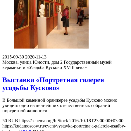
2015-09-30
2020-11-13
Москва, улица Юности, дом 2
Государственный музей
керамики и «Усадьба Кусково XVIII века»
Выставка «Портретная галерея
усадьбы Кусково»
В Большой каменной оранжерее усадьбы Кусково можно
увидеть одно из ценнейших отечественных собраний
портретной живописи…
50
RUB
https://schema.org/InStock
2016-10-18T23:00:00+03:00
https://kudamoscow.ru/event/vystavka-portretnaja-galereja-usadby-