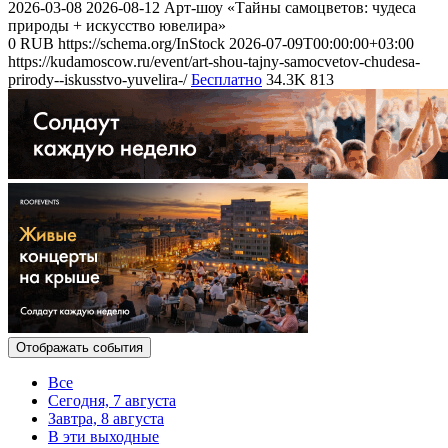
2026-03-08
2026-08-12
Арт-шоу «Тайны самоцветов: чудеса
природы + искусство ювелира»
0
RUB
https://schema.org/InStock
2026-07-09T00:00:00+03:00
https://kudamoscow.ru/event/art-shou-tajny-samocvetov-chudesa-
prirody--iskusstvo-yuvelira-/
Бесплатно
34.3K
813
Отображать события
Все
Сегодня, 7 августа
Завтра, 8 августа
В эти выходные