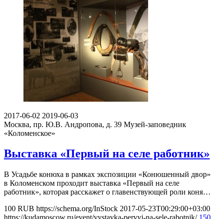
2017-06-02
2019-06-03
Москва, пр. Ю.В. Андропова, д. 39
Музей-заповедник
«Коломенское»
Выставка «Первый на селе работник»
В Усадьбе конюха в рамках экспозиции «Конюшенный двор»
в Коломенском проходит выставка «Первый на селе
работник», которая расскажет о главенствующей роли коня…
100
RUB
https://schema.org/InStock
2017-05-23T00:29:00+03:00
https://kudamoscow.ru/event/vystavka-pervyj-na-sele-rabotnik/
150