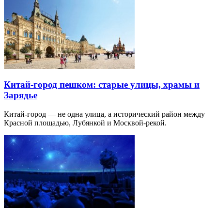
Китай-город пешком: старые улицы, храмы и
Зарядье
Китай-город — не одна улица, а исторический район между
Красной площадью, Лубянкой и Москвой-рекой.