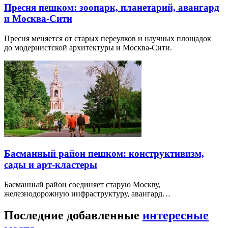
Пресня пешком: зоопарк, планетарий, авангард
и Москва-Сити
Пресня меняется от старых переулков и научных площадок
до модернистской архитектуры и Москва-Сити.
Басманный район пешком: конструктивизм,
сады и арт-кластеры
Басманный район соединяет старую Москву,
железнодорожную инфраструктуру, авангард…
Последние добавленные
интересные