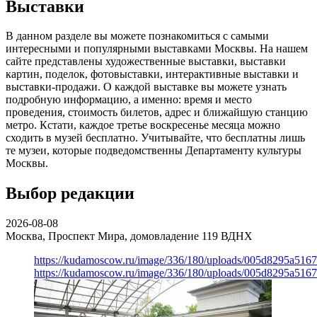
Выставки
В данном разделе вы можете познакомиться с самыми
интересными и популярными выставками Москвы. На нашем
сайте представлены художественные выставки, выставки
картин, поделок, фотовыставки, интерактивные выставки и
выставки-продажи. О каждой выставке вы можете узнать
подробную информацию, а именно: время и место
проведения, стоимость билетов, адрес и ближайшую станцию
метро. Кстати, каждое третье воскресенье месяца можно
сходить в музей бесплатно. Учитывайте, что бесплатны лишь
те музеи, которые подведомственны Департаменту культуры
Москвы.
Выбор редакции
2026-08-08
Москва, Проспект Мира, домовладение 119
ВДНХ
https://kudamoscow.ru/image/336/180/uploads/005d8295a516
https://kudamoscow.ru/image/336/180/uploads/005d8295a516