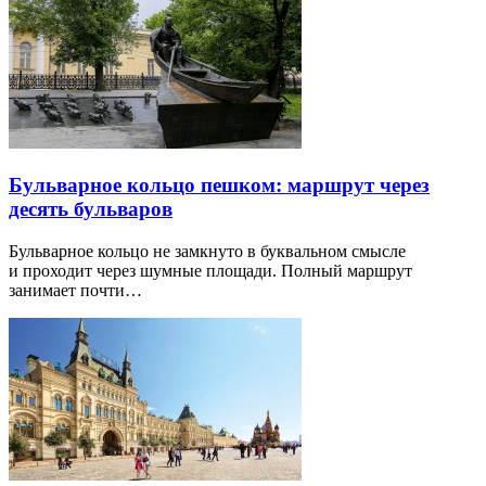
Бульварное кольцо пешком: маршрут через
десять бульваров
Бульварное кольцо не замкнуто в буквальном смысле
и проходит через шумные площади. Полный маршрут
занимает почти…