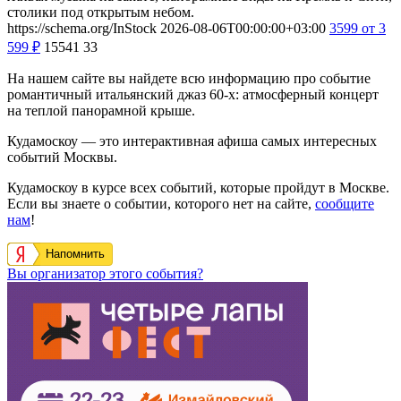
столики под открытым небом.
https://schema.org/InStock
2026-08-06T00:00:00+03:00
3599
от 3
599
₽
15541
33
На нашем сайте вы найдете всю информацию про событие
романтичный итальянский джаз 60-х: атмосферный концерт
на теплой панорамной крыше.
Кудамоскоу — это интерактивная афиша самых интересных
событий Москвы.
Кудамоскоу в курсе всех событий, которые пройдут в Москве.
Если вы знаете о событии, которого нет на сайте,
сообщите
нам
!
Напомнить
Вы организатор этого события?