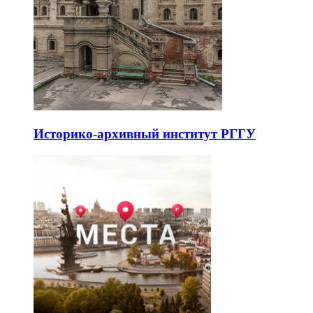
Историко-архивный институт РГГУ