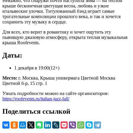
Неважно, что снаружи почти наступила зима — на теплой
крыше бесконечная цветущая весна, любовь и узкие
итальянские улочки. Титулованный бэнд играет самые
трогательные композиции прошлого века, и так и хочется
сохранить эту музыку в сердце.
Для всех, кто верит в романтику и хочет ощутить эту
пьянящую джазовую атмосферу, открыта теплая музыкальная
крыша Roofevents.
Даты:
1 декабря в 19:00(12+)
Место:
г. Москва, Крыша универмага Цветной Москва
Цветной б-р, 15 стр. 1
Узнать подробности можно на сайте организаторов:
https://roofevents.ru/italian-jazz-fall/
Поделиться ссылкой