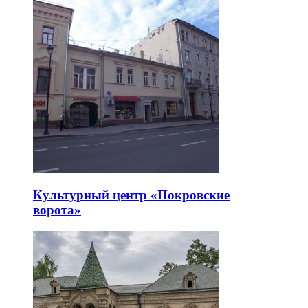
Культурный центр «Покровские
ворота»