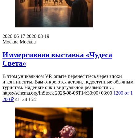
2026-06-17
2026-08-19
Москва
Москва
Иммерсивная выставка «Чудеса
Света»
В этом уникальном VR-опыте перенеситесь через эпохи
и континенты. Вам откроются детали, недоступные обычным
туристам. Наденьте очки виртуальной реальности …
https://schema.org/InStock
2026-08-06T14:30:00+03:00
1200
от 1
200
₽
41124
154