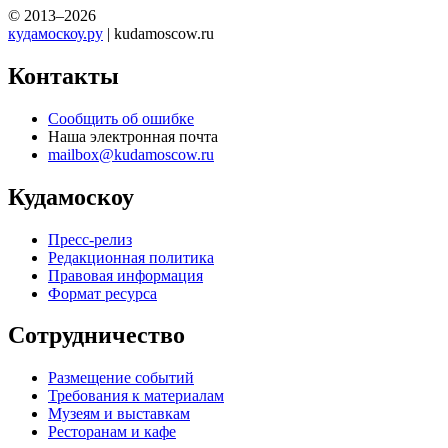
© 2013–2026
кудамоскоу.ру
| kudamoscow.ru
Контакты
Сообщить об ошибке
Наша электронная почта
mailbox@kudamoscow.ru
Кудамоскоу
Пресс-релиз
Редакционная политика
Правовая информация
Формат ресурса
Сотрудничество
Размещение событий
Требования к материалам
Музеям и выставкам
Ресторанам и кафе