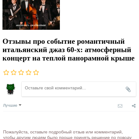
Отзывы про событие романтичный
итальянский джаз 60-х: атмосферный
концерт на теплой панорамной крыше
Лучшие
Пожалуйста, оставьте подробный отзыв или комментарий,
чтобы другим людям было проще принять решение по поводу