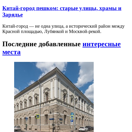
Китай-город пешком: старые улицы, храмы и
Зарядье
Китай-город — не одна улица, а исторический район между
Красной площадью, Лубянкой и Москвой-рекой.
Последние добавленные
интересные
места