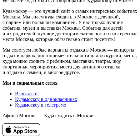
Не знаете куда сходить на корпоратив? Кудамоскоу поможет!
Кудамоскоу — это лучший сайт о самых интересных событиях
Москвы. Мы знаем куда сходить в Москве с девушкой,
с парнем или большой компанией. У нас только лучшие
события, музеи и выставки Москвы. События для детей
и их родителей, лучшие достопримечательности и интересные
места Москвы, которые обязательно стоит посетить!
Мы советуем любые варианты отдыха в Москве — концерты,
отдых в парках, достопримечательности для экскурсий, места,
куда можно сходить с ребенком, выставки, театры, шоу,
спортивные мероприятия, места для активного отдыха
и отдыха с семьей, и многое другое.
Мы в социальных сетях
Вконтакте
Кудамоскоу в однокласниках
Кудамоскоу в телеграме
Афиша Москвы — Куда сходить в Москве