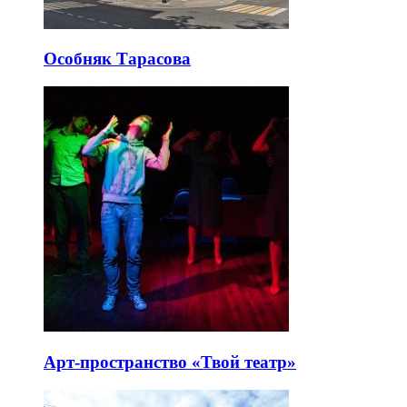
Особняк Тарасова
Арт-пространство «Твой театр»