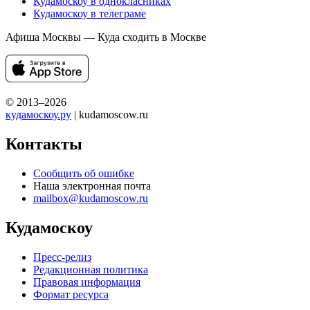
Кудамоскоу в однокласниках
Кудамоскоу в телеграме
Афиша Москвы — Куда сходить в Москве
© 2013–2026
кудамоскоу.ру
| kudamoscow.ru
Контакты
Сообщить об ошибке
Наша электронная почта
mailbox@kudamoscow.ru
Кудамоскоу
Пресс-релиз
Редакционная политика
Правовая информация
Формат ресурса