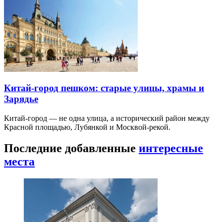
Китай-город пешком: старые улицы, храмы и
Зарядье
Китай-город — не одна улица, а исторический район между
Красной площадью, Лубянкой и Москвой-рекой.
Последние добавленные
интересные
места