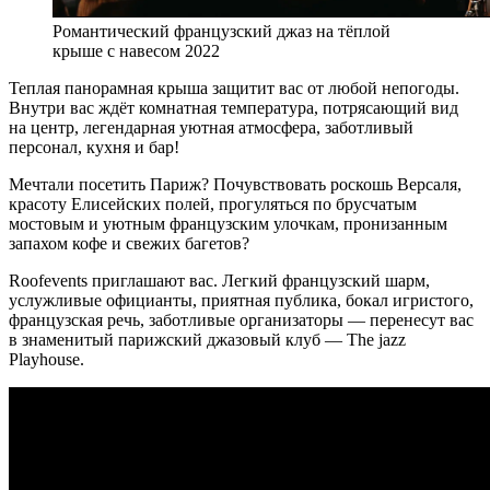
Романтический французский джаз на тёплой
крыше с навесом 2022
Теплая панорамная крыша защитит вас от любой непогоды.
Внутри вас ждёт комнатная температура, потрясающий вид
на центр, легендарная уютная атмосфера, заботливый
персонал, кухня и бар!
Мечтали посетить Париж? Почувствовать роскошь Версаля,
красоту Елисейских полей, прогуляться по брусчатым
мостовым и уютным французским улочкам, пронизанным
запахом кофе и свежих багетов?
Roofevents приглашают вас. Легкий французский шарм,
услужливые официанты, приятная публика, бокал игристого,
французская речь, заботливые организаторы — перенесут вас
в знаменитый парижский джазовый клуб — The jazz
Playhouse.