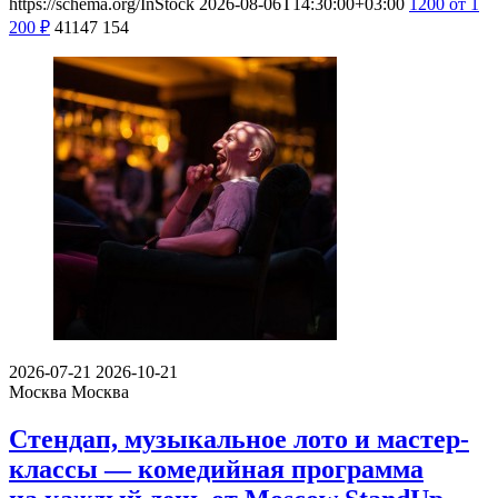
https://schema.org/InStock
2026-08-06T14:30:00+03:00
1200
от 1
200
₽
41147
154
2026-07-21
2026-10-21
Москва
Москва
Стендап, музыкальное лото и мастер-
классы — комедийная программа