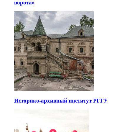
ворота»
Историко-архивный институт РГГУ