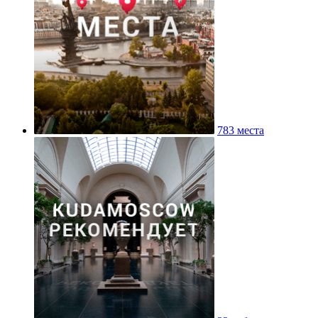
783 места