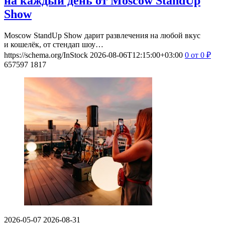
на каждый день от Moscow StandUp
Show
Moscow StandUp Show дарит развлечения на любой вкус
и кошелёк, от стендап шоу…
https://schema.org/InStock
2026-08-06T12:15:00+03:00
0
от 0
₽
657597
1817
2026-05-07
2026-08-31