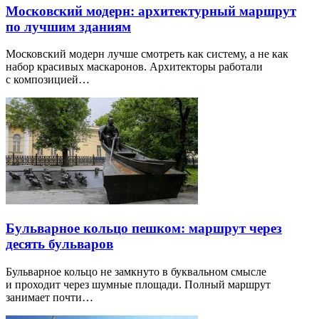
Московский модерн: архитектурный маршрут
по лучшим зданиям
Московский модерн лучше смотреть как систему, а не как
набор красивых маскаронов. Архитекторы работали
с композицией…
Бульварное кольцо пешком: маршрут через
десять бульваров
Бульварное кольцо не замкнуто в буквальном смысле
и проходит через шумные площади. Полный маршрут
занимает почти…