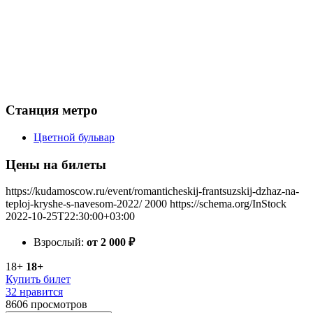
Станция метро
Цветной бульвар
Цены на билеты
https://kudamoscow.ru/event/romanticheskij-frantsuzskij-dzhaz-na-
teploj-kryshe-s-navesom-2022/
2000
https://schema.org/InStock
2022-10-25T22:30:00+03:00
Взрослый:
от 2 000
₽
18+
18+
Купить билет
32 нравится
8606
просмотров