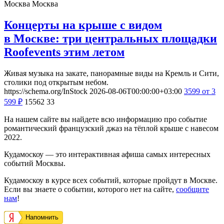
Москва
Москва
Концерты на крыше с видом
в Москве: три центральных площадки
Roofevents этим летом
Живая музыка на закате, панорамные виды на Кремль и Сити,
столики под открытым небом.
https://schema.org/InStock
2026-08-06T00:00:00+03:00
3599
от 3
599
₽
15562
33
На нашем сайте вы найдете всю информацию про событие
романтический французский джаз на тёплой крыше с навесом
2022.
Кудамоскоу — это интерактивная афиша самых интересных
событий Москвы.
Кудамоскоу в курсе всех событий, которые пройдут в Москве.
Если вы знаете о событии, которого нет на сайте,
сообщите
нам
!
Напомнить