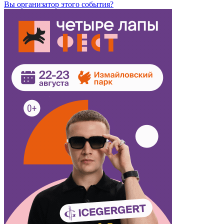
Вы организатор этого события?