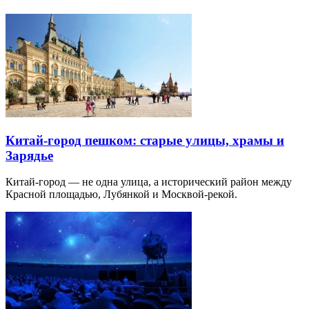
Китай-город пешком: старые улицы, храмы и
Зарядье
Китай-город — не одна улица, а исторический район между
Красной площадью, Лубянкой и Москвой-рекой.