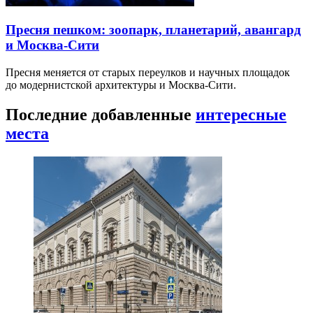
Пресня пешком: зоопарк, планетарий, авангард
и Москва-Сити
Пресня меняется от старых переулков и научных площадок
до модернистской архитектуры и Москва-Сити.
Последние добавленные
интересные
места