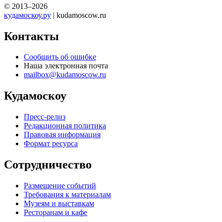
© 2013–2026
кудамоскоу.ру
| kudamoscow.ru
Контакты
Сообщить об ошибке
Наша электронная почта
mailbox@kudamoscow.ru
Кудамоскоу
Пресс-релиз
Редакционная политика
Правовая информация
Формат ресурса
Сотрудничество
Размещение событий
Требования к материалам
Музеям и выставкам
Ресторанам и кафе