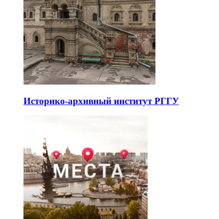
Историко-архивный институт РГГУ