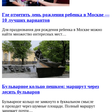
Где отметить день рождения ребенка в Москве —
10 лучших вариантов
Для празднования дня рождения ребенка в Москве можно
найти множество интересных мест…
Бульварное кольцо пешком: маршрут через
десять бульваров
Бульварное кольцо не замкнуто в буквальном смысле
и проходит через шумные площади. Полный маршрут
занимает почти…