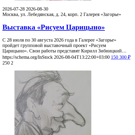
2026-07-28
2026-08-30
Москва, ул. Лебедянская, д. 24, корп. 2
Галерея «Загорье»
Выставка «Рисуем Царицыно»
С 28 июля по 30 августа 2026 года в Галерее «Загорье»
пройдет групповой выставочный проект «Рисуем
Царицыно». Свои работы представят Кирилл Зибницкий…
https://schema.org/InStock
2026-08-04T13:22:00+03:00
150
300
₽
250
2