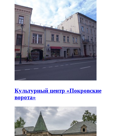
Культурный центр «Покровские
ворота»