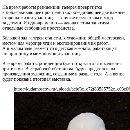
На время работы резиденции галерея превратится
в поддерживающее пространство, объединяющее две важные
стороны жизни участниц — занятие искусством и уход
за детьми. И одновременно — дающее этим занятиям
отдельные свободные пространства.
Большой зал галереи станет для художниц общей мастерской,
местом для мероприятий и экспонирования их работ.
А в малом зале разместится детская комната, работающая
по принципу взаимопомощи участниц.
Все время работы резиденция будет открыта для посещения
зрителями. В ее рабочей обстановке будут представлены
произведения художниц, созданные в разные года. А в конце
будет показана итоговая выставка.
https://kudamoscow.ru/uploads/aebf3c1e72f83585752e1c03c06