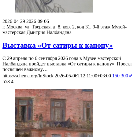
2026-04-29
2026-09-06
г. Москва, ул. Тверская, д. 8, кор. 2, код 31, 9-й этаж
Музей-
мастерская Дмитрия Налбандяна
Выставка «От сатиры к канону»
С 29 апреля по 6 сентября 2026 года в Музее-мастерской
Налбандяна пройдет выставка «От сатиры к канону». Проект
посвящен важному…
https://schema.org/InStock
2026-05-06T12:11:00+03:00
150
300
₽
558
4