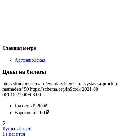
Станция метро
Автозаводская
Цены на билеты
https://kudamoscow.ru/event/rezidentsija-i-vystavka-proekta-
mamadets/
50
https://schema.org/InStock
2021-08-
06T16:27:00+03:00
Льготный:
50
₽
Взрослый:
100
₽
5+
Купить билет
1 нравится