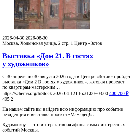
2026-04-30
2026-08-30
Москва, Ходынская улица, 2 стр. 1
Центр «Зотов»
Выставка «Дом 21. В гостях
у художников»
С 30 апреля по 30 августа 2026 года в Центре «Зотов» пройдет
выставка «Дом 2 В гостях у художников», которая проведет
по квартирам-мастерским…
https://schema.org/InStock
2026-04-12T16:31:00+03:00
400
700
₽
405
2
На нашем сайте вы найдете всю информацию про событие
резиденция и выставка проекта «Мамадец!».
Кудамоскоу — это интерактивная афиша самых интересных
событий Москвы.