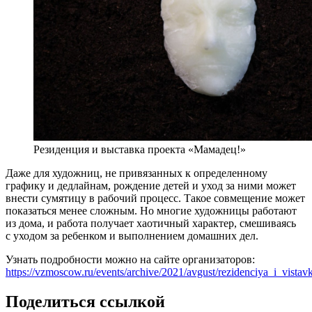
Резиденция и выставка проекта «Мамадец!»
Даже для художниц, не привязанных к определенному
графику и дедлайнам, рождение детей и уход за ними может
внести сумятицу в рабочий процесс. Такое совмещение может
показаться менее сложным. Но многие художницы работают
из дома, и работа получает хаотичный характер, смешиваясь
с уходом за ребенком и выполнением домашних дел.
Узнать подробности можно на сайте организаторов:
https://vzmoscow.ru/events/archive/2021/avgust/rezidenciya_i_vist
Поделиться ссылкой