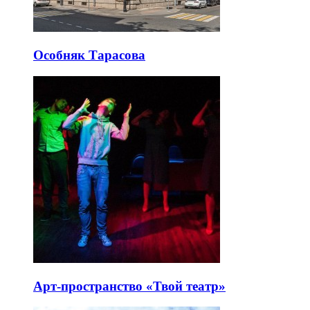
Особняк Тарасова
Арт-пространство «Твой театр»