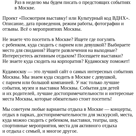
Раз в неделю мы будем писать о предстоящих событиях
в Москве.
Проект «Посмотрим выставку! или Культурный код ВДНХ».
Описание, дата проведения, режим работы, фотографии и
отзывы. Всё о мероприятиях Москвы.
Не знаете что посетить в Москве? Ищете где погулять
с ребенком, куда сходить с парнем или девушкой? Выбираете
место для свидания? Ищете развлечения на выходные?
Интересуетесь активным отдыхом? Посещаете выставки?
Не знаете куда сходить на корпоратив? Кудамоскоу поможет!
Кудамоскоу — это лучший сайт о самых интересных событиях
Москвы. Мы знаем куда сходить в Москве с девушкой,
с парнем или большой компанией. У нас только лучшие
события, музеи и выставки Москвы. События для детей
и их родителей, лучшие достопримечательности и интересные
места Москвы, которые обязательно стоит посетить!
Мы советуем любые варианты отдыха в Москве — концерты,
отдых в парках, достопримечательности для экскурсий, места,
куда можно сходить с ребенком, выставки, театры, шоу,
спортивные мероприятия, места для активного отдыха
и отдыха с семьей, и многое другое.