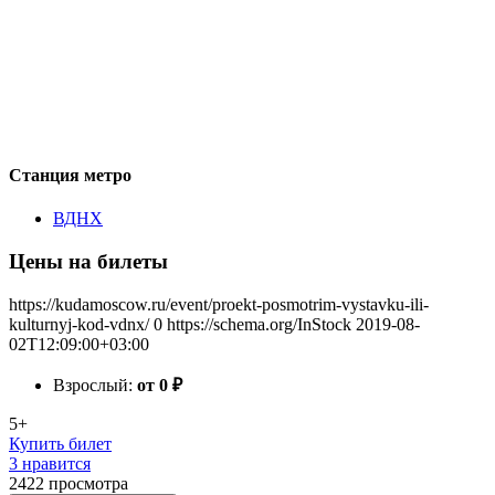
Станция метро
ВДНХ
Цены на билеты
https://kudamoscow.ru/event/proekt-posmotrim-vystavku-ili-
kulturnyj-kod-vdnx/
0
https://schema.org/InStock
2019-08-
02T12:09:00+03:00
Взрослый:
от 0
₽
5+
Купить билет
3 нравится
2422
просмотра