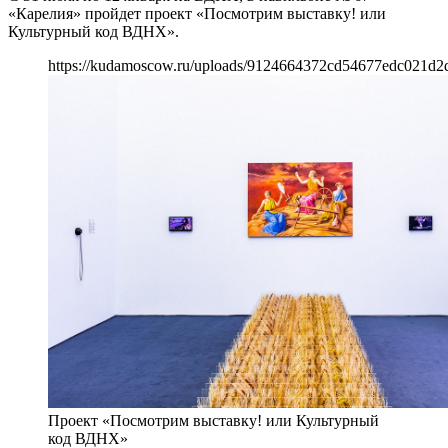
«Карелия» пройдет проект «Посмотрим выставку! или
Культурный код ВДНХ».
https://kudamoscow.ru/uploads/9124664372cd54677edc021d2d
Проект «Посмотрим выставку! или Культурный
код ВДНХ»