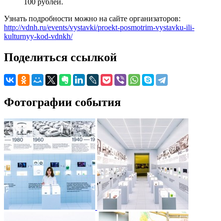
100 рублей.
Узнать подробности можно на сайте организаторов:
http://vdnh.ru/events/vystavki/proekt-posmotrim-vystavku-ili-
kulturnyy-kod-vdnkh/
Поделиться ссылкой
Фотографии события