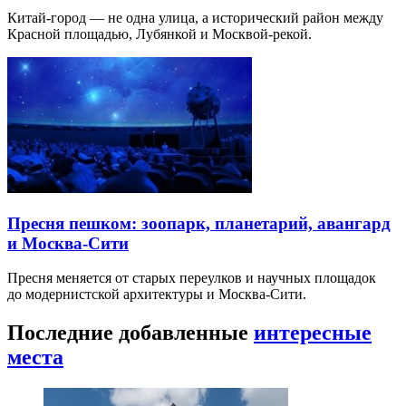
Китай-город — не одна улица, а исторический район между
Красной площадью, Лубянкой и Москвой-рекой.
Пресня пешком: зоопарк, планетарий, авангард
и Москва-Сити
Пресня меняется от старых переулков и научных площадок
до модернистской архитектуры и Москва-Сити.
Последние добавленные
интересные
места