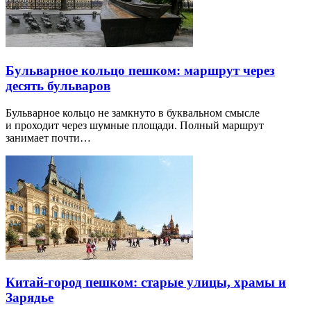
Бульварное кольцо пешком: маршрут через
десять бульваров
Бульварное кольцо не замкнуто в буквальном смысле
и проходит через шумные площади. Полный маршрут
занимает почти…
Китай-город пешком: старые улицы, храмы и
Зарядье