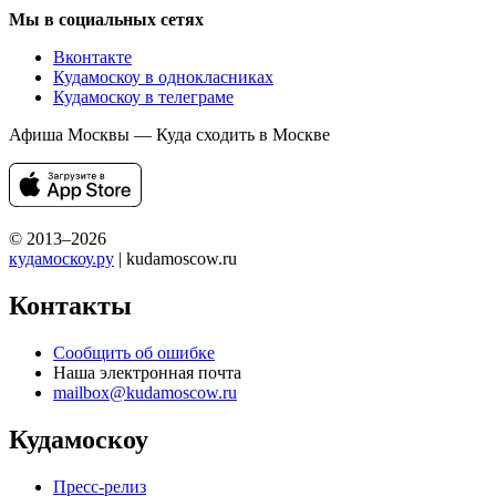
Мы в социальных сетях
Вконтакте
Кудамоскоу в однокласниках
Кудамоскоу в телеграме
Афиша Москвы — Куда сходить в Москве
© 2013–2026
кудамоскоу.ру
| kudamoscow.ru
Контакты
Сообщить об ошибке
Наша электронная почта
mailbox@kudamoscow.ru
Кудамоскоу
Пресс-релиз