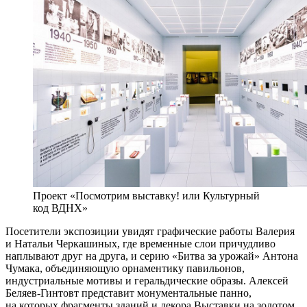
Проект «Посмотрим выставку! или Культурный
код ВДНХ»
Посетители экспозиции увидят графические работы Валерия
и Натальи Черкашиных, где временные слои причудливо
наплывают друг на друга, и серию «Битва за урожай» Антона
Чумака, объединяющую орнаментику павильонов,
индустриальные мотивы и геральдические образы. Алексей
Беляев-Гинтовт представит монументальные панно,
на которых фрагменты зданий и декора Выставки на золотом