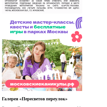
Галерея «Пересветов переулок»