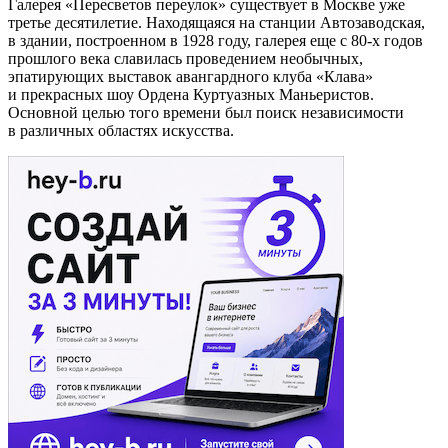
Галерея «Пересветов переулок» существует в Москве уже
третье десятилетие. Находящаяся на станции Автозаводская,
в здании, построенном в 1928 году, галерея еще с 80-х годов
прошлого века славилась проведением необычных,
эпатирующих выставок авангардного клуба «Клава»
и прекрасных шоу Ордена Куртуазных Маньеристов.
Основной целью того времени был поиск независимости
в различных областях искусства.