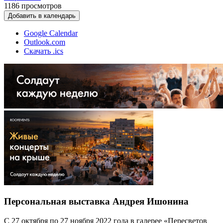
1186
просмотров
Добавить в календарь
Google Calendar
Outlook.com
Скачать .ics
Персональная выставка Андрея Ишонина
С 27 октября по 27 ноября 2022 года в галерее «Пересветов