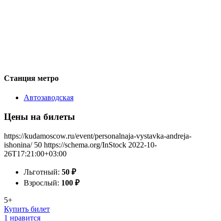
Станция метро
Автозаводская
Цены на билеты
https://kudamoscow.ru/event/personalnaja-vystavka-andreja-
ishonina/
50
https://schema.org/InStock
2022-10-
26T17:21:00+03:00
Льготный:
50
₽
Взрослый:
100
₽
5+
Купить билет
1 нравится