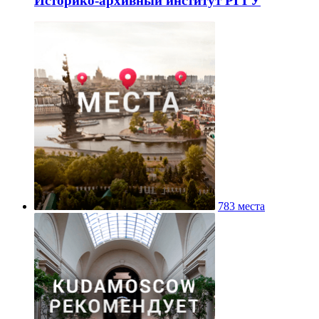
Историко-архивный институт РГГУ
783 места