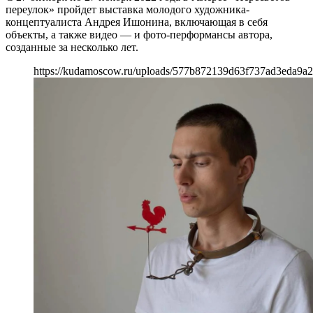
переулок» пройдет выставка молодого художника-
концептуалиста Андрея Ишонина, включающая в себя
объекты, а также видео — и фото-перформансы автора,
созданные за несколько лет.
https://kudamoscow.ru/uploads/577b872139d63f737ad3eda9a2