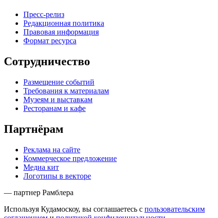
Пресс-релиз
Редакционная политика
Правовая информация
Формат ресурса
Сотрудничество
Размещение событий
Требования к материалам
Музеям и выставкам
Ресторанам и кафе
Партнёрам
Реклама на сайте
Коммерческое предложение
Медиа кит
Логотипы в векторе
— партнер Рамблера
Используя Кудамоскоу, вы соглашаетесь с
пользовательским
соглашением
и
политикой конфиденциальности
.