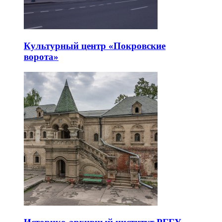
Культурный центр «Покровские
ворота»