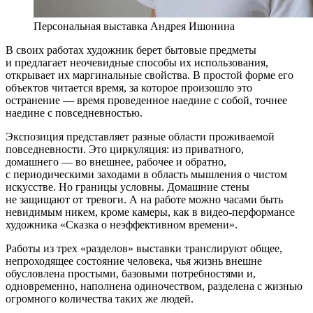
Персональная выставка Андрея Ишонина
В своих работах художник берет бытовые предметы
и предлагает неочевидные способы их использования,
открывает их маргинальные свойства. В простой форме его
объектов читается время, за которое произошло это
остранение — время проведенное наедине с собой, точнее
наедине с повседневностью.
Экспозиция представляет разные области проживаемой
повседневности. Это циркуляция: из приватного,
домашнего — во внешнее, рабочее и обратно,
с периодическими заходами в область мышления о чистом
искусстве. Но границы условны. Домашние стены
не защищают от тревоги. А на работе можно часами быть
невидимым никем, кроме камеры, как в видео-перформансе
художника «Сказка о неэффективном времени».
Работы из трех «разделов» выставки транслируют общее,
непроходящее состояние человека, чья жизнь внешне
обусловлена простыми, базовыми потребностями и,
одновременно, наполнена одиночеством, разделена с жизнью
огромного количества таких же людей.