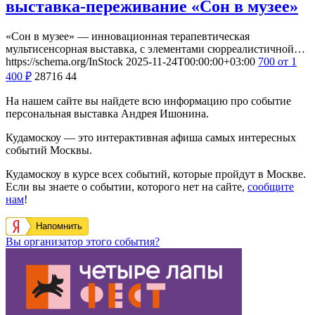
выставка-переживание «Сон в музее»
«Сон в музее» — инновационная терапевтическая
мультисенсорная выставка, с элементами сюрреалистичной…
https://schema.org/InStock
2025-11-24T00:00:00+03:00
700
от 1
400
₽
28716
44
На нашем сайте вы найдете всю информацию про событие
персональная выставка Андрея Ишонина.
Кудамоскоу — это интерактивная афиша самых интересных
событий Москвы.
Кудамоскоу в курсе всех событий, которые пройдут в Москве.
Если вы знаете о событии, которого нет на сайте,
сообщите
нам
!
Напомнить
Вы организатор этого события?