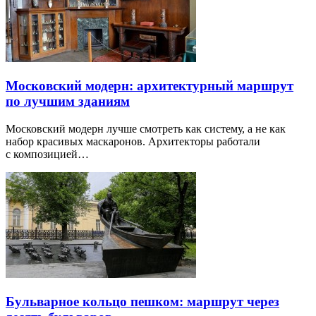
Московский модерн: архитектурный маршрут
по лучшим зданиям
Московский модерн лучше смотреть как систему, а не как
набор красивых маскаронов. Архитекторы работали
с композицией…
Бульварное кольцо пешком: маршрут через