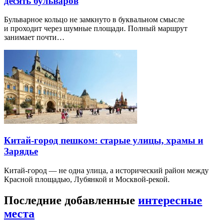
десять бульваров
Бульварное кольцо не замкнуто в буквальном смысле
и проходит через шумные площади. Полный маршрут
занимает почти…
Китай-город пешком: старые улицы, храмы и
Зарядье
Китай-город — не одна улица, а исторический район между
Красной площадью, Лубянкой и Москвой-рекой.
Последние добавленные
интересные
места