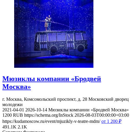
Мюзиклы компании «Бродвей
Москва»
г. Москва, Комсомольский проспект, д. 28
Московский дворец
молодежи
2021-04-01
2026-10-14
Мюзиклы компании «Бродвей Москва»
1200
RUB
https://schema.org/InStock
2026-08-03T00:00:00+03:00
https://kudamoscow.ru/event/mjuzikly-v-teatre-mdm/
от 1 200
₽
491.1K
2.1K