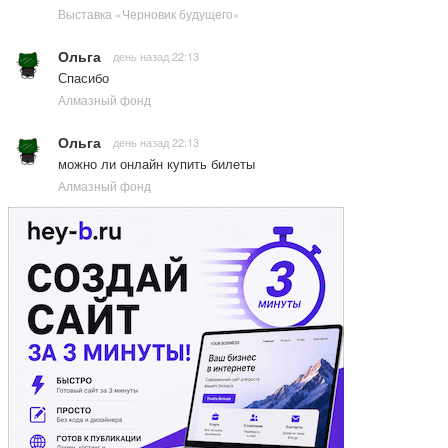
Выставка «Черновик будущего»
Ольга
день назад 22:13
Спасибо
Алмазный фонд
Ольга
день назад 22:13
можно ли онлайн купить билеты
Алмазный фонд