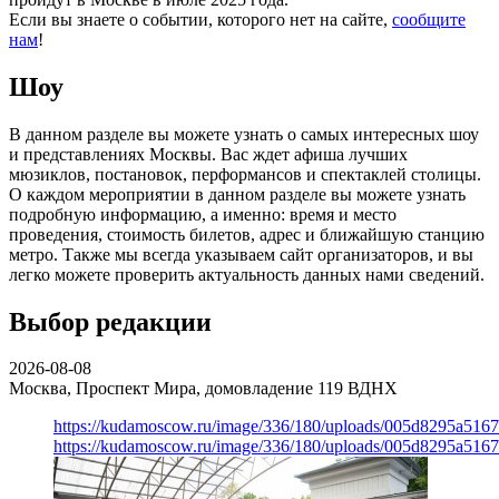
Если вы знаете о событии, которого нет на сайте,
сообщите
нам
!
Шоу
В данном разделе вы можете узнать о самых интересных шоу
и представлениях Москвы. Вас ждет афиша лучших
мюзиклов, постановок, перформансов и спектаклей столицы.
О каждом мероприятии в данном разделе вы можете узнать
подробную информацию, а именно: время и место
проведения, стоимость билетов, адрес и ближайшую станцию
метро. Также мы всегда указываем сайт организаторов, и вы
легко можете проверить актуальность данных нами сведений.
Выбор редакции
2026-08-08
Москва, Проспект Мира, домовладение 119
ВДНХ
https://kudamoscow.ru/image/336/180/uploads/005d8295a516
https://kudamoscow.ru/image/336/180/uploads/005d8295a516