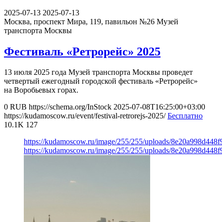
2025-07-13
2025-07-13
Москва, проспект Мира, 119, павильон №26
Музей
транспорта Москвы
Фестиваль «Ретрорейс» 2025
13 июля 2025 года Музей транспорта Москвы проведет
четвертый ежегодный городской фестиваль «Ретрорейс»
на Воробьевых горах.
0
RUB
https://schema.org/InStock
2025-07-08T16:25:00+03:00
https://kudamoscow.ru/event/festival-retrorejs-2025/
Бесплатно
10.1K
127
https://kudamoscow.ru/image/255/255/uploads/8e20a998d448
https://kudamoscow.ru/image/255/255/uploads/8e20a998d448