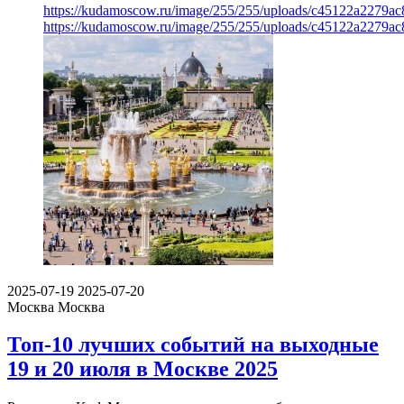
https://kudamoscow.ru/image/255/255/uploads/c45122a2279a
https://kudamoscow.ru/image/255/255/uploads/c45122a2279a
2025-07-19
2025-07-20
Москва
Москва
Топ-10 лучших событий на выходные
19 и 20 июля в Москве 2025