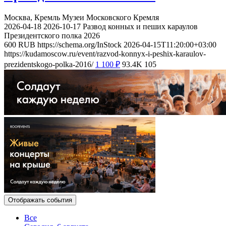
Москва, Кремль
Музеи Московского Кремля
2026-04-18
2026-10-17
Развод конных и пеших караулов
Президентского полка 2026
600
RUB
https://schema.org/InStock
2026-04-15T11:20:00+03:00
https://kudamoscow.ru/event/razvod-konnyx-i-peshix-karaulov-
prezidentskogo-polka-2016/
1 100
₽
93.4K
105
Отображать события
Все