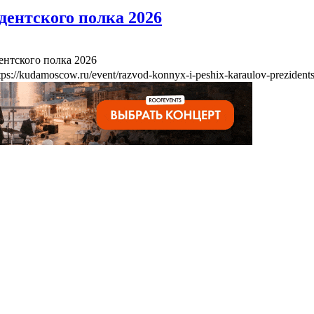
дентского полка 2026
ентского полка 2026
tps://kudamoscow.ru/event/razvod-konnyx-i-peshix-karaulov-prezident