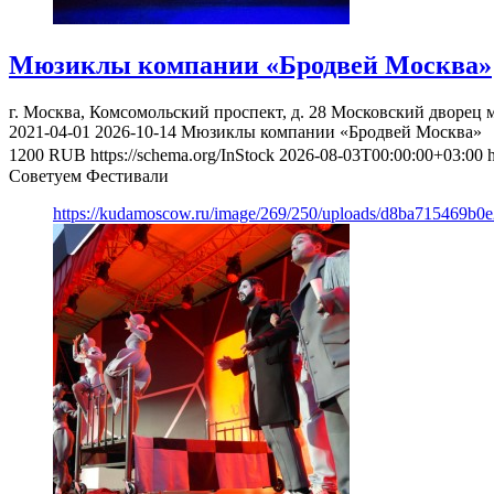
Мюзиклы компании «Бродвей Москва»
г. Москва, Комсомольский проспект, д. 28
Московский дворец 
2021-04-01
2026-10-14
Мюзиклы компании «Бродвей Москва»
1200
RUB
https://schema.org/InStock
2026-08-03T00:00:00+03:00
Советуем Фестивали
https://kudamoscow.ru/image/269/250/uploads/d8ba715469b