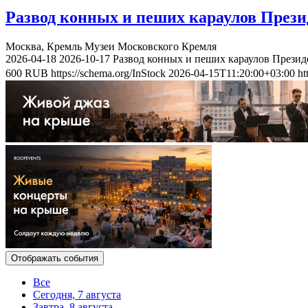
Развод конных и пеших караулов Прези
Москва, Кремль
Музеи Московского Кремля
2026-04-18
2026-10-17
Развод конных и пеших караулов Презид
600
RUB
https://schema.org/InStock
2026-04-15T11:20:00+03:00
ht
Отображать события
Все
Сегодня, 7 августа
Завтра, 8 августа