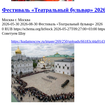
Фестиваль «Театральный бульвар» 202
Москва
г. Москва
2026-05-30
2026-08-30
Фестиваль «Театральный бульвар» 2026
0
RUB
https://schema.org/InStock
2026-05-27T09:27:00+03:00
http
Советуем Шоу
https://kudamoscow.ru/image/269/250/uploads/66183c44a914