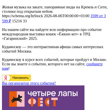
Живая музыка на закате, панорамные виды на Кремль и Сити,
столики под открытым небом.
https://schema.org/InStock
2026-08-06T00:00:00+03:00
3599
от 3
599
₽
15216
33
На нашем сайте вы найдете всю информацию про событие
международная выставка кошек «Ёжкин кот» в ТРЦ
«Гагаринский» 2025.
Кудамоскоу — это интерактивная афиша самых интересных
событий Москвы.
Кудамоскоу в курсе всех событий, которые пройдут в Москве.
Если вы знаете о событии, которого нет на сайте,
сообщите
нам
!
Напомнить
Вы организатор этого события?