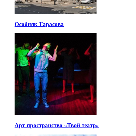
Особняк Тарасова
Арт-пространство «Твой театр»