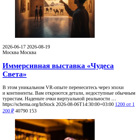
2026-06-17
2026-08-19
Москва
Москва
Иммерсивная выставка «Чудеса
Света»
В этом уникальном VR-опыте перенеситесь через эпохи
и континенты. Вам откроются детали, недоступные обычным
туристам. Наденьте очки виртуальной реальности …
https://schema.org/InStock
2026-08-06T14:30:00+03:00
1200
от 1
200
₽
40790
153