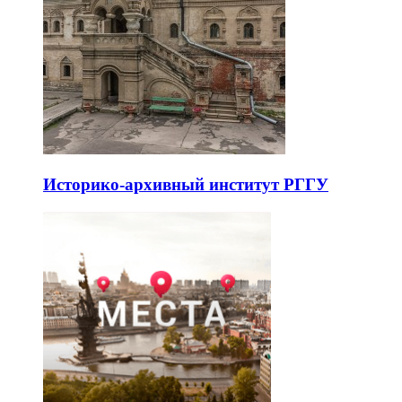
Историко-архивный институт РГГУ