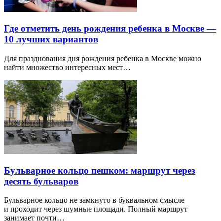
Где отметить день рождения ребенка в Москве —
10 лучших вариантов
Для празднования дня рождения ребенка в Москве можно
найти множество интересных мест…
Бульварное кольцо пешком: маршрут через
десять бульваров
Бульварное кольцо не замкнуто в буквальном смысле
и проходит через шумные площади. Полный маршрут
занимает почти…