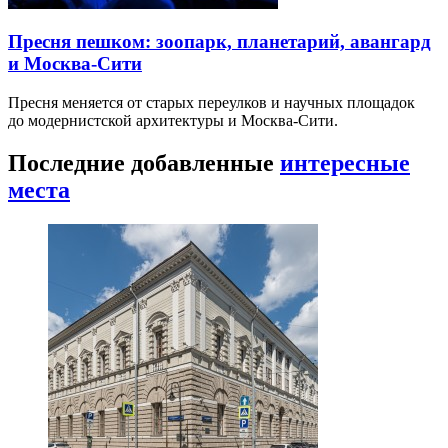
Пресня пешком: зоопарк, планетарий, авангард
и Москва-Сити
Пресня меняется от старых переулков и научных площадок
до модернистской архитектуры и Москва-Сити.
Последние добавленные
интересные
места