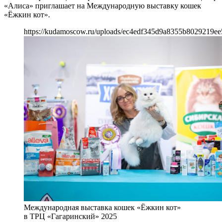
«Алиса» приглашает на Международную выставку кошек
«Ёжкин кот».
https://kudamoscow.ru/uploads/ec4edf345d9a8355b8029219ee
Международная выставка кошек «Ёжкин кот»
в ТРЦ «Гагаринский» 2025