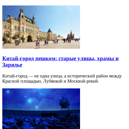
Китай-город пешком: старые улицы, храмы и
Зарядье
Китай-город — не одна улица, а исторический район между
Красной площадью, Лубянкой и Москвой-рекой.