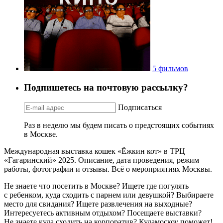
5 фильмов
Подпишетесь на почтовую рассылку?
Подписаться
Раз в неделю мы будем писать о предстоящих событиях
в Москве.
Международная выставка кошек «Ёжкин кот» в ТРЦ
«Гагаринский» 2025. Описание, дата проведения, режим
работы, фотографии и отзывы. Всё о мероприятиях Москвы.
Не знаете что посетить в Москве? Ищете где погулять
с ребенком, куда сходить с парнем или девушкой? Выбираете
место для свидания? Ищете развлечения на выходные?
Интересуетесь активным отдыхом? Посещаете выставки?
Не знаете куда сходить на корпоратив? Кудамоскоу поможет!