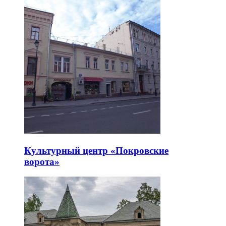
Культурный центр «Покровские
ворота»