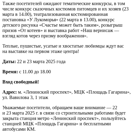
Также посетителей ожидают тематические конкурсы, в том
числе конкурс сказочных костюмов питомцев и их хозяев (23
марта в 14.00), театрализованная костюмированная
постановка «У Лукоморья» (22 марта в 13.00), конкурс
детского рисунка «Счастье может быть таким», розыгрыш
призов «От котеев» и выставка работ «Наш вернисаж —
взгляд котов через призму воображения».
Теплые, пушистые, усатые и хвостатые любимцы ждут вас
на выставке на первом этаже центра!
Даты:
22 и 23 марта 2025 года
Время:
с 11.00 до 18.00
Вход свободный!
Адрес:
м. «Ленинский проспект», МЦК «Площадь Гагарина»,
ул. Вавилова 3, 1 этаж
Уважаемые посетители, обращаем ваше внимание — 22
и 23 марта 2025 г. в связи со строительными работами будет
закрыта станция метро «Ленинский проспект», пользуйтесь
станцией МЦК «Площадь Гагарина» и бесплатными
автобусами КМ.