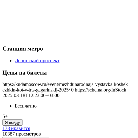
Станция метро
Ленинский проспект
Цены на билеты
https://kudamoscow.ru/event/mezhdunarodnaja-vystavka-koshek-
ezhkin-kot-v-trts-gagarinskij-2025/
0
https://schema.org/InStock
2025-03-18T12:23:00+03:00
Бесплатно
5+
Я пойду
178 нравится
10387
просмотров