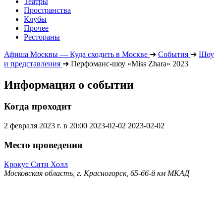
Театры
Пространства
Клубы
Прочее
Рестораны
Афиша Москвы — Куда сходить в Москве
➔
События
➔
Шоу
и представления
➔
Перфоманс-шоу «Miss Zhara» 2023
Информация о событии
Когда проходит
2 февраля 2023 г. в 20:00
2023-02-02
2023-02-02
Место проведения
Крокус Сити Холл
Московская область, г. Красногорск, 65-66-й км МКАД