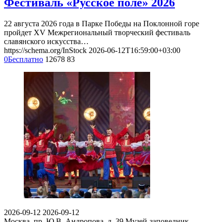
Фестиваль «Русское поле» 2026
22 августа 2026 года в Парке Победы на Поклонной горе
пройдет XV Межрегиональный творческий фестиваль
славянского искусства…
https://schema.org/InStock
2026-06-12T16:59:00+03:00
0
Бесплатно
12678
83
2026-09-12
2026-09-12
Москва, пр. Ю.В. Андропова, д. 39
Музей-заповедник