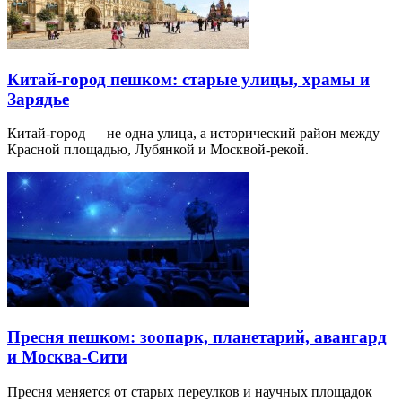
Китай-город пешком: старые улицы, храмы и
Зарядье
Китай-город — не одна улица, а исторический район между
Красной площадью, Лубянкой и Москвой-рекой.
Пресня пешком: зоопарк, планетарий, авангард
и Москва-Сити
Пресня меняется от старых переулков и научных площадок