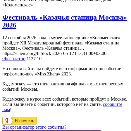
«Коломенское»
Фестиваль «Казачья станица Москва»
2026
12 сентября 2026 года в музее-заповеднике «Коломенское»
пройдет XII Международный фестиваль «Казачья станица
Москва». Фестиваль «Казачья станица…
https://schema.org/InStock
2026-05-12T13:31:00+03:00
0
Бесплатно
1127
10
На нашем сайте вы найдете всю информацию про событие
перфоманс-шоу «Miss Zhara» 2023.
Кудамоскоу — это интерактивная афиша самых интересных
событий Москвы.
Кудамоскоу в курсе всех событий, которые пройдут в Москве.
Если вы знаете о событии, которого нет на сайте,
сообщите
нам
!
Напомнить
Вы организатор этого события?