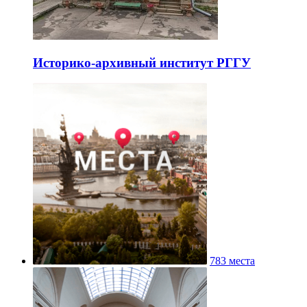
Историко-архивный институт РГГУ
783 места