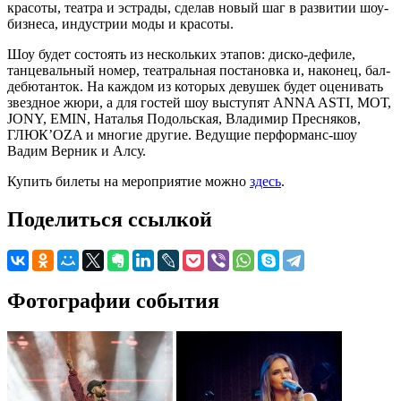
красоты, театра и эстрады, сделав новый шаг в развитии шоу-
бизнеса, индустрии моды и красоты.
Шоу будет состоять из нескольких этапов: диско-дефиле,
танцевальный номер, театральная постановка и, наконец, бал-
дебютанток. На каждом из которых девушек будет оценивать
звездное жюри, а для гостей шоу выступят ANNA ASTI, МОТ,
JONY, EMIN, Наталья Подольская, Владимир Пресняков,
ГЛЮК’OZA и многие другие. Ведущие перформанс-шоу
Вадим Верник и Алсу.
Купить билеты на мероприятие можно
здесь
.
Поделиться ссылкой
Фотографии события