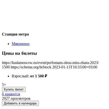
Станция метро
Мякинино
Цены на билеты
https://kudamoscow.ru/event/perfomans-shou-miss-zhara-2023/
1500
https://schema.org/InStock
2023-01-13T16:33:00+03:00
Взрослый:
от 1 500
₽
5+
Купить билет
6 нравится
2927
просмотров
Добавить в календарь