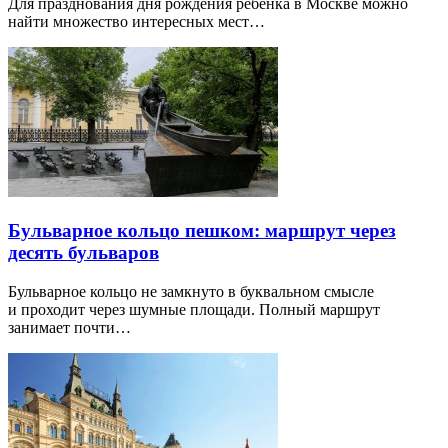
Для празднования дня рождения ребенка в Москве можно
найти множество интересных мест…
Бульварное кольцо пешком: маршрут через
десять бульваров
Бульварное кольцо не замкнуто в буквальном смысле
и проходит через шумные площади. Полный маршрут
занимает почти…