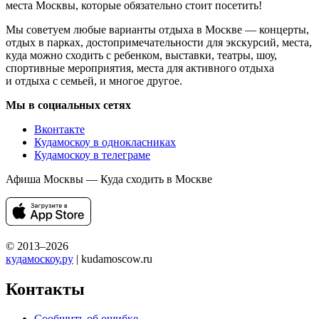
места Москвы, которые обязательно стоит посетить!
Мы советуем любые варианты отдыха в Москве — концерты,
отдых в парках, достопримечательности для экскурсий, места,
куда можно сходить с ребенком, выставки, театры, шоу,
спортивные мероприятия, места для активного отдыха
и отдыха с семьей, и многое другое.
Мы в социальных сетях
Вконтакте
Кудамоскоу в однокласниках
Кудамоскоу в телеграме
Афиша Москвы — Куда сходить в Москве
© 2013–2026
кудамоскоу.ру
| kudamoscow.ru
Контакты
Сообщить об ошибке