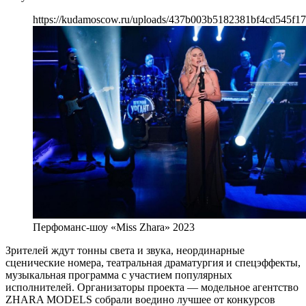
https://kudamoscow.ru/uploads/437b003b5182381bf4cd545f17
Перфоманс-шоу «Miss Zhara» 2023
Зрителей ждут тонны света и звука, неординарные
сценические номера, театральная драматургия и спецэффекты,
музыкальная программа с участием популярных
исполнителей. Организаторы проекта — модельное агентство
ZHARA MODELS собрали воедино лучшее от конкурсов