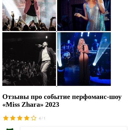
Отзывы про событие перфоманс-шоу
«Miss Zhara» 2023
/
4
1