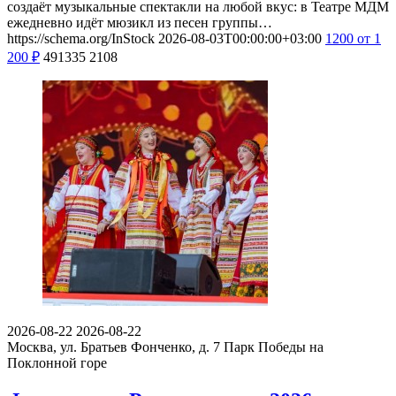
создаёт музыкальные спектакли на любой вкус: в Театре МДМ
ежедневно идёт мюзикл из песен группы…
https://schema.org/InStock
2026-08-03T00:00:00+03:00
1200
от 1
200
₽
491335
2108
2026-08-22
2026-08-22
Москва, ул. Братьев Фонченко, д. 7
Парк Победы на
Поклонной горе