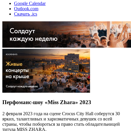
Google Calendar
Outlook.com
Скачать .ics
Перфоманс-шоу «Miss Zhara» 2023
2 февраля 2023 года на сцене Crocus City Hall соберутся 30
ярких, талантливых и харизматичных девушек со всей
страны, чтобы побороться за право стать обладательницей
титула MISS ZHARA.