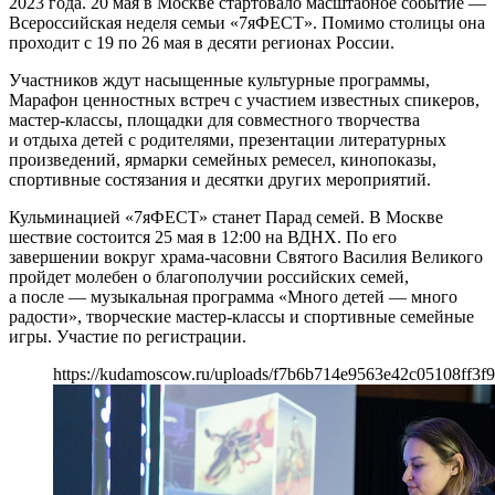
2023 года. 20 мая в Москве стартовало масштабное событие —
Всероссийская неделя семьи «7яФЕСТ». Помимо столицы она
проходит с 19 по 26 мая в десяти регионах России.
Участников ждут насыщенные культурные программы,
Марафон ценностных встреч с участием известных спикеров,
мастер-классы, площадки для совместного творчества
и отдыха детей с родителями, презентации литературных
произведений, ярмарки семейных ремесел, кинопоказы,
спортивные состязания и десятки других мероприятий.
Кульминацией «7яФЕСТ» станет Парад семей. В Москве
шествие состоится 25 мая в 12:00 на ВДНХ. По его
завершении вокруг храма-часовни Святого Василия Великого
пройдет молебен о благополучии российских семей,
а после — музыкальная программа «Много детей — много
радости», творческие мастер-классы и спортивные семейные
игры. Участие по регистрации.
https://kudamoscow.ru/uploads/f7b6b714e9563e42c05108ff3f9