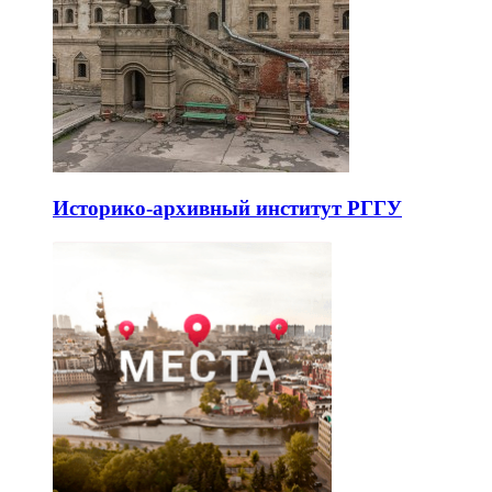
Историко-архивный институт РГГУ