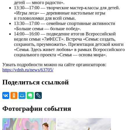
детей — много радости».
13:30—17:00 — творческие мастер-классы для детей.
«Игры леса» — деревянные настольные игры
и головоломки для всей семьи.
13:30—17:00 — семейные спортивные активности
«Больше семья — больше побед».
14:00—16:00 — подведение итогов Всероссийской
недели семьи «7яФЕСТ». Встреча «Семья: создать,
сохранить, преумножить». Презентация детской книги
«Семья. Здесь живет любовь» в рамках Всероссийского
социального проекта «Семья — основа мира».
Узнать подробности можно на сайте организаторов:
https://vdnh.ru/news/63705/
Поделиться ссылкой
Фотографии события