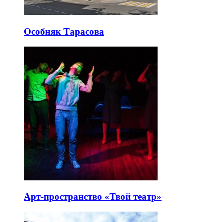
Особняк Тарасова
Арт-пространство «Твой театр»