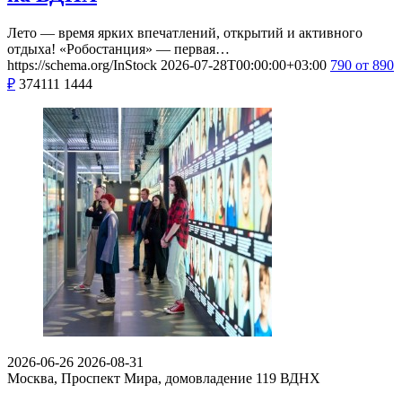
Лето — время ярких впечатлений, открытий и активного
отдыха! «Робостанция» — первая…
https://schema.org/InStock
2026-07-28T00:00:00+03:00
790
от 890
₽
374111
1444
2026-06-26
2026-08-31
Москва, Проспект Мира, домовладение 119
ВДНХ