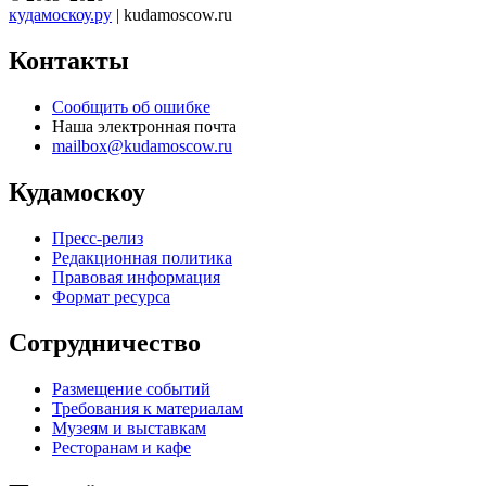
кудамоскоу.ру
| kudamoscow.ru
Контакты
Сообщить об ошибке
Наша электронная почта
mailbox@kudamoscow.ru
Кудамоскоу
Пресс-релиз
Редакционная политика
Правовая информация
Формат ресурса
Сотрудничество
Размещение событий
Требования к материалам
Музеям и выставкам
Ресторанам и кафе