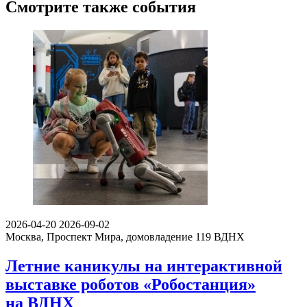
Смотрите также события
2026-04-20
2026-09-02
Москва, Проспект Мира, домовладение 119
ВДНХ
Летние каникулы на интерактивной
выставке роботов «Робостанция»
на ВДНХ