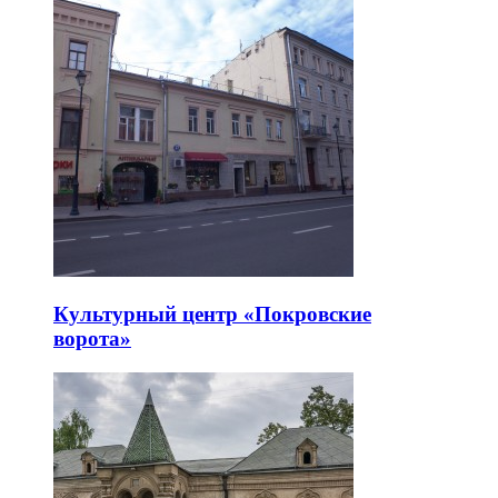
Культурный центр «Покровские
ворота»