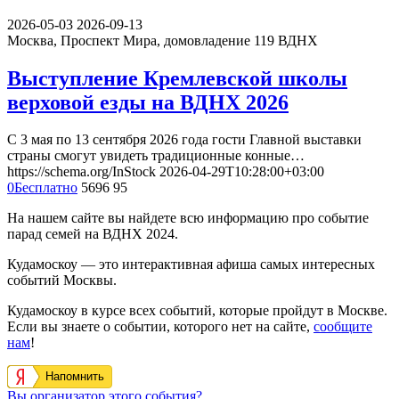
2026-05-03
2026-09-13
Москва, Проспект Мира, домовладение 119
ВДНХ
Выступление Кремлевской школы
верховой езды на ВДНХ 2026
С 3 мая по 13 сентября 2026 года гости Главной выставки
страны смогут увидеть традиционные конные…
https://schema.org/InStock
2026-04-29T10:28:00+03:00
0
Бесплатно
5696
95
На нашем сайте вы найдете всю информацию про событие
парад семей на ВДНХ 2024.
Кудамоскоу — это интерактивная афиша самых интересных
событий Москвы.
Кудамоскоу в курсе всех событий, которые пройдут в Москве.
Если вы знаете о событии, которого нет на сайте,
сообщите
нам
!
Напомнить
Вы организатор этого события?