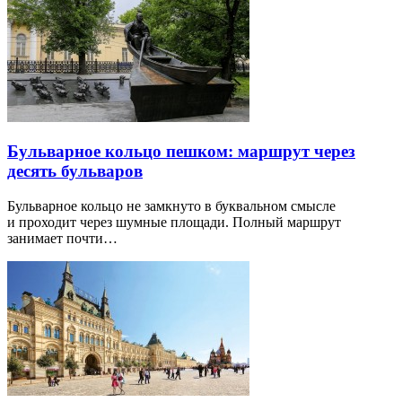
Бульварное кольцо пешком: маршрут через
десять бульваров
Бульварное кольцо не замкнуто в буквальном смысле
и проходит через шумные площади. Полный маршрут
занимает почти…