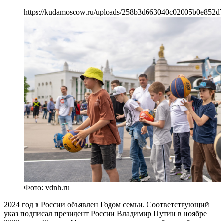
https://kudamoscow.ru/uploads/258b3d663040c02005b0e852d
Фото: vdnh.ru
2024 год в России объявлен Годом семьи. Соответствующий
указ подписал президент России Владимир Путин в ноябре