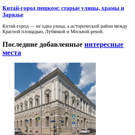
Китай-город пешком: старые улицы, храмы и
Зарядье
Китай-город — не одна улица, а исторический район между
Красной площадью, Лубянкой и Москвой-рекой.
Последние добавленные
интересные
места