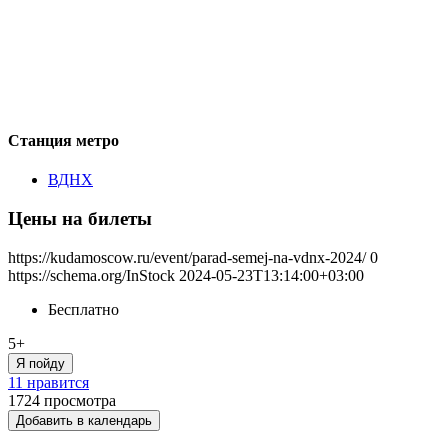
Станция метро
ВДНХ
Цены на билеты
https://kudamoscow.ru/event/parad-semej-na-vdnx-2024/
0
https://schema.org/InStock
2024-05-23T13:14:00+03:00
Бесплатно
5+
Я пойду
11 нравится
1724
просмотра
Добавить в календарь