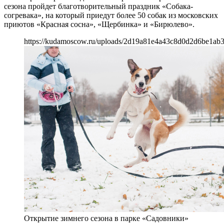
сезона пройдет благотворительный праздник «Собака-
согревака», на который приедут более 50 собак из московских
приютов «Красная сосна», «Щербинка» и «Бирюлево».
https://kudamoscow.ru/uploads/2d19a81e4a43c8d0d2d6be1ab3
Открытие зимнего сезона в парке «Садовники»