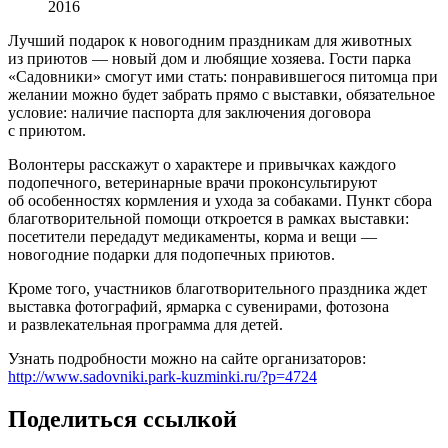
2016
Лучший подарок к новогодним праздникам для животных
из приютов — новый дом и любящие хозяева. Гости парка
«Садовники» смогут ими стать: понравившегося питомца при
желании можно будет забрать прямо с выставки, обязательное
условие: наличие паспорта для заключения договора
с приютом.
Волонтеры расскажут о характере и привычках каждого
подопечного, ветеринарные врачи проконсультируют
об особенностях кормления и ухода за собаками. Пункт сбора
благотворительной помощи откроется в рамках выставки:
посетители передадут медикаменты, корма и вещи —
новогодние подарки для подопечных приютов.
Кроме того, участников благотворительного праздника ждет
выставка фотографий, ярмарка с сувенирами, фотозона
и развлекательная программа для детей.
Узнать подробности можно на сайте организаторов:
http://www.sadovniki.park-kuzminki.ru/?p=4724
Поделиться ссылкой