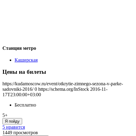
Станция метро
Каширская
Цены на билеты
https://kudamoscow.ru/event/otkrytie-zimnego-sezona-v-parke-
sadovniki-2016/
0
https://schema.org/InStock
2016-11-
17T23:00:00+03:00
Бесплатно
5+
Я пойду
5 нравится
1449
просмотров