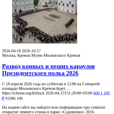
2026-04-18
2026-10-17
Москва, Кремль
Музеи Московского Кремля
Развод конных и пеших караулов
Президентского полка 2026
С 18 апреля 2026 года по субботам в 12:00 на Соборной
площади Московского Кремля будет…
https://schema.org/InStock
2026-04-15T11:20:00+03:00
600
1 100
₽
93386
106
На нашем сайте вы найдете всю информацию про событие
открытие зимнего сезона в парке «Садовники» 2016.