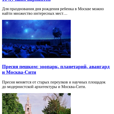
Для празднования дня рождения ребенка в Москве можно
найти множество интересных мест…
Пресня пешком: зоопарк, планетарий, авангард
и Москва-Сити
Пресня меняется от старых переулков и научных площадок
до модернистской архитектуры и Москва-Сити.