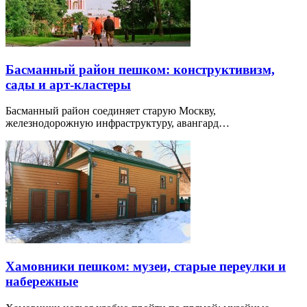
Басманный район пешком: конструктивизм,
сады и арт-кластеры
Басманный район соединяет старую Москву,
железнодорожную инфраструктуру, авангард…
Хамовники пешком: музеи, старые переулки и
набережные