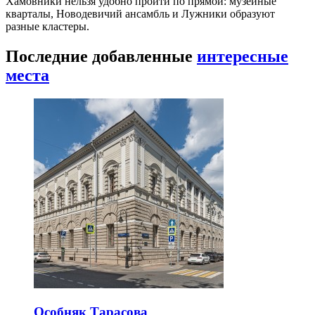
Хамовники нельзя удобно пройти по прямой: музейные
кварталы, Новодевичий ансамбль и Лужники образуют
разные кластеры.
Последние добавленные
интересные
места
Особняк Тарасова