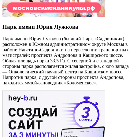
Парк имени Юрия Лужкова
Парк имени Юрия Лужкова (бывший Парк «Садовники»)
расположен в Южном административном округе Москвы в
районе Нагатино-Садовники на пересечении транспортных
магистралей: проспекта Андропова и Каширского шоссе.
Общая площадь парка 33,5 Га. С северной и с западной
стороны парка располагается жилая застройка, с юго-запада
— Онкологический научный центр на Каширском шоссе.
Напротив парка, с другой стороны проспекта Андропова,
находится музей-заповедник «Коломенское».