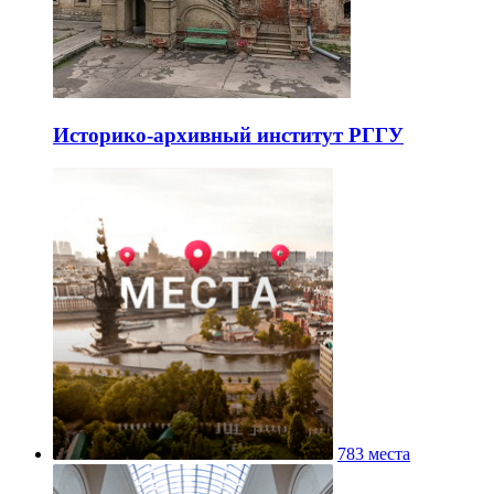
Историко-архивный институт РГГУ
783 места