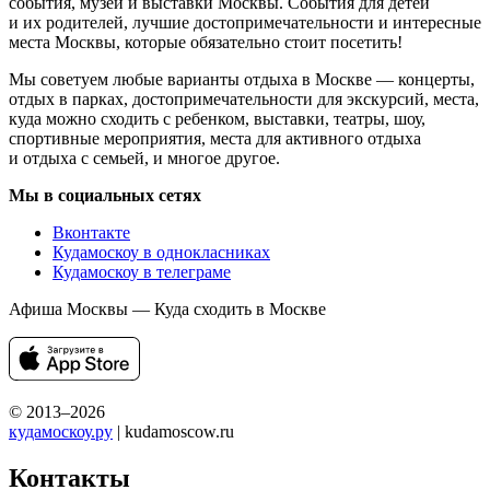
события, музеи и выставки Москвы. События для детей
и их родителей, лучшие достопримечательности и интересные
места Москвы, которые обязательно стоит посетить!
Мы советуем любые варианты отдыха в Москве — концерты,
отдых в парках, достопримечательности для экскурсий, места,
куда можно сходить с ребенком, выставки, театры, шоу,
спортивные мероприятия, места для активного отдыха
и отдыха с семьей, и многое другое.
Мы в социальных сетях
Вконтакте
Кудамоскоу в однокласниках
Кудамоскоу в телеграме
Афиша Москвы — Куда сходить в Москве
© 2013–2026
кудамоскоу.ру
| kudamoscow.ru
Контакты