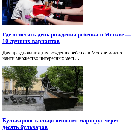
Где отметить день рождения ребенка в Москве —
10 лучших вариантов
Для празднования дня рождения ребенка в Москве можно
найти множество интересных мест…
Бульварное кольцо пешком: маршрут через
десять бульваров