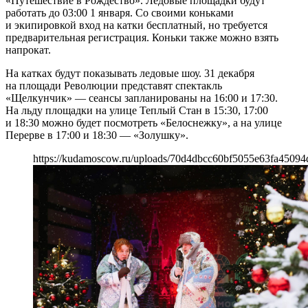
«Путешествие в Рождество». Ледовые площадки будут
работать до 03:00 1 января. Со своими коньками
и экипировкой вход на катки бесплатный, но требуется
предварительная регистрация. Коньки также можно взять
напрокат.
На катках будут показывать ледовые шоу. 31 декабря
на площади Революции представят спектакль
«Щелкунчик» — сеансы запланированы на 16:00 и 17:30.
На льду площадки на улице Теплый Стан в 15:30, 17:00
и 18:30 можно будет посмотреть «Белоснежку», а на улице
Перерве в 17:00 и 18:30 — «Золушку».
https://kudamoscow.ru/uploads/70d4dbcc60bf5055e63fa45094