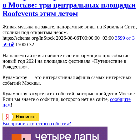
в Москве: три центральных площадки
Roofevents этим летом
Живая музыка на закате, панорамные виды на Кремль и Сити,
столики под открытым небом.
https://schema.org/InStock
2026-08-06T00:00:00+03:00
3599
от 3
599
₽
15000
32
На нашем сайте вы найдете всю информацию про событие
новый год 2024 на площадках фестиваля «Путешествие в
Рождество».
Кудамоскоу — это интерактивная афиша самых интересных
событий Москвы.
Кудамоскоу в курсе всех событий, которые пройдут в Москве.
Если вы знаете о событии, которого нет на сайте,
сообщите
нам
!
Напомнить
Вы организатор этого события?