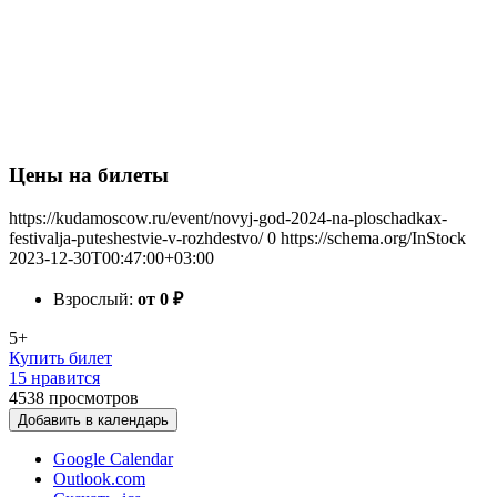
Цены на билеты
https://kudamoscow.ru/event/novyj-god-2024-na-ploschadkax-
festivalja-puteshestvie-v-rozhdestvo/
0
https://schema.org/InStock
2023-12-30T00:47:00+03:00
Взрослый:
от 0
₽
5+
Купить билет
15 нравится
4538
просмотров
Добавить в календарь
Google Calendar
Outlook.com