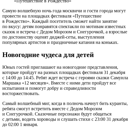
«Путешествие в Рождество»
Самую волшебную ночь года москвичи и гости города могут
провести на площадках фестиваля «Путешествие
в Рождество». Каждый посетитель сможет найти занятие
по вкусу: детям понравятся спектакли по мотивам известных
сказок и встреча с Дедом Морозом и Снегурочкой, а взрослые
по достоинству оценят диджей-сеты, выступления
популярных артистов и праздничные катания на коньках.
Новогодние чудеса для детей
Юных гостей приглашают на новогодние представления,
которые пройдут на разных площадках фестиваля 31 декабря
с 14:00 до 14:45. Ребят ждет встреча с героями сказки Самуила
Маршака «12 месяцев». Вместе с ними дети пройдут все
испытания и помогут добру и справедливости
восторжествовать.
Самый волшебный миг, когда в полночь начнут бить куранты,
ребята смогут встретить вместе с Дедом Морозом
и Снегурочкой. Сказочные персонажи будут общаться
с детьми, водить хороводы и слушать стихи с 23:00 31 декабря
до 02:00 1 января.