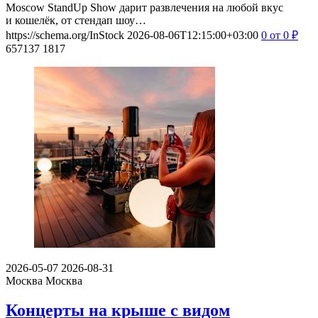
Moscow StandUp Show дарит развлечения на любой вкус
и кошелёк, от стендап шоу…
https://schema.org/InStock
2026-08-06T12:15:00+03:00
0
от 0
₽
657137
1817
2026-05-07
2026-08-31
Москва
Москва
Концерты на крыше с видом