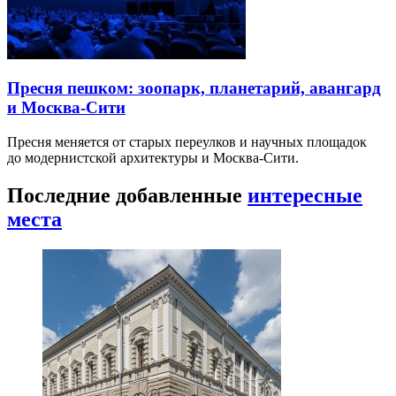
Пресня пешком: зоопарк, планетарий, авангард
и Москва-Сити
Пресня меняется от старых переулков и научных площадок
до модернистской архитектуры и Москва-Сити.
Последние добавленные
интересные
места