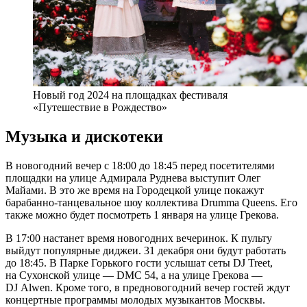
Новый год 2024 на площадках фестиваля
«Путешествие в Рождество»
Музыка и дискотеки
В новогодний вечер с 18:00 до 18:45 перед посетителями
площадки на улице Адмирала Руднева выступит Олег
Майами. В это же время на Городецкой улице покажут
барабанно-танцевальное шоу коллектива Drumma Queens. Его
также можно будет посмотреть 1 января на улице Грекова.
В 17:00 настанет время новогодних вечеринок. К пульту
выйдут популярные диджеи. 31 декабря они будут работать
до 18:45. В Парке Горького гости услышат сеты DJ Treet,
на Сухонской улице — DMC 54, а на улице Грекова —
DJ Alwen. Кроме того, в предновогодний вечер гостей ждут
концертные программы молодых музыкантов Москвы.