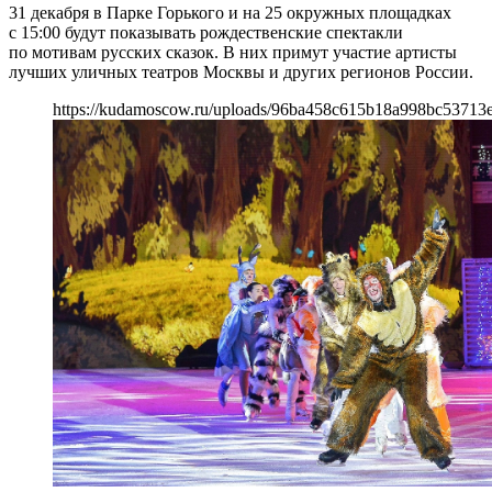
31 декабря в Парке Горького и на 25 окружных площадках
с 15:00 будут показывать рождественские спектакли
по мотивам русских сказок. В них примут участие артисты
лучших уличных театров Москвы и других регионов России.
https://kudamoscow.ru/uploads/96ba458c615b18a998bc53713