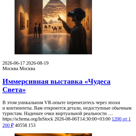
2026-06-17
2026-08-19
Москва
Москва
Иммерсивная выставка «Чудеса
Света»
В этом уникальном VR-опыте перенеситесь через эпохи
и континенты. Вам откроются детали, недоступные обычным
туристам. Наденьте очки виртуальной реальности …
https://schema.org/InStock
2026-08-06T14:30:00+03:00
1200
от 1
200
₽
40558
153