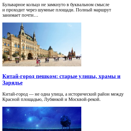
Бульварное кольцо не замкнуто в буквальном смысле
и проходит через шумные площади. Полный маршрут
занимает почти…
Китай-город пешком: старые улицы, храмы и
Зарядье
Китай-город — не одна улица, а исторический район между
Красной площадью, Лубянкой и Москвой-рекой.