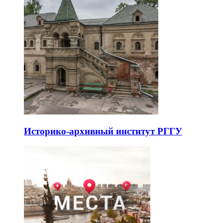
Историко-архивный институт РГГУ