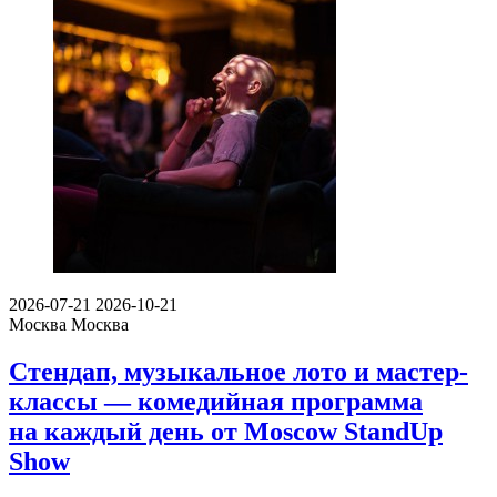
2026-07-21
2026-10-21
Москва
Москва
Стендап, музыкальное лото и мастер-
классы — комедийная программа
на каждый день от Moscow StandUp
Show