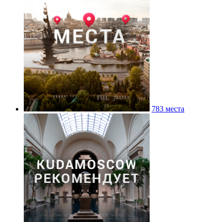
Историко-архивный институт РГГУ