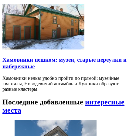
Пресня меняется от старых переулков и научных площадок
до модернистской архитектуры и Москва-Сити.
Басманный район пешком: конструктивизм,
сады и арт-кластеры
Басманный район соединяет старую Москву,
железнодорожную инфраструктуру, авангард…