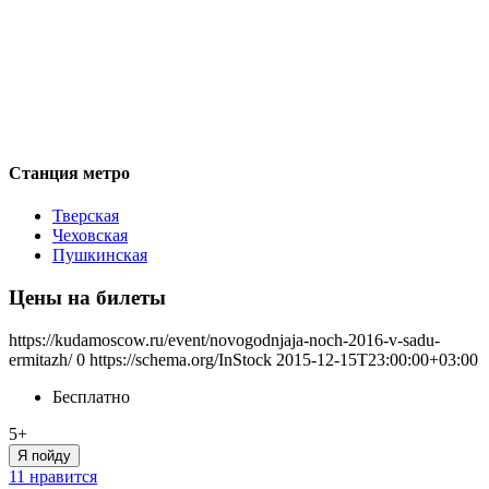
Станция метро
Тверская
Чеховская
Пушкинская
Цены на билеты
https://kudamoscow.ru/event/novogodnjaja-noch-2016-v-sadu-
ermitazh/
0
https://schema.org/InStock
2015-12-15T23:00:00+03:00
Бесплатно
5+
Я пойду
11 нравится