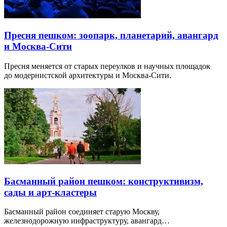
Где отметить день рождения ребенка в Москве —
10 лучших вариантов
Для празднования дня рождения ребенка в Москве можно
найти множество интересных мест…
Пресня пешком: зоопарк, планетарий, авангард
и Москва-Сити