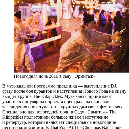
Новогодняя ночь 2016 в саду «Эрмитаж»
В музыкальной программе праздника — выступление DJ,
сразу после боя курантов и наступления Нового Года на сцену
выйдет группа The Kikipickles. Музыканты принимают
участие в популярных проектах центральных каналов
телевидения и выступают на крупных джазовых фестивалях.
Специально для новогодней ночи в Саду «Эрмитаж» The
Kikipickles подготовили большое живое выступление
и репертуар, который включает специальные новогодние
песни и композиции: Is That You, At The Christmas Ball, Jingle