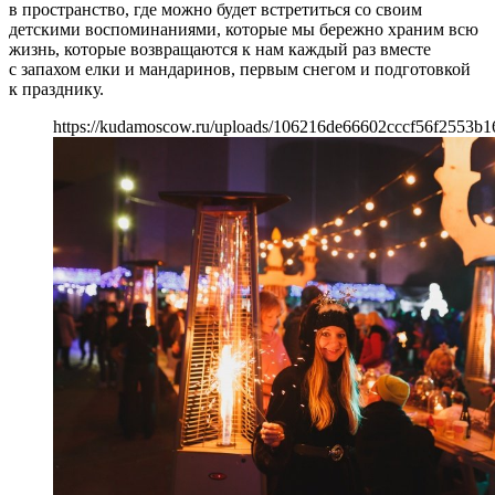
в пространство, где можно будет встретиться со своим
детскими воспоминаниями, которые мы бережно храним всю
жизнь, которые возвращаются к нам каждый раз вместе
с запахом елки и мандаринов, первым снегом и подготовкой
к празднику.
https://kudamoscow.ru/uploads/106216de66602cccf56f2553b1