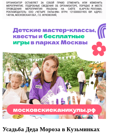
Усадьба Деда Мороза в Кузьминках