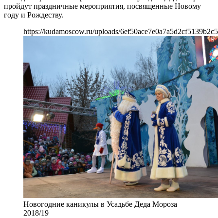
пройдут праздничные мероприятия, посвященные Новому
году и Рождеству.
https://kudamoscow.ru/uploads/6ef50ace7e0a7a5d2cf5139b2c5
Новогодние каникулы в Усадьбе Деда Мороза
2018/19