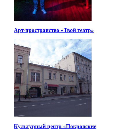
Арт-пространство «Твой театр»
Культурный центр «Покровские