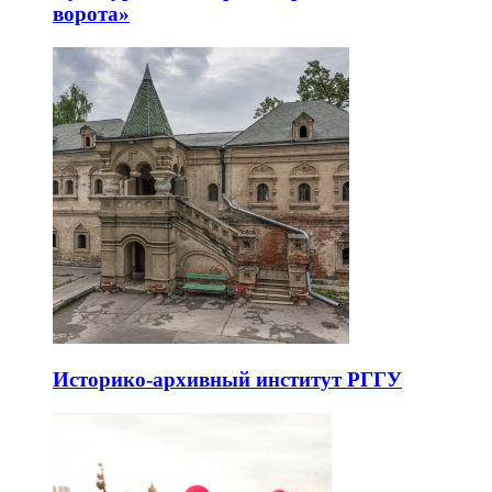
ворота»
Историко-архивный институт РГГУ