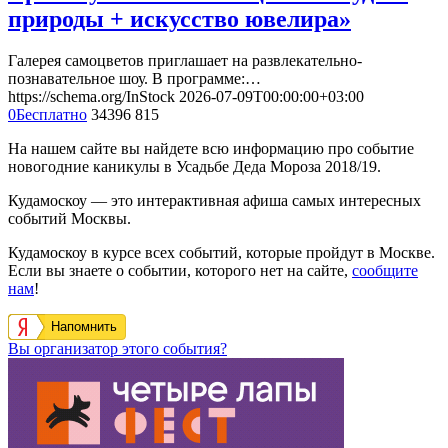
природы + искусство ювелира»
Галерея самоцветов приглашает на развлекательно-
познавательное шоу. В программе:…
https://schema.org/InStock
2026-07-09T00:00:00+03:00
0
Бесплатно
34396
815
На нашем сайте вы найдете всю информацию про событие
новогодние каникулы в Усадьбе Деда Мороза 2018/19.
Кудамоскоу — это интерактивная афиша самых интересных
событий Москвы.
Кудамоскоу в курсе всех событий, которые пройдут в Москве.
Если вы знаете о событии, которого нет на сайте,
сообщите
нам
!
Напомнить
Вы организатор этого события?