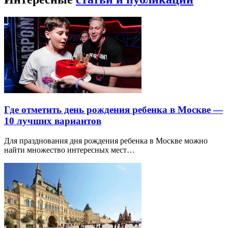
Где отметить день рождения ребенка в Москве —
10 лучших вариантов
Для празднования дня рождения ребенка в Москве можно
найти множество интересных мест…