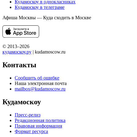
Кудамоскоу в однокласниках
Кудамоскоу в телеграме
Афиша Москвы — Куда сходить в Москве
© 2013–2026
кудамоскоу.ру
| kudamoscow.ru
Контакты
Сообщить об ошибке
Наша электронная почта
mailbox@kudamoscow.ru
Кудамоскоу
Пресс-релиз
Редакционная политика
Правовая информация
Формат ресурса