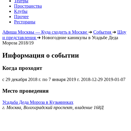
Театры
Пространства
Клубы
Прочее
Рестораны
Афиша Москвы — Куда сходить в Москве
➔
События
➔
Шоу
и представления
➔
Новогодние каникулы в Усадьбе Деда
Мороза 2018/19
Информация о событии
Когда проходит
с 29 декабря 2018 г. по 7 января 2019 г.
2018-12-29
2019-01-07
Место проведения
Усадьба Деда Мороза в Кузьминках
г. Москва, Волгоградский проспект, владение 168Д