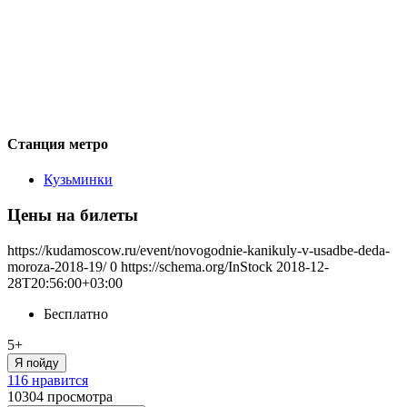
Станция метро
Кузьминки
Цены на билеты
https://kudamoscow.ru/event/novogodnie-kanikuly-v-usadbe-deda-
moroza-2018-19/
0
https://schema.org/InStock
2018-12-
28T20:56:00+03:00
Бесплатно
5+
Я пойду
116 нравится
10304
просмотра