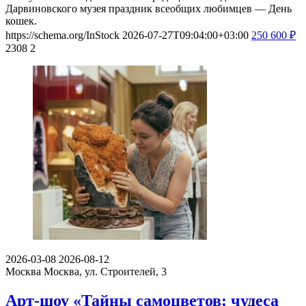
Дарвиновского музея праздник всеобщих любимцев — День
кошек.
https://schema.org/InStock
2026-07-27T09:04:00+03:00
250
600
₽
2308
2
2026-03-08
2026-08-12
Москва
Москва, ул. Строителей, 3
Арт-шоу «Тайны самоцветов: чудеса