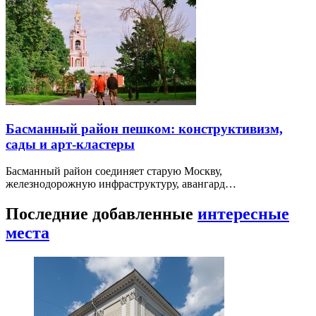
Басманный район пешком: конструктивизм,
сады и арт-кластеры
Басманный район соединяет старую Москву,
железнодорожную инфраструктуру, авангард…
Последние добавленные
интересные
места